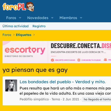
Foros
Novedades
Miembros
Última actividad
Registro
Foros
Etiquetas
ya piensan que es gay
Las bondades del pueblo - Verdad y mito.
Pues resulta que hará un año más o menos mis pad
el papeleo de la vida adulta. Es una casa vieja co
Pedófilo simpático
Tema
2 Jun 2021
ha llegado el tonto