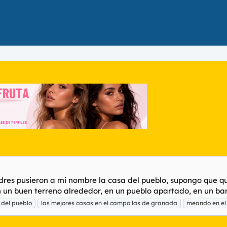
res pusieron a mi nombre la casa del pueblo, supongo que qu
n un buen terreno alrededor, en un pueblo apartado, en un barr
 del pueblo
las mejores casas en el campo las de granada
meando en e