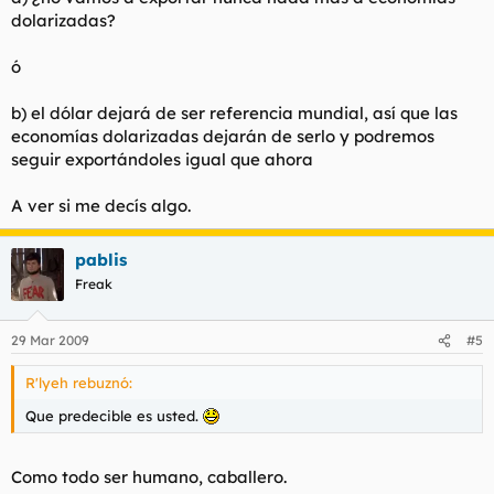
dolarizadas?
ó
b) el dólar dejará de ser referencia mundial, así que las
economías dolarizadas dejarán de serlo y podremos
seguir exportándoles igual que ahora
A ver si me decís algo.
pablis
Freak
29 Mar 2009
#5
R'lyeh rebuznó:
Que predecible es usted.
Como todo ser humano, caballero.