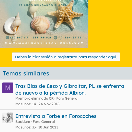
Debes iniciar sesión o registrarte para responder aquí.
Temas similares
Tras Blas de £ezo y Gibraltar, PL se enfrenta
M
de nuevo a la pérfida Albión.
Miembro eliminado CR
Foro General
Masunos
14
24 Nov 2018
Entrevista a Torbe en Forocoches
Backlum
Foro General
Masunos
33
10 Jun 2021