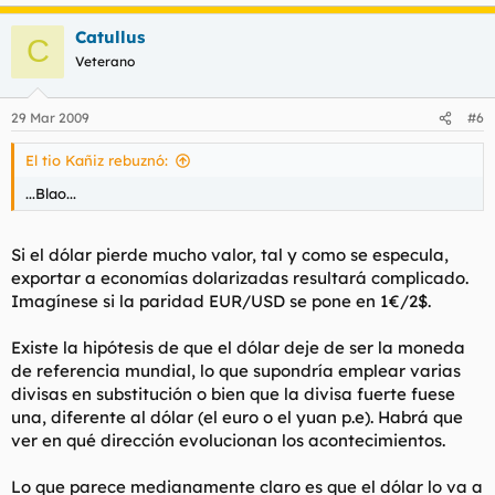
Catullus
C
Veterano
29 Mar 2009
#6
El tio Kañiz rebuznó:
...Blao...
Si el dólar pierde mucho valor, tal y como se especula,
exportar a economías dolarizadas resultará complicado.
Imagínese si la paridad EUR/USD se pone en 1€/2$.
Existe la hipótesis de que el dólar deje de ser la moneda
de referencia mundial, lo que supondría emplear varias
divisas en substitución o bien que la divisa fuerte fuese
una, diferente al dólar (el euro o el yuan p.e). Habrá que
ver en qué dirección evolucionan los acontecimientos.
Lo que parece medianamente claro es que el dólar lo va a