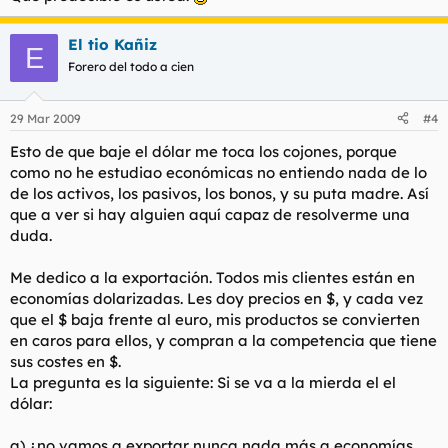
El tio Kañiz
E
Forero del todo a cien
29 Mar 2009
#4
Esto de que baje el dólar me toca los cojones, porque
como no he estudiao económicas no entiendo nada de lo
de los activos, los pasivos, los bonos, y su puta madre. Así
que a ver si hay alguien aquí capaz de resolverme una
duda.
Me dedico a la exportación. Todos mis clientes están en
economías dolarizadas. Les doy precios en $, y cada vez
que el $ baja frente al euro, mis productos se convierten
en caros para ellos, y compran a la competencia que tiene
sus costes en $.
La pregunta es la siguiente: Si se va a la mierda el el
dólar:
a) ¿no vamos a exportar nunca nada más a economías