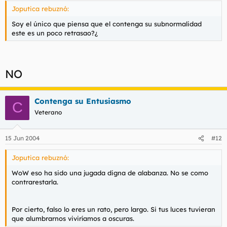
Joputica rebuznó:
Soy el único que piensa que el contenga su subnormalidad
este es un poco retrasao?¿
NO
Contenga su Entusiasmo
C
Veterano
15 Jun 2004
#12
Joputica rebuznó:
WoW eso ha sido una jugada digna de alabanza. No se como
contrarestarla.
Por cierto, falso lo eres un rato, pero largo. Si tus luces tuvieran
que alumbrarnos viviríamos a oscuras.