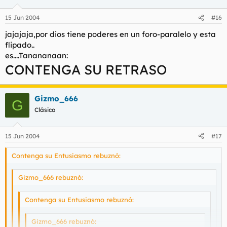
15 Jun 2004
#16
jajajaja,por dios tiene poderes en un foro-paralelo y esta
flipado..
es....Tanananaan:
CONTENGA SU RETRASO
Gizmo_666
G
Clásico
15 Jun 2004
#17
Contenga su Entusiasmo rebuznó:
Gizmo_666 rebuznó:
Contenga su Entusiasmo rebuznó:
Gizmo_666 rebuznó: