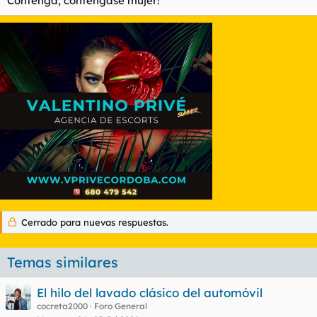
Contenga, contengase mujer!
Cerrado para nuevas respuestas.
Temas similares
El hilo del lavado clásico del automóvil
cocreta2000
Foro General