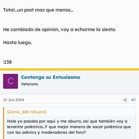
Total...un post mas que menos...
He cambiado de opinión, voy a echarme la siesta.
Hasta luego.
:138
Contenga su Entusiasmo
C
Veterano
15 Jun 2004
#7
Gizmo_666 rebuznó:
Hola yo pasaba por aqui y me aburro, asi que también voy a
levantar polémica...Y que mejor manera de sacar polémica que
con los admins y moderadores del foro?