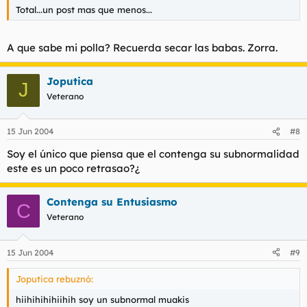
Total...un post mas que menos...
A que sabe mi polla? Recuerda secar las babas. Zorra.
Joputica
J
Veterano
15 Jun 2004
#8
Soy el único que piensa que el contenga su subnormalidad
este es un poco retrasao?¿
Contenga su Entusiasmo
C
Veterano
15 Jun 2004
#9
Joputica rebuznó:
hiihihihihiihih soy un subnormal muakis