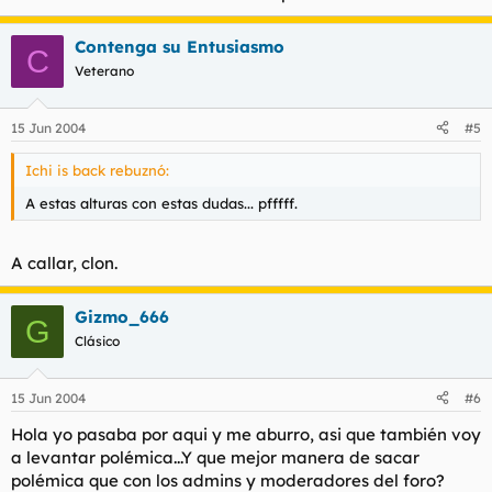
Contenga su Entusiasmo
C
Veterano
15 Jun 2004
#5
Ichi is back rebuznó:
A estas alturas con estas dudas... pfffff.
A callar, clon.
Gizmo_666
G
Clásico
15 Jun 2004
#6
Hola yo pasaba por aqui y me aburro, asi que también voy
a levantar polémica...Y que mejor manera de sacar
polémica que con los admins y moderadores del foro?