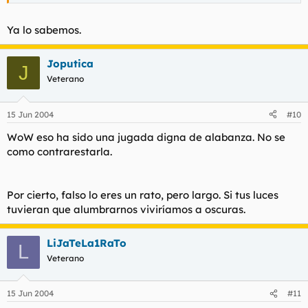
Ya lo sabemos.
Joputica
J
Veterano
15 Jun 2004
#10
WoW eso ha sido una jugada digna de alabanza. No se
como contrarestarla.
Por cierto, falso lo eres un rato, pero largo. Si tus luces
tuvieran que alumbrarnos viviríamos a oscuras.
LiJaTeLa1RaTo
L
Veterano
15 Jun 2004
#11