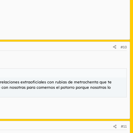
#10
 relaciones extraoficiales con rubias de metrochenta que te
lo con nosotras para comernos el potorro porque nosotras lo
#11