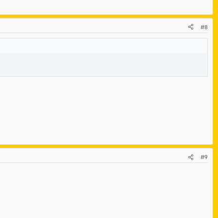
#8
#9