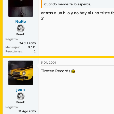
Cuando menos te lo esperas...
entras a un hilo y no hay ni una triste fot
:?
NaKo
Freak
Registro
24 Jul 2003
Mensajes
9.511
Reacciones
1
5 Dic 2004
Tiroteo Records
jean
Freak
Registro
31 Ago 2003