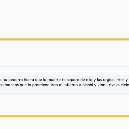
una pedorra hasta que la muerte te separe de ella y las orgias, trios y
s machos que lo practican iran al infierno y bisbal y kianu rivs al cie