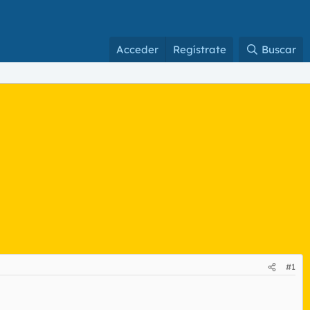
Acceder
Regístrate
Buscar
#1