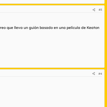
#3
 creo que lleva un guión basado en una película de Keaton
#4