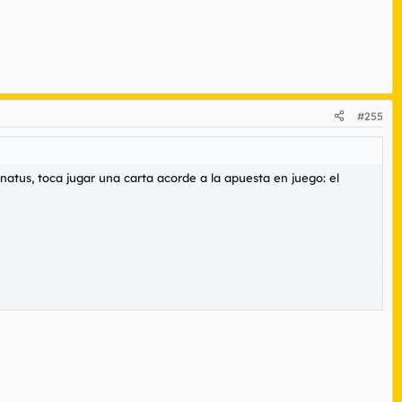
#255
enatus, toca jugar una carta acorde a la apuesta en juego: el