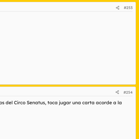
#253
#254
os del Circo Senatus, toca jugar una carta acorde a la