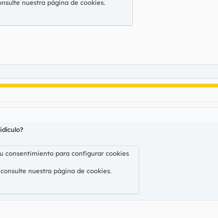
onsulte nuestra
página de cookies
.
idículo?
su consentimiento para configurar cookies
 consulte nuestra
página de cookies
.