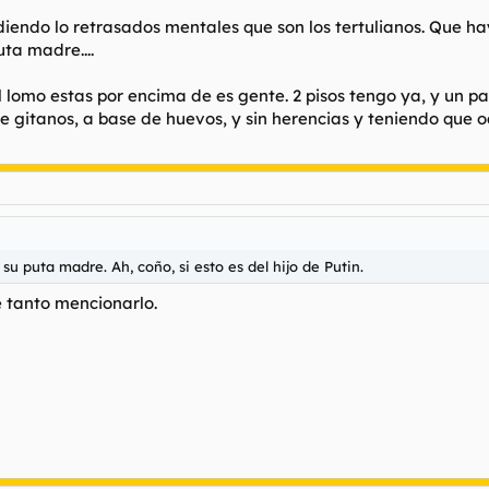
diendo lo retrasados mentales que son los tertulianos. Que h
uta madre....
l lomo estas por encima de es gente. 2 pisos tengo ya, y un p
 gitanos, a base de huevos, y sin herencias y teniendo que oa
su puta madre. Ah, coño, si esto es del hijo de Putin.
e tanto mencionarlo.