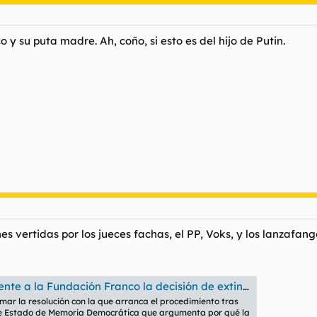
 y su puta madre. Ah, coño, si esto es del hijo de Putin.
 vertidas por los jueces fachas, el PP, Voks, y los lanzafang
dación Franco la decisión de extinguirla por “apología” de la dictadura
rmar la resolución con la que arranca el procedimiento tras
a de Estado de Memoria Democrática que argumenta por qué la