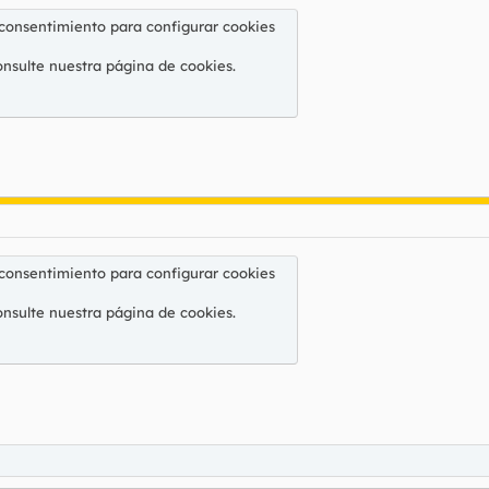
 consentimiento para configurar cookies
onsulte nuestra
página de cookies
.
 consentimiento para configurar cookies
onsulte nuestra
página de cookies
.