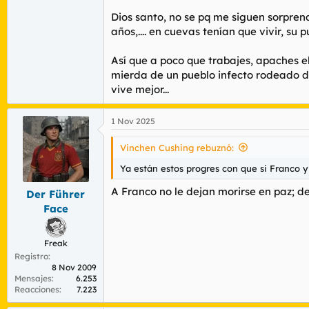
Dios santo, no se pq me siguen sorpren
años,.... en cuevas tenían que vivir, su p
Así que a poco que trabajes, apaches e
mierda de un pueblo infecto rodeado de
vive mejor...
1 Nov 2025
Vinchen Cushing rebuznó:
Ya están estos progres con que si Franco y 
A Franco no le dejan morirse en paz; d
Der Führer
Face
Freak
Registro
8 Nov 2009
Mensajes
6.253
Reacciones
7.223