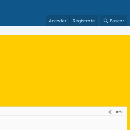
Acceder
Regístrate
Buscar
#251