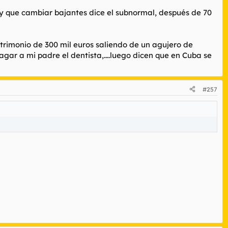
ay que cambiar bajantes dice el subnormal, después de 70
atrimonio de 300 mil euros saliendo de un agujero de
gar a mi padre el dentista,....luego dicen que en Cuba se
#257