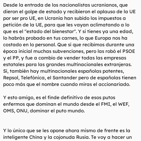
Desde la entrada de los nacionalistas ucranianos, que
dieron el golpe de estado y recibieron el aplauso de la UE
por ser pro UE, en Ucrania han subido los impuestos a
petición de la UE, para que les vayan aclimatando a lo
que es el "estado del bienestar". Y si tienes ya una edad,
lo habrás probado en tus carnes, lo que Europa nos ha
costado en lo personal. Que sí que recibimos durante una
época inicial muchas subvenciones, pero las robó el PSOE
y el PP, y fue a cambio de vender todas las empresas
estatales para las grandes multinacionales extranjeras.
Sí, también hay multinacionales españolas potentes,
Repsol, Telefónica, el Santander pero de españolas tienen
poco más que el nombre cuando miras el accionariado.
Y esto amigo, es el finde definitivo de esos putos
enfermos que dominan el mundo desde el FMI, el WEF,
OMS, ONU, dominar el puto mundo.
Y lo único que se les opone ahora mismo de frente es la
inteligente China y la cojonuda Rusia. Te voy a hacer un