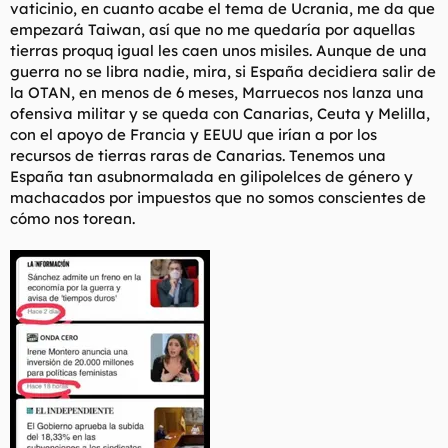
vaticinio, en cuanto acabe el tema de Ucrania, me da que
empezará Taiwan, así que no me quedaría por aquellas
tierras proquq igual les caen unos misiles. Aunque de una
guerra no se libra nadie, mira, si España decidiera salir de
la OTAN, en menos de 6 meses, Marruecos nos lanza una
ofensiva militar y se queda con Canarias, Ceuta y Melilla,
con el apoyo de Francia y EEUU que irían a por los
recursos de tierras raras de Canarias. Tenemos una
España tan asubnormalada en gilipolelces de género y
machacados por impuestos que no somos conscientes de
cómo nos torean.