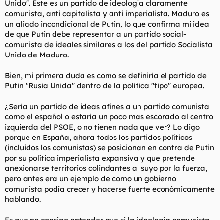
Unido". Éste es un partido de ideología claramente
comunista, anti capitalista y anti imperialista. Maduro es
un aliado incondicional de Putin, lo que confirma mi idea
de que Putin debe representar a un partido social-
comunista de ideales similares a los del partido Socialista
Unido de Maduro.
Bien, mi primera duda es como se definiría el partido de
Putin "Rusia Unida" dentro de la política "tipo" europea.
¿Sería un partido de ideas afines a un partido comunista
como el español o estaría un poco mas escorado al centro
izquierda del PSOE, o no tienen nada que ver? Lo digo
porque en España, ahora todos los partidos políticos
(incluidos los comunistas) se posicionan en contra de Putin
por su política imperialista expansiva y que pretende
anexionarse territorios colindantes al suyo por la fuerza,
pero antes era un ejemplo de como un gobierno
comunista podía crecer y hacerse fuerte económicamente
hablando.
Es que no consigo entender que si la ideología comunista