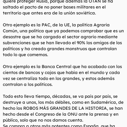
quiere proteger Rusia, porque además la OTAN se ha
saltado el pacto de no poner bases militares en el
territorio que antes era de la unión soviética.
Otro ejemplo es la PAC, de la UE, la política Agraria
Común, una política que ya podemos comprobar que es un
desastre que se ha cargado el sector agrario mediante
subvenciones que se han llevado el 90% los amigos de los
políticos y ha creado grandes monstruos que controlan
todo lo que comemos.
Otro ejemplo es la Banca Central que ha acabado con los
cientos de bancos y cajas que había en el mundo y cada
vez se centraliza todo en los grandes, y estos además
controlan a los políticos.
Todo esto lleva tiempo, décadas, se va país por país, se
destruye a unos, los más débiles, como en Sudamérica, de
hecho los ROBOS MÁS GRANDES DE LA HISTORIA, se han
hecho desde el Congreso de la ONU ante la prensa y en
público, solo que no nos damos cuenta.
Se compra a otros más potentes como España, que ha