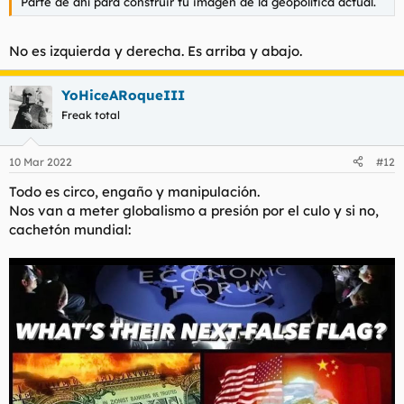
Parte de ahí para construir tu imagen de la geopolítica actual.
No es izquierda y derecha. Es arriba y abajo.
YoHiceARoqueIII
Freak total
10 Mar 2022
#12
Todo es circo, engaño y manipulación.
Nos van a meter globalismo a presión por el culo y si no,
cachetón mundial: