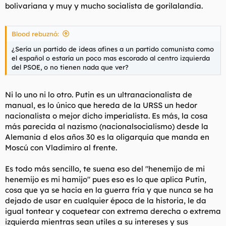
bolivariana y muy y mucho socialista de gorilalandia.
Blood rebuznó:
¿Sería un partido de ideas afines a un partido comunista como
el español o estaría un poco mas escorado al centro izquierda
del PSOE, o no tienen nada que ver?
Ni lo uno ni lo otro. Putin es un ultranacionalista de
manual, es lo único que hereda de la URSS un hedor
nacionalista o mejor dicho imperialista. Es más, la cosa
más parecida al nazismo (nacionalsocialismo) desde la
Alemania d elos años 30 es la oligarquía que manda en
Moscú con Vladimiro al frente.
Es todo más sencillo, te suena eso del
"henemijo de mi
henemijo es mi hamijo"
pues eso es lo que aplica Putín,
cosa que ya se hacía en la guerra fría y que nunca se ha
dejado de usar en cualquier época de la historia, le da
igual tontear y coquetear con extrema derecha o extrema
izquierda mientras sean utiles a su intereses y sus