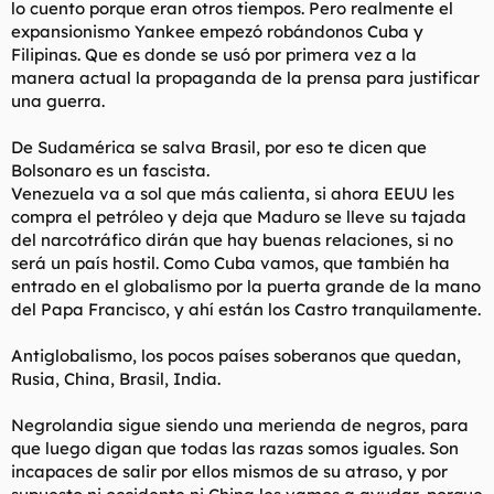
lo cuento porque eran otros tiempos. Pero realmente el
expansionismo Yankee empezó robándonos Cuba y
Filipinas. Que es donde se usó por primera vez a la
manera actual la propaganda de la prensa para justificar
una guerra.
De Sudamérica se salva Brasil, por eso te dicen que
Bolsonaro es un fascista.
Venezuela va a sol que más calienta, si ahora EEUU les
compra el petróleo y deja que Maduro se lleve su tajada
del narcotráfico dirán que hay buenas relaciones, si no
será un país hostil. Como Cuba vamos, que también ha
entrado en el globalismo por la puerta grande de la mano
del Papa Francisco, y ahí están los Castro tranquilamente.
Antiglobalismo, los pocos países soberanos que quedan,
Rusia, China, Brasil, India.
Negrolandia sigue siendo una merienda de negros, para
que luego digan que todas las razas somos iguales. Son
incapaces de salir por ellos mismos de su atraso, y por