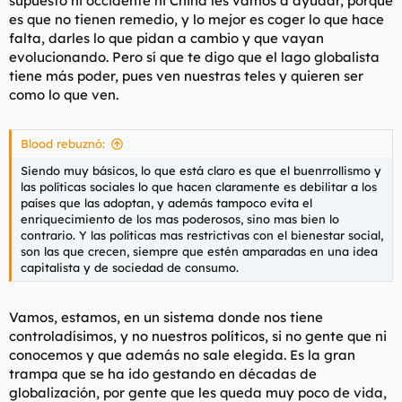
supuesto ni occidente ni China les vamos a ayudar, porque
es que no tienen remedio, y lo mejor es coger lo que hace
falta, darles lo que pidan a cambio y que vayan
evolucionando. Pero sí que te digo que el lago globalista
tiene más poder, pues ven nuestras teles y quieren ser
como lo que ven.
Blood rebuznó:
Siendo muy básicos, lo que está claro es que el buenrrollismo y
las políticas sociales lo que hacen claramente es debilitar a los
países que las adoptan, y además tampoco evita el
enriquecimiento de los mas poderosos, sino mas bien lo
contrario. Y las políticas mas restrictivas con el bienestar social,
son las que crecen, siempre que estén amparadas en una idea
capitalista y de sociedad de consumo.
Vamos, estamos, en un sistema donde nos tiene
controladísimos, y no nuestros políticos, si no gente que ni
conocemos y que además no sale elegida. Es la gran
trampa que se ha ido gestando en décadas de
globalización, por gente que les queda muy poco de vida,