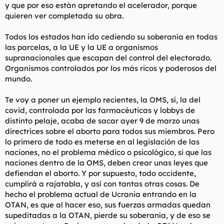
y que por eso están apretando el acelerador, porque
quieren ver completada su obra.
Todos los estados han ido cediendo su soberanía en todas
las parcelas, a la UE y la UE a organismos
supranacionales que escapan del control del electorado.
Organismos controlados por los más ricos y poderosos del
mundo.
Te voy a poner un ejemplo recientes, la OMS, sí, la del
covid, controlada por las farmacéuticas y lobbys de
distinto pelaje, acaba de sacar ayer 9 de marzo unas
directrices sobre el aborto para todos sus miembros. Pero
lo primero de todo es meterse en al legislación de las
naciones, no el problema médico o psicológico, si que las
naciones dentro de la OMS, deben crear unas leyes que
defiendan el aborto. Y por supuesto, todo occidente,
cumplirá a rajatabla, y así con tantas otras cosas. De
hecho el problema actual de Ucrania entrando en la
OTAN, es que al hacer eso, sus fuerzas armadas quedan
supeditadas a la OTAN, pierde su soberanía, y de eso se