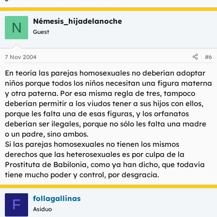
Némesis_hijadelanoche
N
Guest
7 Nov 2004
#6
En teoría las parejas homosexuales no deberían adoptar
niños porque todos los niños necesitan una figura materna
y otra paterna. Por esa misma regla de tres, tampoco
deberían permitir a los viudos tener a sus hijos con ellos,
porque les falta una de esas figuras, y los orfanatos
deberían ser ilegales, porque no sólo les falta una madre
o un padre, sino ambos.
Si las parejas homosexuales no tienen los mismos
derechos que las heterosexuales es por culpa de la
Prostituta de Babilonia, como ya han dicho, que todavía
tiene mucho poder y control, por desgracia.
follagallinas
F
Asiduo