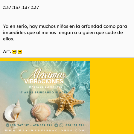
:137 :137 :137 :137
Ya en serio, hay muchos niños en la orfandad como para
impedirles que al menos tengan a alguien que cude de
ellos.
Art.