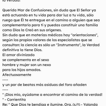
la verdad!
Querida Mar de Confusiones, sin duda que El Señor ya
está actuando en tu vida para dar luz a tu vida, sólo
ruego que Él te entregue en el camino a alguien que sea
complementario para ti y puedas constituir una familia
como Dios la Creó en sus orígenes.
Sin duda que en materias médicas hay "orientaciones",
según los propios valores de los especialistas que se
consultan: la ciencia es sólo un "Instrumento", la Verdad
definitiva la tiene Dios.
El amor divinizado
se complementa en el sexo
hombre y mujer son un nexo
para los hijos amados.
Afectuosamente
----
y un par de beatas más asiduas del foro añaden
----
" ¡Dios mío, ayúdame a encontrar el camino de la verdad!
" - Corrientita
Re: " Que Dios te bendiga e ilumine. Ora. (s/t) - Yolanda