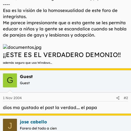
----
Esa es la visión de la homosexualidad de este foro de
integristas.
Me parece impresionante que a esta gente se les permita
educar a niños y la gente se escandalice cuando se habla
de parejas de gays y lesbianas y adopción.
¡¡ESTE ES EL VERDADERO DEMONIO!!
además seguro que usa Windows...
Guest
G
Guest
1 Nov 2004
#2
dios ma gustado el post la verdad.... el papa
jose cabello
J
Forero del todo a cien