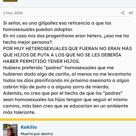
2 Nov 2004
#3
Si señor, es una gilipollez esa reticencia a que los
homosexuales puedan adoptar.
En mi caso mis dos progenitores eran hetero, ¿eso me ha
hecho mejor persona?.
POR MUY HETEROSEXUALES QUE FUERAN NO ERAN MÁS
QUE HIJOS DE PUTA A LOS QUE NO SE LES DEBERÍA
HABER PERMITIDO TENER HIJOS.
Hubiera preferido “padres” homosexuales que me
hubieran dado algo de cariño, al menos no me levantaría
todos los dias planificando mi próximo asesinato a algún
cabrón hijo de puta o a alguna zorra de mierda.
Además, no creo que por el hecho de que los “padres”
sean homosexuales los hijos tengan que seguir el mismo
camino, más bien creo que se educarían en un ambiente
más tolerante.
Kokillo
Muerto por dentro