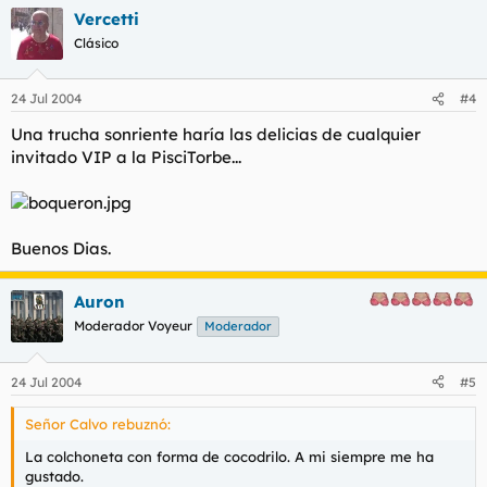
Vercetti
Clásico
24 Jul 2004
#4
Una trucha sonriente haría las delicias de cualquier
invitado VIP a la PisciTorbe...
Buenos Dias.
Auron
Moderador Voyeur
Moderador
24 Jul 2004
#5
Señor Calvo rebuznó:
La colchoneta con forma de cocodrilo. A mi siempre me ha
gustado.