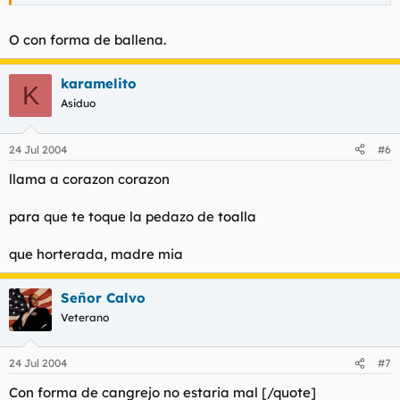
O con forma de ballena.
karamelito
K
Asiduo
24 Jul 2004
#6
llama a corazon corazon
para que te toque la pedazo de toalla
que horterada, madre mia
Señor Calvo
Veterano
24 Jul 2004
#7
Con forma de cangrejo no estaria mal [/quote]