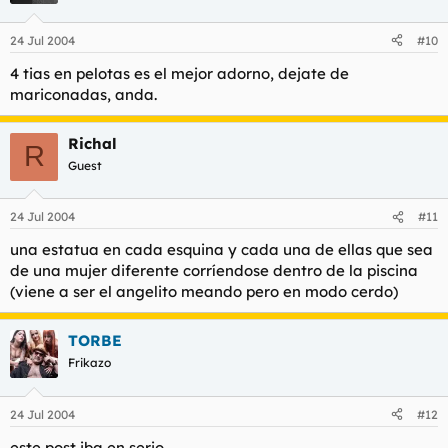
24 Jul 2004
#10
4 tias en pelotas es el mejor adorno, dejate de
mariconadas, anda.
Richal
R
Guest
24 Jul 2004
#11
una estatua en cada esquina y cada una de ellas que sea
de una mujer diferente corríendose dentro de la piscina
(viene a ser el angelito meando pero en modo cerdo)
TORBE
Frikazo
24 Jul 2004
#12
este post iba en serio