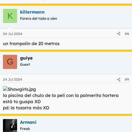
killermann
K
Forero del todo a cien
24 Jul 2004
#8
un trampolin de 20 metros
guiye
G
Guest
24 Jul 2004
#9
la piscina del chulo de la peli con la palmerita hortera
está to guapa XD
pd: la tozorra más XD
Armani
Freak