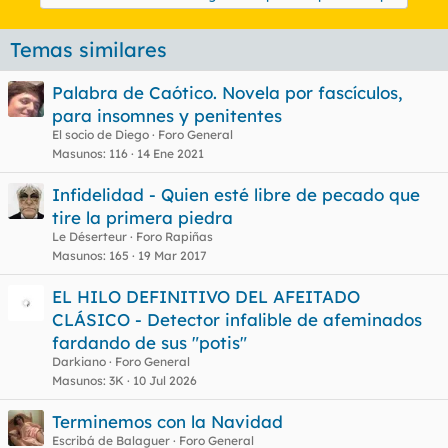
Temas similares
Palabra de Caótico. Novela por fascículos,
para insomnes y penitentes
El socio de Diego
Foro General
Masunos
116
14 Ene 2021
Infidelidad - Quien esté libre de pecado que
tire la primera piedra
Le Déserteur
Foro Rapiñas
Masunos
165
19 Mar 2017
EL HILO DEFINITIVO DEL AFEITADO
CLÁSICO - Detector infalible de afeminados
fardando de sus "potis"
Darkiano
Foro General
Masunos
3K
10 Jul 2026
Terminemos con la Navidad
Escribá de Balaguer
Foro General