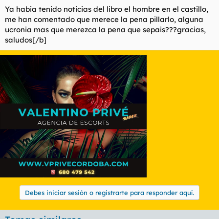
Ya habia tenido noticias del libro el hombre en el castillo,
me han comentado que merece la pena pillarlo, alguna
ucronia mas que merezca la pena que sepais???gracias,
saludos[/b]
Debes iniciar sesión o registrarte para responder aquí.