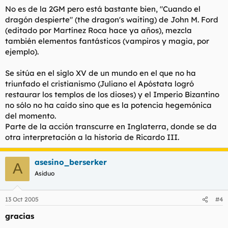
No es de la 2GM pero está bastante bien, "Cuando el
dragón despierte" (the dragon's waiting) de John M. Ford
(editado por Martínez Roca hace ya años), mezcla
también elementos fantásticos (vampiros y magia, por
ejemplo).
Se sitúa en el siglo XV de un mundo en el que no ha
triunfado el cristianismo (Juliano el Apóstata logró
restaurar los templos de los dioses) y el Imperio Bizantino
no sólo no ha caído sino que es la potencia hegemónica
del momento.
Parte de la acción transcurre en Inglaterra, donde se da
otra interpretación a la historia de Ricardo III.
asesino_berserker
A
Asiduo
13 Oct 2005
#4
gracias