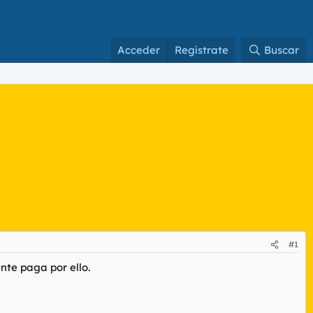
Acceder
Regístrate
Buscar
#1
nte paga por ello.