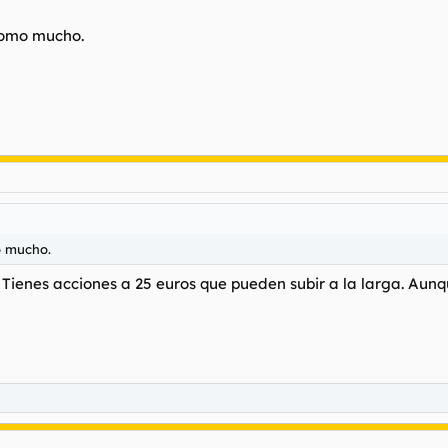
como mucho.
o mucho.
. Tienes acciones a 25 euros que pueden subir a la larga. Aun