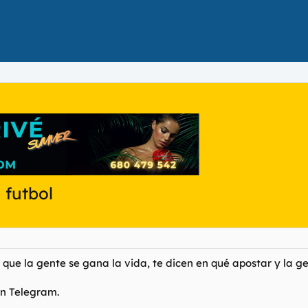
futbol
ue la gente se gana la vida, te dicen en qué apostar y la ge
en Telegram.