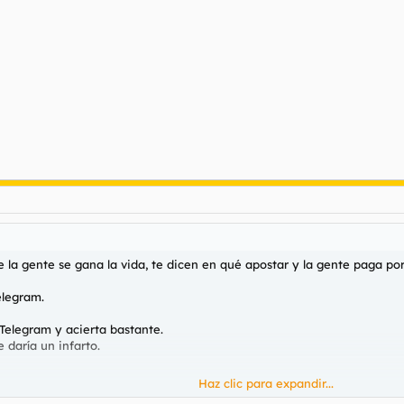
a gente se gana la vida, te dicen en qué apostar y la gente paga por 
elegram.
 Telegram y acierta bastante.
 daría un infarto.
Haz clic para expandir...