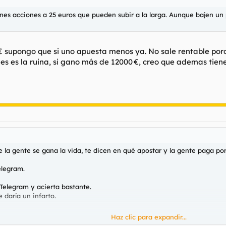
enes acciones a 25 euros que pueden subir a la larga. Aunque bajen un 
€ supongo que si uno apuesta menos ya. No sale rentable por
ues es la ruina, si gano más de 12000 €, creo que ademas tie
a gente se gana la vida, te dicen en qué apostar y la gente paga por 
elegram.
 Telegram y acierta bastante.
 daría un infarto.
Haz clic para expandir...