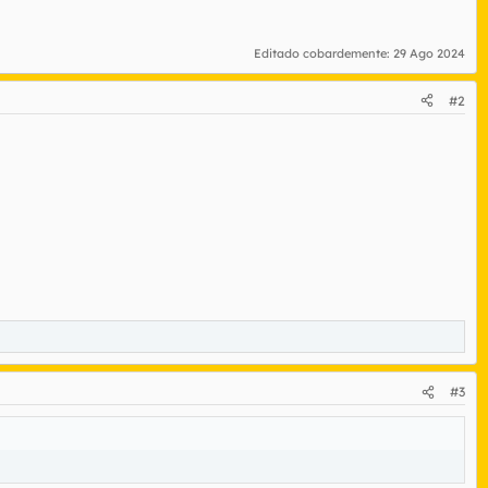
Editado cobardemente:
29 Ago 2024
#2
#3