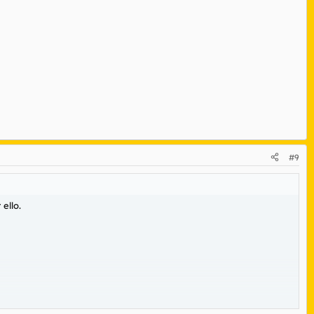
#9
ello.