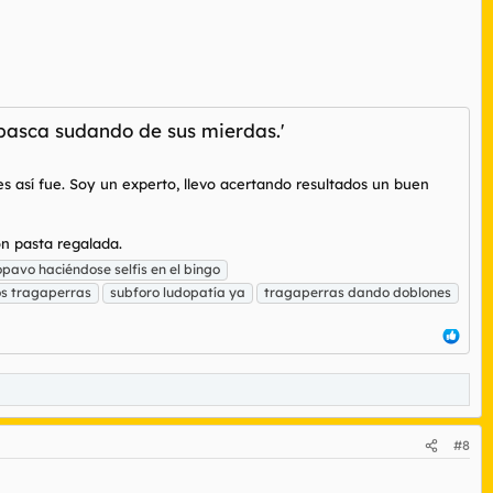
 basca sudando de sus mierdas.'
 así fue. Soy un experto, llevo acertando resultados un buen
n pasta regalada.
opavo haciéndose selfis en el bingo
s tragaperras
subforo ludopatía ya
tragaperras dando doblones
#8