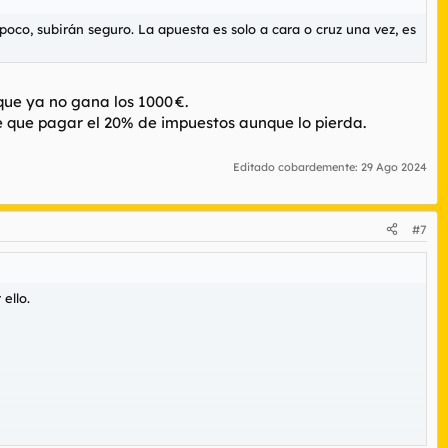
poco, subirán seguro. La apuesta es solo a cara o cruz una vez, es
que ya no gana los 1000 €.
ne que pagar el 20% de impuestos aunque lo pierda.
Editado cobardemente:
29 Ago 2024
#7
ello.