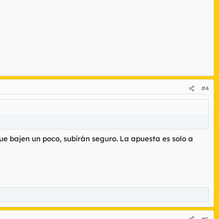
#4
que bajen un poco, subirán seguro. La apuesta es solo a