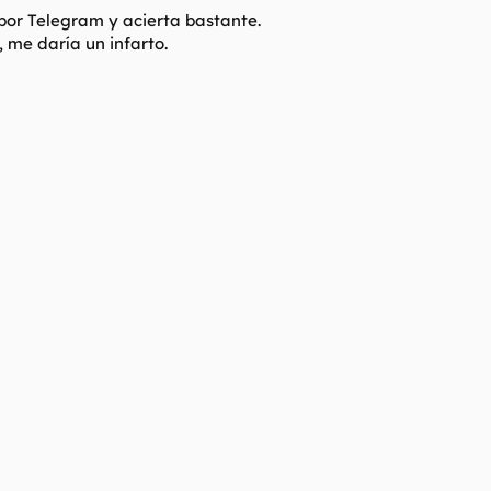
 por Telegram y acierta bastante.
, me daría un infarto.