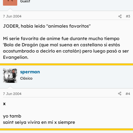
Guest
7 Jun 2004
#3
JODER, había leido "animales favoritos"
Mi serie favorita de anime fue durante mucho tiempo
'Bola de Dragón (que mal suena en castellano si estás
acostumbrado a decirlo en catalán) pero luego pasó a ser
Evangelion.
sperman
Clásico
7 Jun 2004
#4
x
yo tamb
saint seiya vivira en mi x siempre