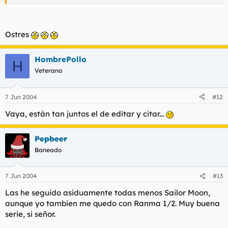
Ostres
HombrePollo
H
Veterano
7 Jun 2004
#12
Vaya, están tan juntos el de editar y citar...
Pepbeer
Baneado
7 Jun 2004
#13
Las he seguido asiduamente todas menos Sailor Moon,
aunque yo tambien me quedo con Ranma 1/2. Muy buena
serie, si señor.