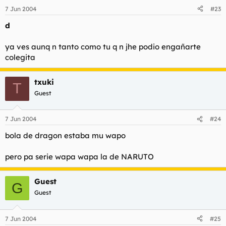
7 Jun 2004
#23
d
ya ves aunq n tanto como tu q n jhe podio engañarte
colegita
txuki
T
Guest
7 Jun 2004
#24
bola de dragon estaba mu wapo
pero pa serie wapa wapa la de NARUTO
Guest
G
Guest
7 Jun 2004
#25