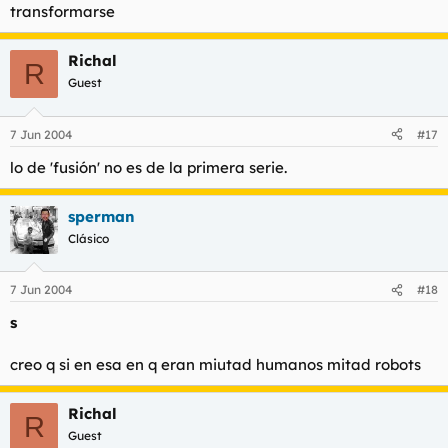
transformarse
Richal
R
Guest
7 Jun 2004
#17
lo de 'fusión' no es de la primera serie.
sperman
Clásico
7 Jun 2004
#18
s
creo q si en esa en q eran miutad humanos mitad robots
Richal
R
Guest