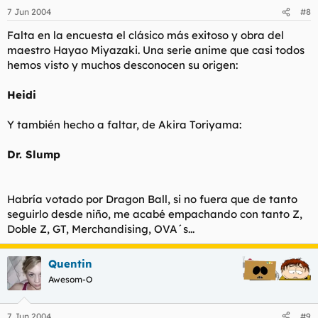
7 Jun 2004
#8
Falta en la encuesta el clásico más exitoso y obra del
maestro Hayao Miyazaki. Una serie anime que casi todos
hemos visto y muchos desconocen su origen:
Heidi
Y también hecho a faltar, de Akira Toriyama:
Dr. Slump
Habría votado por Dragon Ball, si no fuera que de tanto
seguirlo desde niño, me acabé empachando con tanto Z,
Doble Z, GT, Merchandising, OVA´s...
Quentin
Awesom-O
7 Jun 2004
#9