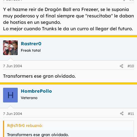
Y el hazme reir de Dragón Ball era Frezeer, se le suponia
muy poderoso y al final siempre que "resucitaba" le daban
de hostias en un segundo.
Lo mejor cuando Trunks le da un curro al llegar del futuro.
Rastrer0
Freak total
7 Jun 2004
#10
Transformers ese gran olvidado.
HombrePollo
H
Veterano
7 Jun 2004
#11
R@sTr3r0 rebuznó:
Transformers ese gran olvidado.