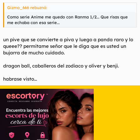
Gizmo_666 rebuznó:
Como serie Anime me quedo con Ranma 1/2... Que risas que
me echaba con esa serie...
un pive que se convierte a piva y luego a panda raro y lo
queee?? permitame señor que le diga que es usted un
bujarra de mucho cuidado.
dragon ball, caballeros del zodiaco y oliver y benji.
habrase visto...