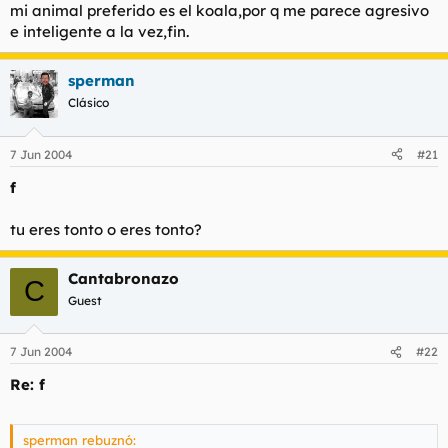
mi animal preferido es el koala,por q me parece agresivo
e inteligente a la vez,fin.
sperman
Clásico
7 Jun 2004
#21
f
tu eres tonto o eres tonto?
Cantabronazo
C
Guest
7 Jun 2004
#22
Re: f
sperman rebuznó: