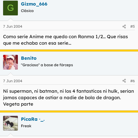
Gizmo_666
G
Clásico
7 Jun 2004
#5
Como serie Anime me quedo con Ranma 1/2... Que risas
que me echaba con esa serie...
Benito
"Gracioso" a base de fórceps
7 Jun 2004
#6
Ni superman, ni batman, ni los 4 fantasticos ni hulk, serian
jamas capaces de ostiar a nadie de bola de dragon.
Vegeta parte
PicaRa ·_.
Freak