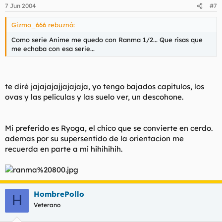
7 Jun 2004
#7
Gizmo_666 rebuznó:
Como serie Anime me quedo con Ranma 1/2... Que risas que
me echaba con esa serie...
te diré jajajajajjajajaja, yo tengo bajados capitulos, los
ovas y las peliculas y las suelo ver, un descohone.
Mi preferido es Ryoga, el chico que se convierte en cerdo.
ademas por su supersentido de la orientacion me
recuerda en parte a mi hihihihih.
HombrePollo
H
Veterano