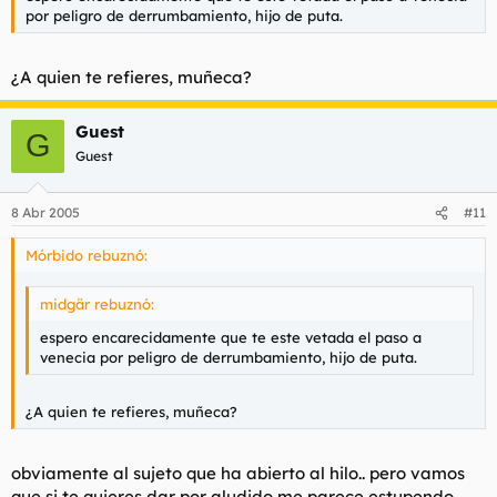
por peligro de derrumbamiento, hijo de puta.
¿A quien te refieres, muñeca?
Guest
G
Guest
8 Abr 2005
#11
Mórbido rebuznó:
midgär rebuznó:
espero encarecidamente que te este vetada el paso a
venecia por peligro de derrumbamiento, hijo de puta.
¿A quien te refieres, muñeca?
obviamente al sujeto que ha abierto al hilo.. pero vamos
que si te quieres dar por aludido me parece estupendo.