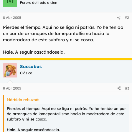
t
o
Forero del todo a cien
e
m
a
8 Abr 2005
#2
Pierdes el tiempo. Aquí no se liga ni patrás. Yo he tenido
un par de arranques de lamepantallismo hacia la
moderadora de este subforo y ni se cosca.
Hale. A seguir cascándosela.
Succubus
Clásico
8 Abr 2005
#3
Mórbido rebuznó:
Pierdes el tiempo. Aquí no se liga ni patrás. Yo he tenido un par
de arranques de lamepantallismo hacia la moderadora de este
subforo y ni se cosca.
Hale. A seguir cascándosela.