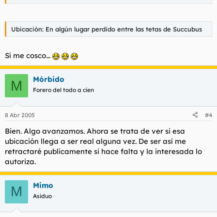
Ubicación: En algún lugar perdido entre las tetas de Succubus
Sí me cosco...
Mórbido
M
Forero del todo a cien
8 Abr 2005
#4
Bien. Algo avanzamos. Ahora se trata de ver si esa
ubicación llega a ser real alguna vez. De ser así me
retractaré publicamente si hace falta y la interesada lo
autoriza.
Mimo
M
Asiduo