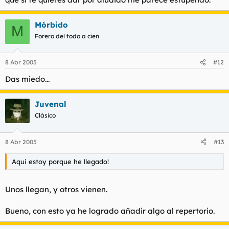
Mórbido
M
Forero del todo a cien
8 Abr 2005
#12
Das miedo...
Juvenal
Clásico
8 Abr 2005
#13
Aqui estoy porque he llegado!
Unos llegan, y otros vienen.
Bueno, con esto ya he logrado añadir algo al repertorio.