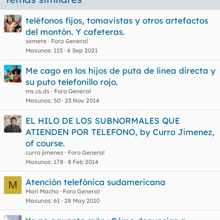
teléfonos fijos, tomavistas y otros artefactos
del montón. Y cafeteras.
semete
Foro General
Masunos
115
6 Sep 2021
Me cago en los hijos de puta de linea directa y
su puto telefonillo rojo.
ms.cs.ds
Foro General
Masunos
50
23 Nov 2014
EL HILO DE LOS SUBNORMALES QUE
ATIENDEN POR TELEFONO, by Curro Jimenez,
of course.
curro jimenez
Foro General
Masunos
178
8 Feb 2014
Atención telefónica sudamericana
M
Mari Macho
Foro General
Masunos
61
28 May 2010