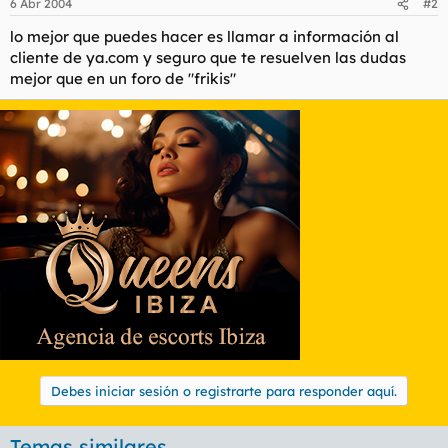
6 Abr 2004
#2
lo mejor que puedes hacer es llamar a información al
cliente de ya.com y seguro que te resuelven las dudas
mejor que en un foro de "frikis"
Debes iniciar sesión o registrarte para responder aquí.
Temas similares