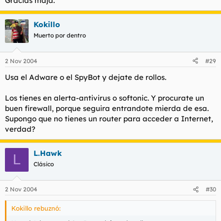
Gracias maja.
Kokillo
Muerto por dentro
2 Nov 2004
#29
Usa el Adware o el SpyBot y dejate de rollos.
Los tienes en alerta-antivirus o softonic. Y procurate un
buen firewall, porque seguira entrandote mierda de esa.
Supongo que no tienes un router para acceder a Internet,
verdad?
L.Hawk
L
Clásico
2 Nov 2004
#30
Kokillo rebuznó: