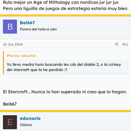
Rulo mejor un Age of Mithology con nordicos jur jur jur.
Pero una liguilla de juegos de estrategia estaria muy bien.
Bel667
B
Forero del todo a cien
10 Jun 2004
#11
Phenix rebuznó:
Yo llevo media hora buscando les cds del diablo 2, o la cd-key
del starcraft que la he perdido :?
El Starcraft... Nunca lo han superado ni creo que lo hagan.
Bel667
edunacle
E
Clásico