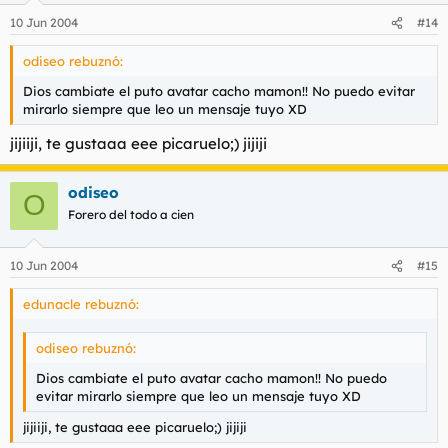
10 Jun 2004
#14
odiseo rebuznó:
Dios cambiate el puto avatar cacho mamon!! No puedo evitar
mirarlo siempre que leo un mensaje tuyo XD
jijiiji, te gustaaa eee picaruelo;) jijiji
odiseo
O
Forero del todo a cien
10 Jun 2004
#15
edunacle rebuznó:
odiseo rebuznó:
Dios cambiate el puto avatar cacho mamon!! No puedo
evitar mirarlo siempre que leo un mensaje tuyo XD
jijiiji, te gustaaa eee picaruelo;) jijiji