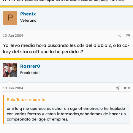
Phenix
P
Veterano
10 Jun 2004
#9
Yo llevo media hora buscando les cds del diablo 2, o la cd-
key del starcraft que la he perdido :?
Rastrer0
Freak total
10 Jun 2004
#10
Rulo Turulo rebuznó:
ami lo q me apetece es echar un age of empires,lo he hablado
con varios foreros y estan interesados,deberiamos de hacer un
campeonato del age of empires.