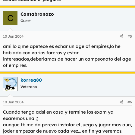
Cantabronazo
C
Guest
10 Jun 2004
#5
ami lo q me apetece es echar un age of empires,lo he
hablado con varios foreros y estan
interesados,deberiamos de hacer un campeonato del age
of empires.
korrea80
Veterano
10 Jun 2004
#6
Cuando tenga adsl en casa y termine los exam ya
exaremos una ;)
aunque tb me da pereza instalar el juego y jugar mas aun,
joder empezar de nuevo cada vez... en fin ya veremos.