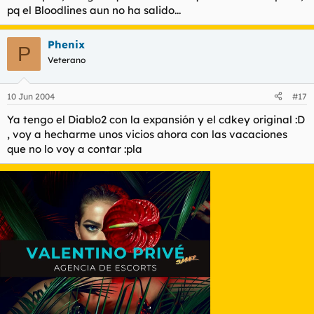
pq el Bloodlines aun no ha salido...
Phenix
P
Veterano
10 Jun 2004
#17
Ya tengo el Diablo2 con la expansión y el cdkey original :D
, voy a hecharme unos vicios ahora con las vacaciones
que no lo voy a contar :pla