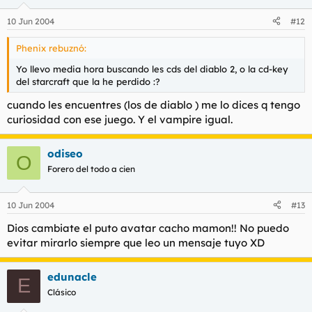
10 Jun 2004
#12
Phenix rebuznó:
Yo llevo media hora buscando les cds del diablo 2, o la cd-key
del starcraft que la he perdido :?
cuando les encuentres (los de diablo ) me lo dices q tengo
curiosidad con ese juego. Y el vampire igual.
odiseo
O
Forero del todo a cien
10 Jun 2004
#13
Dios cambiate el puto avatar cacho mamon!! No puedo
evitar mirarlo siempre que leo un mensaje tuyo XD
edunacle
E
Clásico