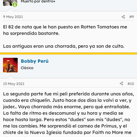
Muerto por dentro+
9 May 2021
#9
El 82 de nota que le han puesto en Rotten Tomatoes me
ha sorprendido bastante.
Las antiguas eran una chorrada, pero ya son de culto.
Bobby Perú
Clásico
13 May 2021
#10
La segunda parte fue mi peli preferida durante unos años,
cuando era chiquelín. Justo hace dos días la volví a ver, y
joder... Vaya chorrada más enorme, pero qué entrañable.
La falta de ritmo es descomunal y su hora y media se
hace hasta larga. Pero estos "dudes" son mis "dudes", no
me los cambies. Me sorprendió el cameo de Primus, y el
chiste de la Nueva Iglesia fundada por Faith no More me