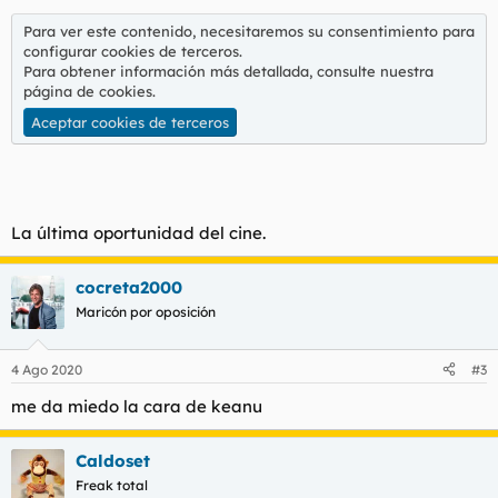
s
:
Para ver este contenido, necesitaremos su consentimiento para
configurar cookies de terceros.
Para obtener información más detallada, consulte nuestra
página de cookies
.
Aceptar cookies de terceros
La última oportunidad del cine.
cocreta2000
Maricón por oposición
4 Ago 2020
#3
me da miedo la cara de keanu
Caldoset
Freak total