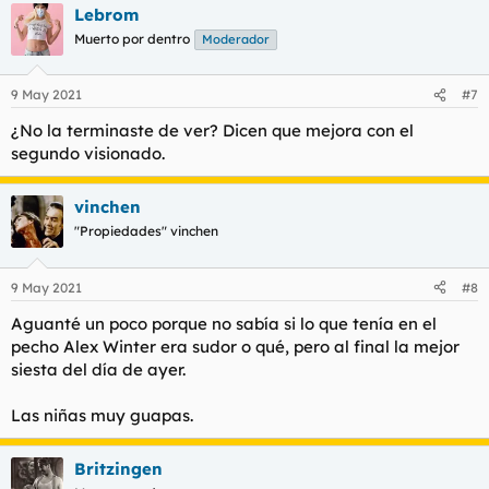
Lebrom
Muerto por dentro
Moderador
9 May 2021
#7
¿No la terminaste de ver? Dicen que mejora con el
segundo visionado.
vinchen
"Propiedades" vinchen
9 May 2021
#8
Aguanté un poco porque no sabía si lo que tenía en el
pecho Alex Winter era sudor o qué, pero al final la mejor
siesta del día de ayer.
Las niñas muy guapas.
Britzingen