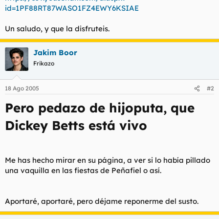
id=1PF88RT87WASO1FZ4EWY6KSIAE
Un saludo, y que la disfruteis.
Jakim Boor
Frikazo
18 Ago 2005
#2
Pero pedazo de hijoputa, que
Dickey Betts está vivo
Me has hecho mirar en su página, a ver si lo había pillado
una vaquilla en las fiestas de Peñafiel o así.
Aportaré, aportaré, pero déjame reponerme del susto.