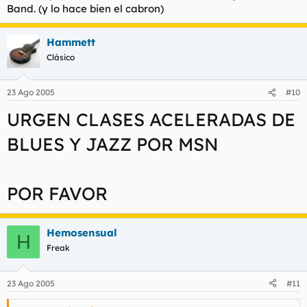
Band. (y lo hace bien el cabron)
Hammett
Clásico
23 Ago 2005
#10
URGEN CLASES ACELERADAS DE
BLUES Y JAZZ POR MSN
POR FAVOR
Hemosensual
H
Freak
23 Ago 2005
#11