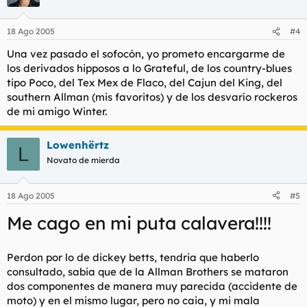
18 Ago 2005
#4
Una vez pasado el sofocón, yo prometo encargarme de
los derivados hipposos a lo Grateful, de los country-blues
tipo Poco, del Tex Mex de Flaco, del Cajun del King, del
southern Allman (mis favoritos) y de los desvarío rockeros
de mi amigo Winter.
Lowenhërtz
L
Novato de mierda
18 Ago 2005
#5
Me cago en mi puta calavera!!!!
Perdon por lo de dickey betts, tendria que haberlo
consultado, sabia que de la Allman Brothers se mataron
dos componentes de manera muy parecida (accidente de
moto) y en el mismo lugar, pero no caia, y mi mala