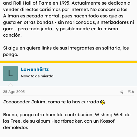
and Roll Hall of Fame en 1995. Actualmente se dedican a
vender directos carísimos por internet. No conocer a los
Allman es pecado mortal, pues hacen todo eso que os
gusta en otras bandas - sin mariconadas, sintetizadores ni
gore - pero todo junto... y posiblemente en la misma
canción.
Si alguien quiere links de sus integrantes en solitario, los
pongo.
Lowenhërtz
L
Novato de mierda
25 Ago 2005
#16
Jooooooder Jakim, como te lo has currado
Bueno, pongo otra humilde contribucion, Wishing Well de
los Free, de su album Heartbreaker, con un Kossof
demoledor.