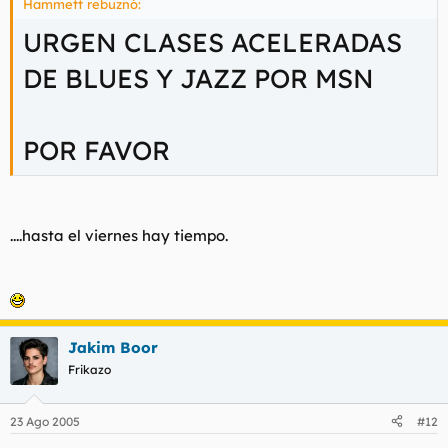
Hammett rebuznó:
URGEN CLASES ACELERADAS
DE BLUES Y JAZZ POR MSN
POR FAVOR
....hasta el viernes hay tiempo.
Jakim Boor
Frikazo
23 Ago 2005
#12