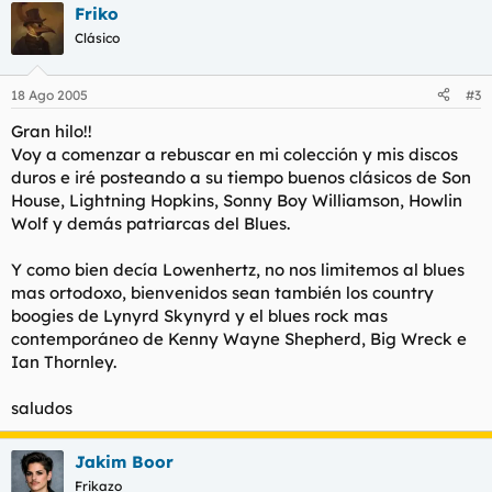
Friko
Clásico
18 Ago 2005
#3
Gran hilo!!
Voy a comenzar a rebuscar en mi colección y mis discos
duros e iré posteando a su tiempo buenos clásicos de Son
House, Lightning Hopkins, Sonny Boy Williamson, Howlin
Wolf y demás patriarcas del Blues.
Y como bien decía Lowenhertz, no nos limitemos al blues
mas ortodoxo, bienvenidos sean también los country
boogies de Lynyrd Skynyrd y el blues rock mas
contemporáneo de Kenny Wayne Shepherd, Big Wreck e
Ian Thornley.
saludos
Jakim Boor
Frikazo