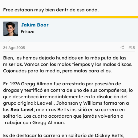
Free estaban muy bien dentr de esa onda.
Jakim Boor
Frikazo
24 Ago 2005
#15
Bien, les hemos dejado hundidos en la más puta de las
miserias. Vamos con los malos tiempos y los malos discos.
Cojonudos para la media, pero malos para ellos.
En 1976 Gregg Allman fue arrestado por posesión de
drogas y testificó en contra de uno de sus compañeros, lo
que desembocó irremediablemente en la disolución del
grupo original: Leavell, Johanson y Williams formaron a
los
Sea Level
; mientras Betts insisitió en su carrera en
solitario. Los cuatro acordaron que jamás volverían a
trabajar con Gregg Allman.
Es de destacar la carrera en solitario de Dickey Betts,