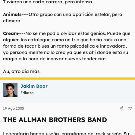
Tuvieron una corta carrera, pero intensa.
Animals
----Otro grupo con una aparición estelar, pero
efimera.
Cream
----No se me podía olvidar estos genios. Puede que
alguien los catalogue como un trio que hacía rock o una
forma de tocar blues un tanto psicodelica e innovadora,
yo personalmente no lo creo ya que es ahí donde esta su
magia a la hora de innovar nuevas tendencias.
Au, otro día más.
Jakim Boor
Frikazo
19 Ago 2005
#7
THE ALLMAN BROTHERS BAND
Legendaria banda useña, paradigma del rock sureño. Su