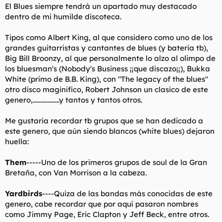
El Blues siempre tendrá un apartado muy destacado
dentro de mi humilde discoteca.
Tipos como Albert King, al que considero como uno de los
grandes guitarristas y cantantes de blues (y bateria tb),
Big Bill Broonzy, al que personalmente lo alzo al olimpo de
los bluesman's (Nobody's Business ¡¡que discazo¡¡), Bukka
White (primo de B.B. King), con "The legacy of the blues"
otro disco maginifico, Robert Johnson un clasico de este
genero,..................y tantos y tantos otros.
Me gustaria recordar tb grupos que se han dedicado a
este genero, que aún siendo blancos (white blues) dejaron
huella:
Them
-----Uno de los primeros grupos de soul de la Gran
Bretaña, con Van Morrison a la cabeza.
Yardbirds
----Quiza de las bandas más conocidas de este
genero, cabe recordar que por aquí pasaron nombres
como Jimmy Page, Eric Clapton y Jeff Beck, entre otros.