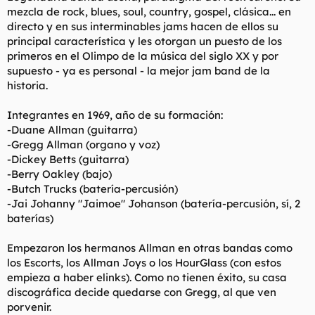
mezcla de rock, blues, soul, country, gospel, clásica... en
directo y en sus interminables jams hacen de ellos su
principal característica y les otorgan un puesto de los
primeros en el Olimpo de la música del siglo XX y por
supuesto - ya es personal - la mejor jam band de la
historia.
Integrantes en 1969, año de su formación:
-Duane Allman (guitarra)
-Gregg Allman (organo y voz)
-Dickey Betts (guitarra)
-Berry Oakley (bajo)
-Butch Trucks (batería-percusión)
-Jai Johanny "Jaimoe" Johanson (batería-percusión, sí, 2
baterías)
Empezaron los hermanos Allman en otras bandas como
los Escorts, los Allman Joys o los HourGlass (con estos
empieza a haber elinks). Como no tienen éxito, su casa
discográfica decide quedarse con Gregg, al que ven
porvenir.