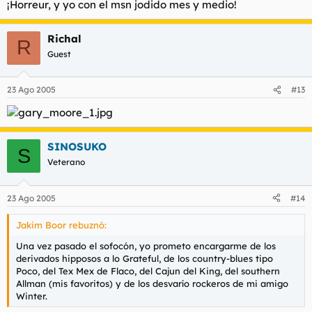
¡Horreur, y yo con el msn jodido mes y medio!
Richal
R
Guest
23 Ago 2005
#13
SINOSUKO
S
Veterano
23 Ago 2005
#14
Jakim Boor rebuznó:
Una vez pasado el sofocón, yo prometo encargarme de los
derivados hipposos a lo Grateful, de los country-blues tipo
Poco, del Tex Mex de Flaco, del Cajun del King, del southern
Allman (mis favoritos) y de los desvarío rockeros de mi amigo
Winter.