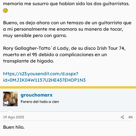
memoria me susurro que habian sido los dos guitarristas.
Bueno, os dejo ahora con un temazo de un guitarrista que
a mi personalmente me enamora su manera de tocar,
muy sensible pero con garra.
Rory Gallagher-Tatto´d Lady, de su disco Irish Tour 74,
muerto en el 95 debido a complicaciones en un
transplante de higado.
https://s23.yousendit.com/d.aspx?
id=0MJIK04W1157U2HE437EHOP1N3
grouchomarx
Forero del todo a cien
19 Ago 2005
#6
Buen hilo.