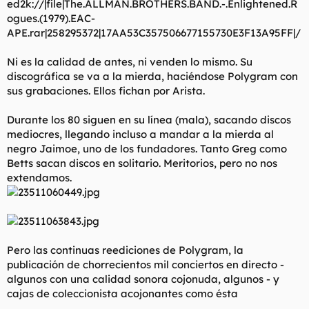
ed2k://|file|The.ALLMAN.BROTHERS.BAND.-.Enlightened.R
ogues.(1979).EAC-
APE.rar|258295372|17AA53C357506677155730E3F13A95FF|/
Ni es la calidad de antes, ni venden lo mismo. Su
discográfica se va a la mierda, haciéndose Polygram con
sus grabaciones. Ellos fichan por Arista.
Durante los 80 siguen en su línea (mala), sacando discos
mediocres, llegando incluso a mandar a la mierda al
negro Jaimoe, uno de los fundadores. Tanto Greg como
Betts sacan discos en solitario. Meritorios, pero no nos
extendamos.
Pero las continuas reediciones de Polygram, la
publicación de chorrecientos mil conciertos en directo -
algunos con una calidad sonora cojonuda, algunos - y
cajas de coleccionista acojonantes como ésta