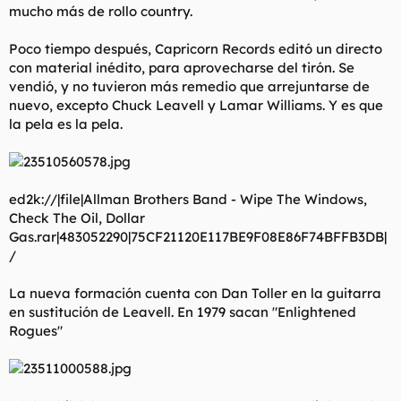
mucho más de rollo country.
Poco tiempo después, Capricorn Records editó un directo
con material inédito, para aprovecharse del tirón. Se
vendió, y no tuvieron más remedio que arrejuntarse de
nuevo, excepto Chuck Leavell y Lamar Williams. Y es que
la pela es la pela.
ed2k://|file|Allman Brothers Band - Wipe The Windows,
Check The Oil, Dollar
Gas.rar|483052290|75CF21120E117BE9F08E86F74BFFB3DB|
/
La nueva formación cuenta con Dan Toller en la guitarra
en sustitución de Leavell. En 1979 sacan "Enlightened
Rogues"