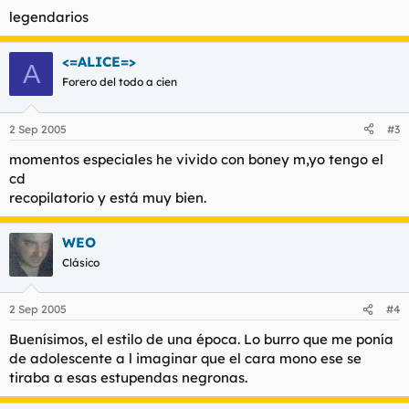
legendarios
<=ALICE=>
A
Forero del todo a cien
2 Sep 2005
#3
momentos especiales he vivido con boney m,yo tengo el
cd
recopilatorio y está muy bien.
WEO
Clásico
2 Sep 2005
#4
Buenísimos, el estilo de una época. Lo burro que me ponía
de adolescente a l imaginar que el cara mono ese se
tiraba a esas estupendas negronas.