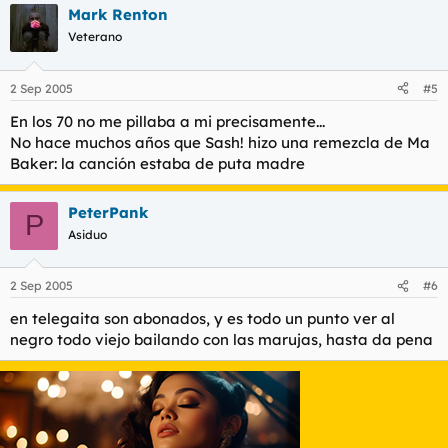
Mark Renton
Veterano
2 Sep 2005
#5
En los 70 no me pillaba a mi precisamente...
No hace muchos años que Sash! hizo una remezcla de Ma
Baker: la canción estaba de puta madre
PeterPank
P
Asiduo
2 Sep 2005
#6
en telegaita son abonados, y es todo un punto ver al
negro todo viejo bailando con las marujas, hasta da pena