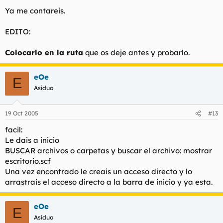
Ya me contareis.
EDITO:
Colocarlo en la ruta
que os deje antes y probarlo.
eOe
E
Asiduo
19 Oct 2005
#13
facil:
Le dais a inicio
BUSCAR archivos o carpetas y buscar el archivo: mostrar
escritorio.scf
Una vez encontrado le creais un acceso directo y lo
arrastrais el acceso directo a la barra de inicio y ya esta.
eOe
E
Asiduo