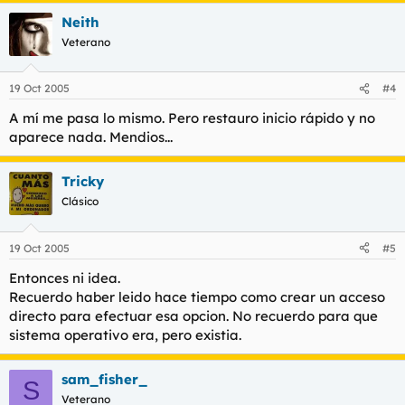
Neith
Veterano
19 Oct 2005
#4
A mí me pasa lo mismo. Pero restauro inicio rápido y no
aparece nada. Mendios...
Tricky
Clásico
19 Oct 2005
#5
Entonces ni idea.
Recuerdo haber leido hace tiempo como crear un acceso
directo para efectuar esa opcion. No recuerdo para que
sistema operativo era, pero existia.
sam_fisher_
S
Veterano