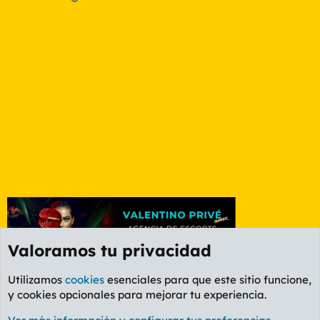
Valoramos tu privacidad
Utilizamos
cookies
esenciales para que este sitio funcione,
y cookies opcionales para mejorar tu experiencia.
Foro Informática y Videojuegos