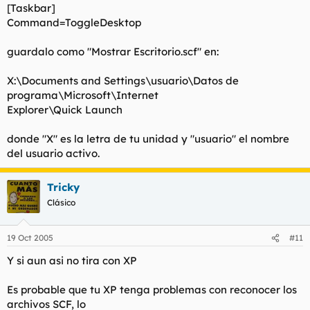
[Taskbar]
Command=ToggleDesktop
guardalo como "Mostrar Escritorio.scf" en:
X:\Documents and Settings\usuario\Datos de
programa\Microsoft\Internet
Explorer\Quick Launch
donde "X" es la letra de tu unidad y "usuario" el nombre
del usuario activo.
Tricky
Clásico
19 Oct 2005
#11
Y si aun asi no tira con XP
Es probable que tu XP tenga problemas con reconocer los
archivos SCF, lo