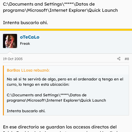
C:\Documents and Settings\*****\Datos de
programa\Microsoft\Internet Explorer\Quick Launch
Intenta buscarlo ahí.
oTeCaLo
Freak
19 Oct 2005
#8
BarBas LLosa rebuznó:
No sé si te servirá de algo, pero en el ordenador q tengo en el
curro, lo tengo en esta ubicación:
C:\Documents and Settings\*****\Datos de
programa\Microsoft\Internet Explorer\Quick Launch
Intenta buscarlo ahí.
En ese directorio se guardan los accesos directos del