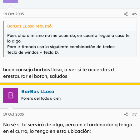
19 Oct 2005
#6
BarBas LLosa rebuznó:
Pues ahora mismo no me acuerdo, en cuanto llegue a casa te
lo digo.
Para ir tirando usa la siguiente combinación de teclas:
Tecla de windos + Tecla D.
buen consejo barbas llosa, a ver si te acuerdas d
erestaurar el boton, saludos
BarBas LLosa
B
Forero del todo a cien
19 Oct 2005
#7
No sé si te servirá de algo, pero en el ordenador q tengo
en el curro, lo tengo en esta ubicación: