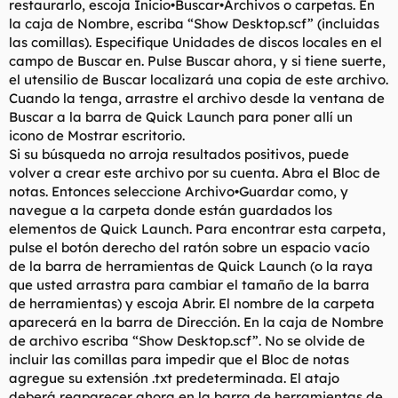
restaurarlo, escoja Inicio•Buscar•Archivos o carpetas. En
la caja de Nombre, escriba “Show Desktop.scf” (incluidas
las comillas). Especifique Unidades de discos locales en el
campo de Buscar en. Pulse Buscar ahora, y si tiene suerte,
el utensilio de Buscar localizará una copia de este archivo.
Cuando la tenga, arrastre el archivo desde la ventana de
Buscar a la barra de Quick Launch para poner allí un
icono de Mostrar escritorio.
Si su búsqueda no arroja resultados positivos, puede
volver a crear este archivo por su cuenta. Abra el Bloc de
notas. Entonces seleccione Archivo•Guardar como, y
navegue a la carpeta donde están guardados los
elementos de Quick Launch. Para encontrar esta carpeta,
pulse el botón derecho del ratón sobre un espacio vacío
de la barra de herramientas de Quick Launch (o la raya
que usted arrastra para cambiar el tamaño de la barra
de herramientas) y escoja Abrir. El nombre de la carpeta
aparecerá en la barra de Dirección. En la caja de Nombre
de archivo escriba “Show Desktop.scf”. No se olvide de
incluir las comillas para impedir que el Bloc de notas
agregue su extensión .txt predeterminada. El atajo
deberá reaparecer ahora en la barra de herramientas de