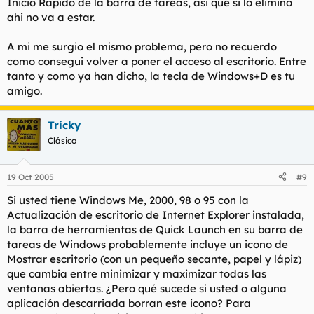
Inicio Rapido de la barra de tareas, asi que si lo elimino
ahi no va a estar.
A mi me surgio el mismo problema, pero no recuerdo
como consegui volver a poner el acceso al escritorio. Entre
tanto y como ya han dicho, la tecla de Windows+D es tu
amigo.
Tricky
Clásico
19 Oct 2005
#9
Si usted tiene Windows Me, 2000, 98 o 95 con la
Actualización de escritorio de Internet Explorer instalada,
la barra de herramientas de Quick Launch en su barra de
tareas de Windows probablemente incluye un icono de
Mostrar escritorio (con un pequeño secante, papel y lápiz)
que cambia entre minimizar y maximizar todas las
ventanas abiertas. ¿Pero qué sucede si usted o alguna
aplicación descarriada borran este icono? Para