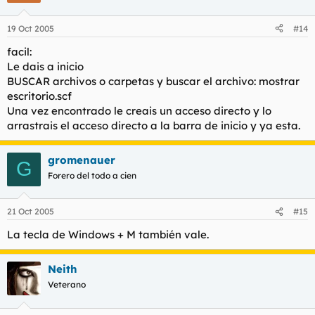
19 Oct 2005
#14
facil:
Le dais a inicio
BUSCAR archivos o carpetas y buscar el archivo: mostrar
escritorio.scf
Una vez encontrado le creais un acceso directo y lo
arrastrais el acceso directo a la barra de inicio y ya esta.
gromenauer
G
Forero del todo a cien
21 Oct 2005
#15
La tecla de Windows + M también vale.
Neith
Veterano