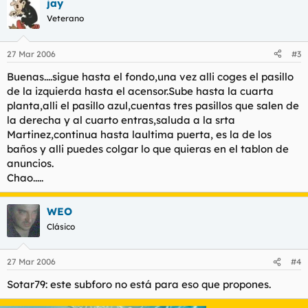
jay
Veterano
27 Mar 2006
#3
Buenas....sigue hasta el fondo,una vez alli coges el pasillo
de la izquierda hasta el acensor.Sube hasta la cuarta
planta,alli el pasillo azul,cuentas tres pasillos que salen de
la derecha y al cuarto entras,saluda a la srta
Martinez,continua hasta laultima puerta, es la de los
baños y alli puedes colgar lo que quieras en el tablon de
anuncios.
Chao.....
WEO
Clásico
27 Mar 2006
#4
Sotar79: este subforo no está para eso que propones.