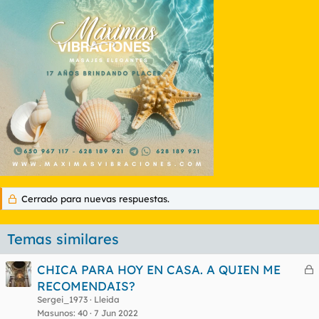
Cerrado para nuevas respuestas.
Temas similares
CHICA PARA HOY EN CASA. A QUIEN ME
e
RECOMENDAIS?
r
Sergei_1973
Lleida
r
Masunos
40
7 Jun 2022