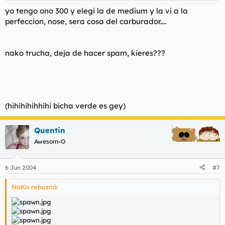
yo tengo ono 300 y elegi la de medium y la vi a la
perfeccion, nose, sera cosa del carburador....
nako trucha, deja de hacer spam, kieres???
(hihihihihhihi bicha verde es gey)
Quentin
Awesom-O
6 Jun 2004
#7
NaKo rebuznó: