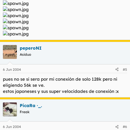
peperoNI
Asiduo
6 Jun 2004
#5
pues no se si sera por mi conexión de solo 128k pero ni
eligiendo 56k se ve.
estos japoneses y sus super velocidades de conexión :x
PicaRa ·_.
Freak
6 Jun 2004
#6