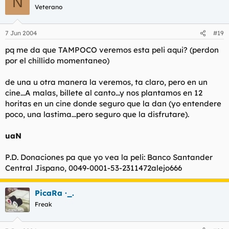
N
Veterano
7 Jun 2004
#19
pq me da que TAMPOCO veremos esta peli aqui? (perdon
por el chillido momentaneo)
de una u otra manera la veremos, ta claro, pero en un
cine...A malas, billete al canto...y nos plantamos en 12
horitas en un cine donde seguro que la dan (yo entendere
poco, una lastima...pero seguro que la disfrutare).
uaN
P.D. Donaciones pa que yo vea la peli: Banco Santander
Central Jispano, 0049-0001-53-2311472alejo666
PicaRa ·_.
Freak