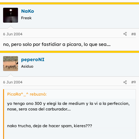
NaKo
Freak
6 Jun 2004
#8
no, pero solo por fastidiar a picara, lo que sea....
peperoNI
Asiduo
6 Jun 2004
#9
PicaRa^_^ rebuznó:
yo tengo ono 300 y elegi la de medium y la vi a la perfeccion,
nose, sera cosa del carburador....
nako trucha, deja de hacer spam, kieres???