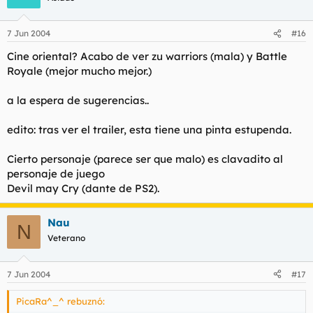
7 Jun 2004
#16
Cine oriental? Acabo de ver zu warriors (mala) y Battle
Royale (mejor mucho mejor.)
a la espera de sugerencias..
edito: tras ver el trailer, esta tiene una pinta estupenda.
Cierto personaje (parece ser que malo) es clavadito al
personaje de juego
Devil may Cry (dante de PS2).
Nau
N
Veterano
7 Jun 2004
#17
PicaRa^_^ rebuznó: