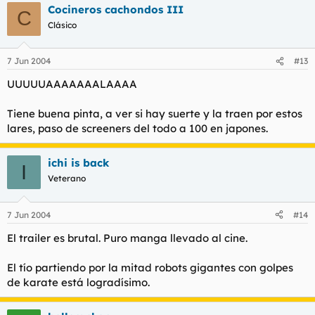
Cocineros cachondos III
C
Clásico
7 Jun 2004
#13
UUUUUAAAAAAALAAAA
Tiene buena pinta, a ver si hay suerte y la traen por estos
lares, paso de screeners del todo a 100 en japones.
ichi is back
I
Veterano
7 Jun 2004
#14
El trailer es brutal. Puro manga llevado al cine.
El tío partiendo por la mitad robots gigantes con golpes
de karate está logradísimo.