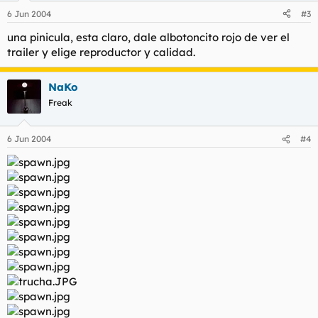
6 Jun 2004
#3
una pinicula, esta claro, dale albotoncito rojo de ver el
trailer y elige reproductor y calidad.
NaKo
Freak
6 Jun 2004
#4