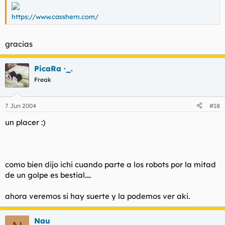
https://www.casshern.com/
gracias
PicaRa ·_.
Freak
7 Jun 2004
#18
un placer :)
como bien dijo ichi cuando parte a los robots por la mitad
de un golpe es bestial....
ahora veremos si hay suerte y la podemos ver aki.
Nau