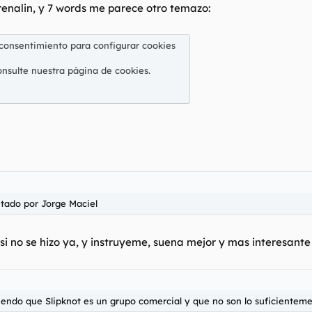
renalin, y 7 words me parece otro temazo:
 consentimiento para configurar cookies
onsulte nuestra
página de cookies
.
etado por Jorge Maciel
 si no se hizo ya, y instruyeme, suena mejor y mas interesant
iendo que Slipknot es un grupo comercial y que no son lo suficientem