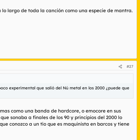
lo largo de toda la canción como una especie de mantra.
#27
poco experimental que salió del Nú metal en los 2000 ¿puede que
veo mas como una banda de hardcore, o emocore en sus
que sonaba a finales de los 90 y principios del 2000 lo
 que conozco a un tío que es maquinista en barcos y tiene