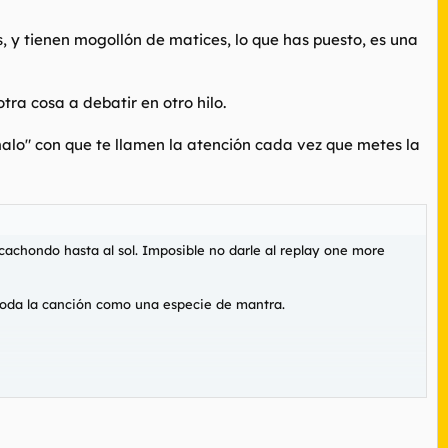
es, y tienen mogollón de matices, lo que has puesto, es una
ra cosa a debatir en otro hilo.
"malo" con que te llamen la atención cada vez que metes la
cachondo hasta al sol. Imposible no darle al replay
one more
toda la canción como una especie de mantra.