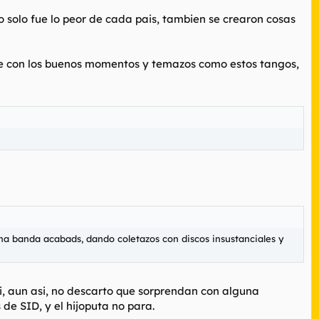
o solo fue lo peor de cada pais, tambien se crearon cosas
arte con los buenos momentos y temazos como estos tangos,
na banda acabads, dando coletazos con discos insustanciales y
si, aun asi, no descarto que sorprendan con alguna
de SID, y el hijoputa no para.