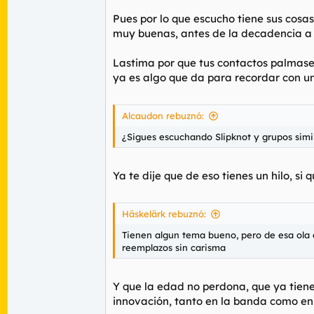
Aceptar cookies de terceros
Pues por lo que escucho tiene sus cosas
muy buenas, antes de la decadencia a
Lastima por que tus contactos palmasen
ya es algo que da para recordar con un
Alcaudon rebuznó:
¿Sigues escuchando Slipknot y grupos simi
Ya te dije que de eso tienes un hilo, si 
Häskelärk rebuznó:
Tienen algun tema bueno, pero de esa ola 
reemplazos sin carisma
Y que la edad no perdona, que ya tiene
innovación, tanto en la banda como en 