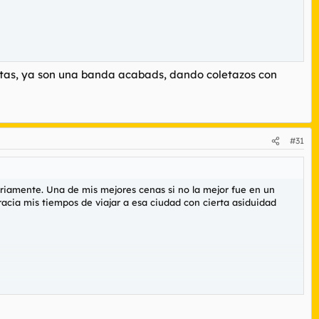
otas, ya son una banda acabads, dando coletazos con
#31
riamente. Una de mis mejores cenas si no la mejor fue en un
racia mis tiempos de viajar a esa ciudad con cierta asiduidad