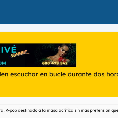
en escuchar en bucle durante dos hor
va, K-pop destinado a la masa acrítica sin más pretensión que