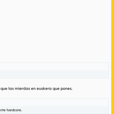
e que las mierdas en euskera que pones.
ente hardcore.