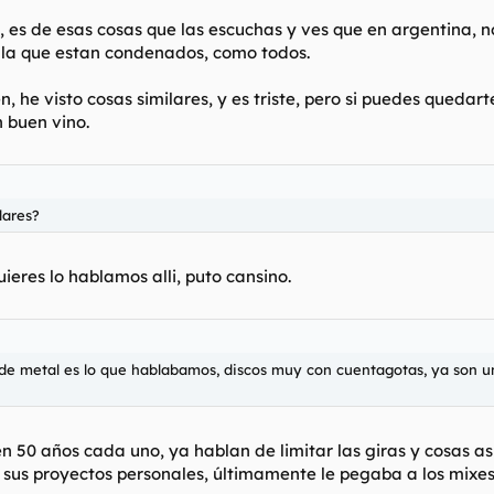
, es de esas cosas que las escuchas y ves que en argentina, n
 la que estan condenados, como todos.
, he visto cosas similares, y es triste, pero si puedes qued
 buen vino.
lares?
quieres lo hablamos alli, puto cansino.
de metal es lo que hablabamos, discos muy con cuentagotas, ya son u
n 50 años cada uno, ya hablan de limitar las giras y cosas a
sus proyectos personales, últimamente le pegaba a los mixes 