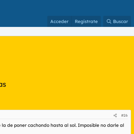
Acceder
Regístrate
Buscar
as
#26
 la de poner cachondo hasta al sol. Imposible no darle al