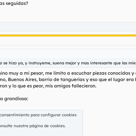
ras seguidas?
no se hizo ya, y instruyeme, suena mejor y mas interesante que las mi
no muy a mi pesar, me limito a escuchar piezas conocidas y o
o, Buenos Aires, barrio de tanguerias y eso que el lugar era
on y lo que es peor, mis amigos fallecieron.
a grandiosa:
 consentimiento para configurar cookies
onsulte nuestra
página de cookies
.