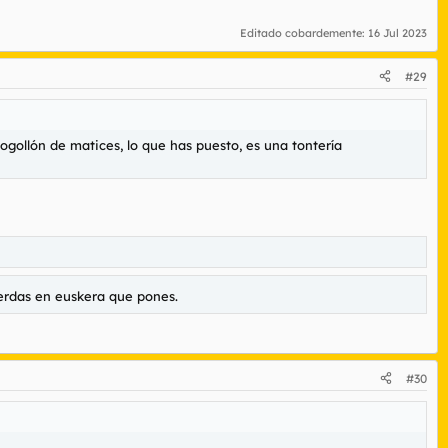
Editado cobardemente:
16 Jul 2023
#29
mogollón de matices, lo que has puesto, es una tontería
erdas en euskera que pones.
#30