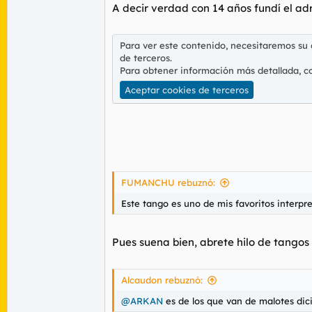
A decir verdad con 14 años fundí el ad
Para ver este contenido, necesitaremos su
de terceros.
Para obtener información más detallada, c
Aceptar cookies de terceros
FUMANCHU rebuznó:
Este tango es uno de mis favoritos interpr
Pues suena bien, abrete hilo de tangos
Alcaudon rebuznó:
@ARKAN
es de los que van de malotes dic