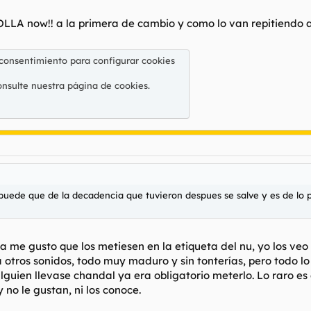
A now!! a la primera de cambio y como lo van repitiendo a 
 consentimiento para configurar cookies
onsulte nuestra
página de cookies
.
puede que de la decadencia que tuvieron despues se salve y es de lo 
ca me gusto que los metiesen en la etiqueta del nu, yo los 
 otros sonidos, todo muy maduro y sin tonterías, pero todo lo 
alguien llevase chandal ya era obligatorio meterlo. Lo raro es
y no le gustan, ni los conoce.