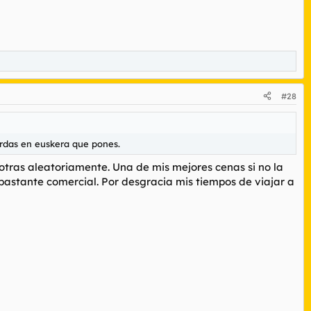
#28
erdas en euskera que pones.
tras aleatoriamente. Una de mis mejores cenas si no la
 bastante comercial. Por desgracia mis tiempos de viajar a