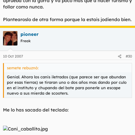
aprueba con la gorra y va poco mas que a hacer turismo y
follar como nunca.
Plantearoslo de otra forma porque la estais jodiendo bien.
pioneer
Freak
10 Oct 2007
#30
semete rebuznó:
Genial. Ahora los canis iletrados (que parece ser que abundan
por esas tierras) se tiraran uno o dos años mas dando por culo
en el instituto y chupando del bote para ponerle un escape
nuevo a sus mierda de scooters.
Me lo has sacado del teclado: