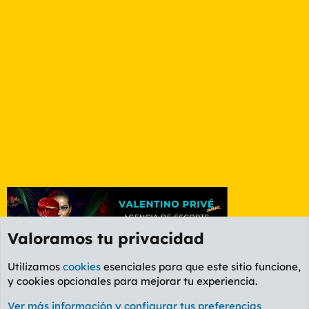
Valoramos tu privacidad
Utilizamos
cookies
esenciales para que este sitio funcione,
y cookies opcionales para mejorar tu experiencia.
Foro Política
Ver más información y configurar tus preferencias