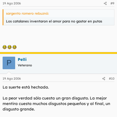
19 Ago 2006
#9
sargento romero rebuznó:
Los catalanes inventaron el amor para no gastar en putas
Pelli
P
Veterano
19 Ago 2006
#10
La suerte está hechada.
La peor verdad sólo cuesta un gran disgusto. La mejor
mentira cuesta muchos disgustos pequeños y al final, un
disgusto grande.