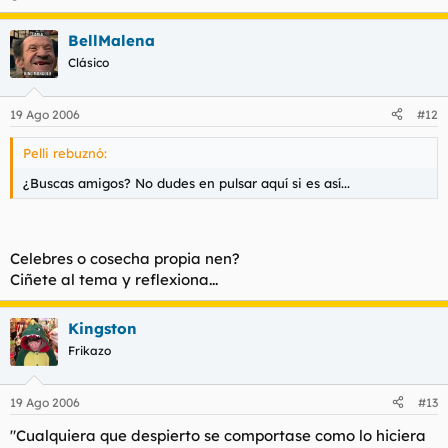
BellMalena
Clásico
19 Ago 2006
#12
Pelli rebuznó:
¿Buscas amigos? No dudes en pulsar aquí si es así...
Celebres o cosecha propia nen?
Ciñete al tema y reflexiona...
Kingston
Frikazo
19 Ago 2006
#13
"Cualquiera que despierto se comportase como lo hiciera