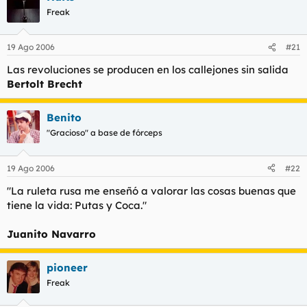
Freak
19 Ago 2006
#21
Las revoluciones se producen en los callejones sin salida
Bertolt Brecht
Benito
"Gracioso" a base de fórceps
19 Ago 2006
#22
"La ruleta rusa me enseñó a valorar las cosas buenas que
tiene la vida: Putas y Coca."
Juanito Navarro
pioneer
Freak