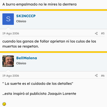
A burro empalmado no le mires la dentera
SKINCCCP
S
Clásico
19 Ago 2006
#5
cuando las ganas de follar aprietan ni los culos de los
muertos se respetan.
BellMalena
Clásico
19 Ago 2006
#6
" La suerte es el cuidado de los detalles"
...esta inspiró al publicista Joaquin Lorente