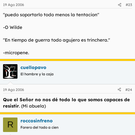
19 Ago 2006
#23
"puedo soportarlo todo menos la tentacion"
-O Wilde
"En tiempo de guerra todo agujero es trinchera."
-micropene.
cuellopavo
El hombre y la caja
19 Ago 2006
#24
Que el Señor no nos dé todo lo que somos capaces de
resistir
. (Mi abuela)
roccosinfreno
R
Forero del todo a cien