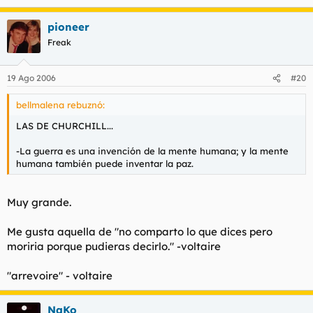
pioneer
Freak
19 Ago 2006
#20
bellmalena rebuznó:
LAS DE CHURCHILL...
-La guerra es una invención de la mente humana; y la mente
humana también puede inventar la paz.
Muy grande.
Me gusta aquella de "no comparto lo que dices pero
moriria porque pudieras decirlo." -voltaire
"arrevoire" - voltaire
NaKo