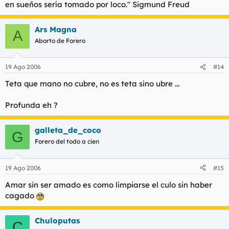
en sueños sería tomado por loco." Sigmund Freud
Ars Magna
A
Aborto de Forero
19 Ago 2006
#14
Teta que mano no cubre, no es teta sino ubre ...
Profunda eh ?
galleta_de_coco
G
Forero del todo a cien
19 Ago 2006
#15
Amar sin ser amado es como limpiarse el culo sin haber
cagado
Chuloputas
C