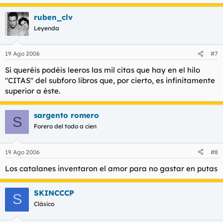
ruben_clv
Leyenda
19 Ago 2006
#7
Si queréis podéis leeros las mil citas que hay en el hilo
"CITAS" del subforo libros que, por cierto, es infinitamente
superior a éste.
sargento romero
S
Forero del todo a cien
19 Ago 2006
#8
Los catalanes inventaron el amor para no gastar en putas
SKINCCCP
S
Clásico