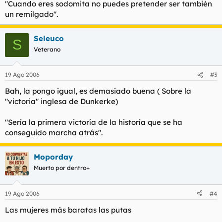
"Cuando eres sodomita no puedes pretender ser también
un remilgado".
Seleuco
S
Veterano
19 Ago 2006
#3
Bah, la pongo igual, es demasiado buena ( Sobre la
"victoria" inglesa de Dunkerke)
"Sería la primera victoría de la historía que se ha
conseguido marcha atrás".
Moporday
Muerto por dentro+
19 Ago 2006
#4
Las mujeres más baratas las putas