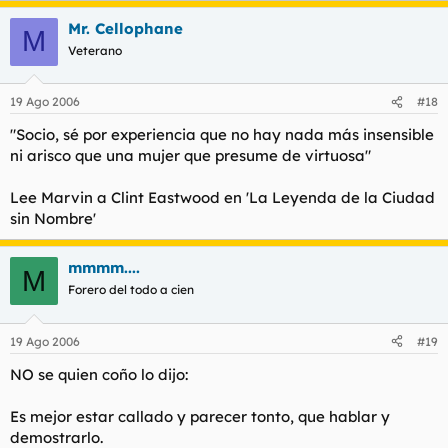
Mr. Cellophane
M
Veterano
19 Ago 2006
#18
"Socio, sé por experiencia que no hay nada más insensible
ni arisco que una mujer que presume de virtuosa"
Lee Marvin a Clint Eastwood en 'La Leyenda de la Ciudad
sin Nombre'
mmmm....
M
Forero del todo a cien
19 Ago 2006
#19
NO se quien coño lo dijo:
Es mejor estar callado y parecer tonto, que hablar y
demostrarlo.