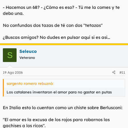
- Hacemos un 68? - ¿Cómo es eso? - Tú me la comes y te
debo una.
No confundas dos tazas de té con dos "tetazas"
¿Buscas amigos? No dudes en pulsar aquí si es así...
Seleuco
S
Veterano
19 Ago 2006
#11
sargento romero rebuznó:
Los catalanes inventaron el amor para no gastar en putas
En Italia esto lo cuentan como un chiste sobre Berlusconi:
"El amor es la excusa de los rojos para robarnos las
gachises a los ricos".