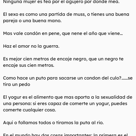
Ninguna mujer es fea por el agujero por donde mea.
El sexo es como una partida de muss, o tienes una buena
pareja o una buena mano.
Mas vale condón en pene, que nene el año que viene...
Haz el amor no la guerra.
Es mejor cien metros de encaje negro, que un negro te
encaje sus cien metros.
Como hace un puto para sacarse un condon del culo?.......se
tira un pedo
El yogur es el alimento que mas aporta a la sexualidad de
una persona: si eres capaz de comerte un yogur, puedes
comerte cualquier cosa.
Aqui o follamos todos o tiramos la puta al rio.
En el mundo hay dos cosas importantes; la primera es el