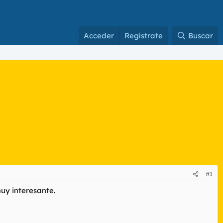
Acceder
Regístrate
Buscar
#1
uy interesante.