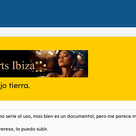
o tierra.
na serie al uso, mas bien es un documental, pero me parece m
resa, la puedo subir.