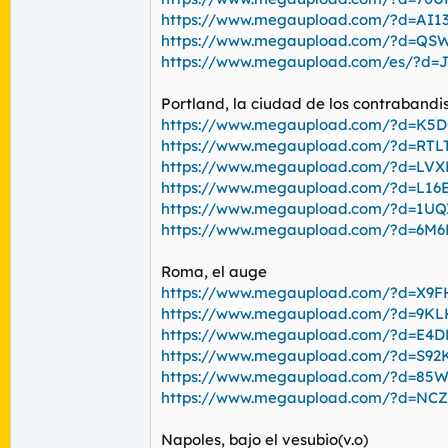
https://www.megaupload.com/?d=AI
https://www.megaupload.com/?d=QS
https://www.megaupload.com/es/?d=
Portland, la ciudad de los contrabandi
https://www.megaupload.com/?d=K5
https://www.megaupload.com/?d=RT
https://www.megaupload.com/?d=LV
https://www.megaupload.com/?d=L1
https://www.megaupload.com/?d=1U
https://www.megaupload.com/?d=6M
Roma, el auge
https://www.megaupload.com/?d=X9
https://www.megaupload.com/?d=9KL
https://www.megaupload.com/?d=E4
https://www.megaupload.com/?d=S92
https://www.megaupload.com/?d=85W
https://www.megaupload.com/?d=NC
Napoles, bajo el vesubio(v.o)