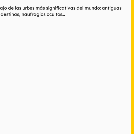
ajo de las urbes más significativas del mundo: antiguas
stinas, naufragios ocultos...