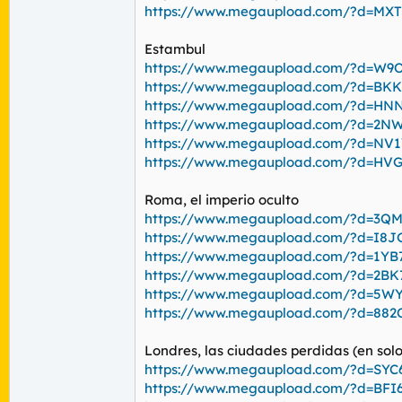
https://www.megaupload.com/?d=M
Estambul
https://www.megaupload.com/?d=W9
https://www.megaupload.com/?d=BK
https://www.megaupload.com/?d=H
https://www.megaupload.com/?d=2N
https://www.megaupload.com/?d=NV
https://www.megaupload.com/?d=HV
Roma, el imperio oculto
https://www.megaupload.com/?d=3Q
https://www.megaupload.com/?d=I8J
https://www.megaupload.com/?d=1Y
https://www.megaupload.com/?d=2B
https://www.megaupload.com/?d=5W
https://www.megaupload.com/?d=88
Londres, las ciudades perdidas (en solo
https://www.megaupload.com/?d=SY
https://www.megaupload.com/?d=BFI