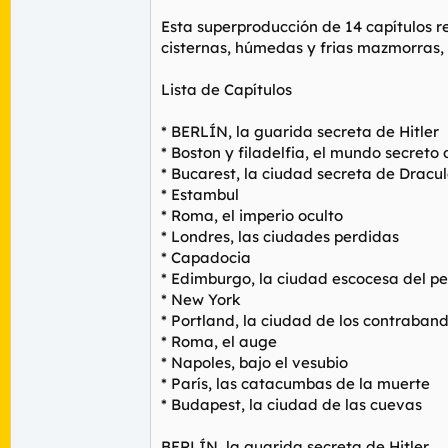
Esta superproducción de 14 capítulos r
cisternas, húmedas y frias mazmorras,
Lista de Capítulos
* BERLÍN, la guarida secreta de Hitler
* Boston y filadelfia, el mundo secreto
* Bucarest, la ciudad secreta de Dracu
* Estambul
* Roma, el imperio oculto
* Londres, las ciudades perdidas
* Capadocia
* Edimburgo, la ciudad escocesa del p
* New York
* Portland, la ciudad de los contraband
* Roma, el auge
* Napoles, bajo el vesubio
* París, las catacumbas de la muerte
* Budapest, la ciudad de las cuevas
BERLÍN, la guarida secreta de Hitler