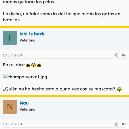
manos quitaría los pelos...
Lo dicho, un fake como la del tío que metía los gatos en
botellas...
ichi is back
I
Veterano
10 Jun 2004
#6
Fake, dice
¿Quién no ha hecho esto alguna vez con su mascota?.
Nau
N
Veterano
10 Jun 2004
#7