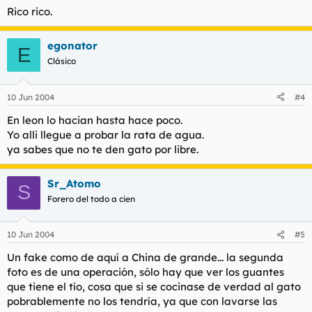
Rico rico.
egonator
E
Clásico
10 Jun 2004
#4
En leon lo hacian hasta hace poco.
Yo alli llegue a probar la rata de agua.
ya sabes que no te den gato por libre.
Sr_Atomo
S
Forero del todo a cien
10 Jun 2004
#5
Un fake como de aquí a China de grande... la segunda
foto es de una operación, sólo hay que ver los guantes
que tiene el tío, cosa que si se cocinase de verdad al gato
pobrablemente no los tendría, ya que con lavarse las