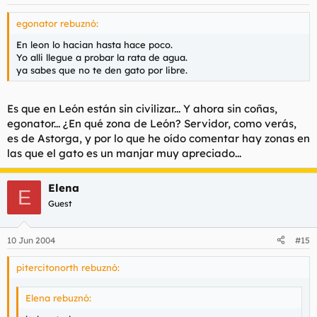
egonator rebuznó:
En leon lo hacian hasta hace poco.
Yo alli llegue a probar la rata de agua.
ya sabes que no te den gato por libre.
Es que en León están sin civilizar... Y ahora sin coñas,
egonator... ¿En qué zona de León? Servidor, como verás,
es de Astorga, y por lo que he oído comentar hay zonas en
las que el gato es un manjar muy apreciado...
Elena
E
Guest
10 Jun 2004
#15
pitercitonorth rebuznó:
Elena rebuznó: