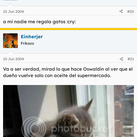
10 Jun 2004
#20
a mi nadie me regala gatos :cry:
Einherjer
Frikazo
10 Jun 2004
#21
Va a ser verdad, mirad lo que hace Oswaldin al ver que el
dueño vuelve solo con aceite del supermercado.