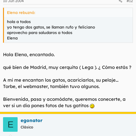
10 Jun 2004
#12
Elena rebuznó:
hola a todos
yo tengo dos gatos, se llaman rufo y feliciano
aprovecho para saludaros a todos
Elena
Hola Elena, encantado.
qué bien de Madrid, muy cerquita ( Lega ). ¿ Cómo estás ?
A mi me encantan los gatos, acariciarlos, su pelaje...
Torbe, el webmaster, también tuvo algunos.
Bienvenida, pasa y acomódate, queremos conecerte, a
ver si un día pones fotos de tus gatitos
egonator
E
Clásico