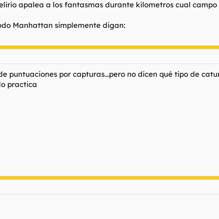
delirio apalea a los fantasmas durante kilometros cual campo 
 todo Manhattan simplemente digan:
de puntuaciones por capturas...pero no dicen qué tipo de cat
do practica