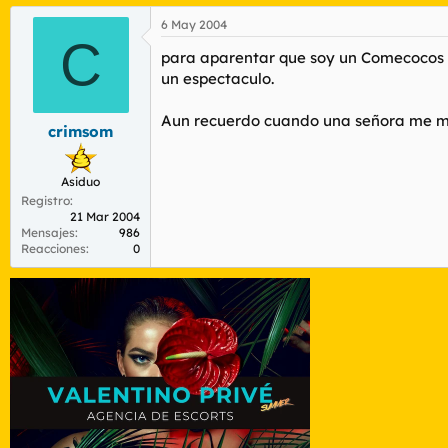
6 May 2004
C
para aparentar que soy un Comecocos p
un espectaculo.
Aun recuerdo cuando una señora me me
crimsom
Asiduo
Registro
21 Mar 2004
Mensajes
986
Reacciones
0