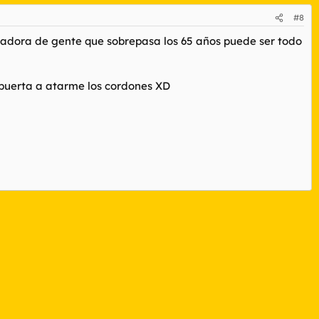
#8
ladora de gente que sobrepasa los 65 años puede ser todo
puerta a atarme los cordones XD