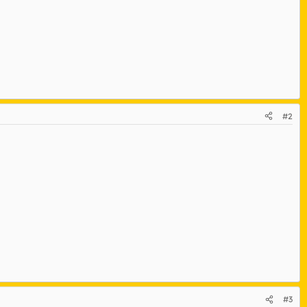
#2
#3