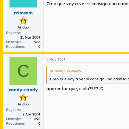
Creo que voy a ver si consigo una ca
crimsom
Asiduo
Registro
21 Mar 2004
Mensajes
986
Reacciones
0
6 May 2004
C
crimsom rebuznó:
Creo que voy a ver si consigo una camisa
aparentar que, cielo???? :D
candy-candy
Asiduo
Registro
2 Abr 2004
Mensajes
890
Reacciones
0