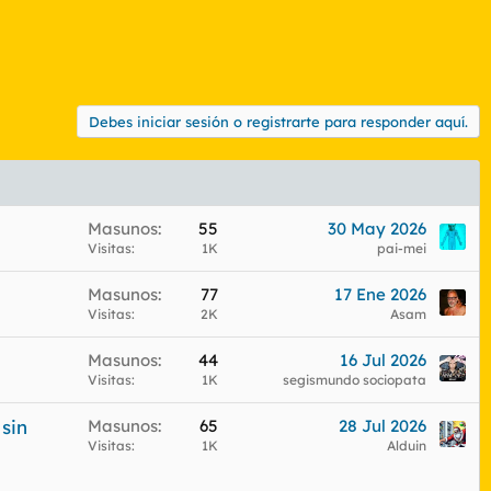
Debes iniciar sesión o registrarte para responder aquí.
Masunos
55
30 May 2026
Visitas
1K
pai-mei
Masunos
77
17 Ene 2026
Visitas
2K
Asam
Masunos
44
16 Jul 2026
Visitas
1K
segismundo sociopata
sin
Masunos
65
28 Jul 2026
Visitas
1K
Alduin