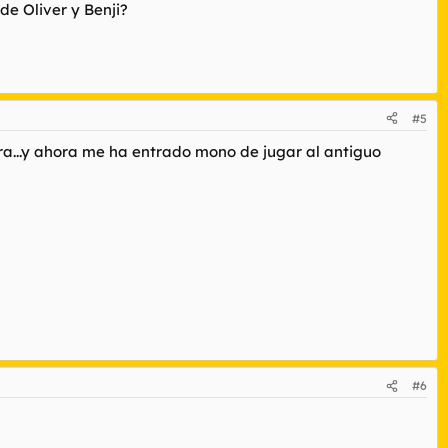
de Oliver y Benji?
#5
ura...y ahora me ha entrado mono de jugar al antiguo
#6