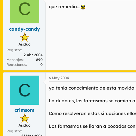
C
que remedio...
candy-candy
Asiduo
Registro
2 Abr 2004
Mensajes
890
Reacciones
0
6 May 2004
C
ya tenia conocimiento de esta movida 
La duda es, los fantasmas se comian al 
crimsom
Como resolveran estas situaciones ello
Asiduo
Los fantasmas se liaran a bocados con
Registro
21 Mar 2004