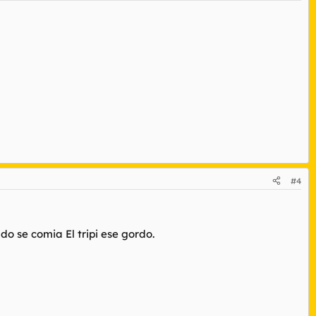
#4
o se comia El tripi ese gordo.