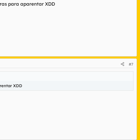
tras para aparentar XDD
#7
arentar XDD