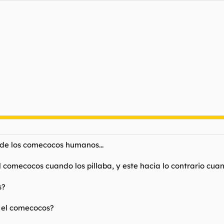
de los comecocos humanos...
comecocos cuando los pillaba, y este hacia lo contrario cuand
s?
 el comecocos?