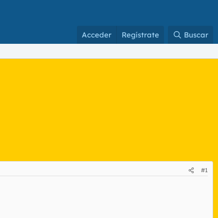
Acceder
Regístrate
Buscar
#1