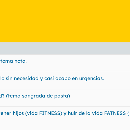
 toma nota.
ilo sin necesidad y casi acabo en urgencias.
dad? (tema sangrada de pasta)
ner hijos (vida FITNESS) y huir de la vida FATNESS ( 