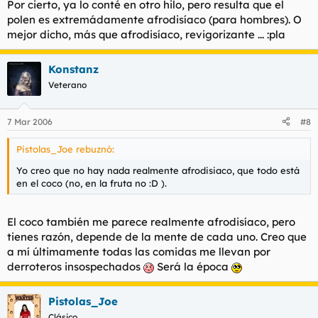
Por cierto, ya lo conté en otro hilo, pero resulta que el
polen es extremádamente afrodisíaco (para hombres). O
mejor dicho, más que afrodisíaco, revigorizante ... :pla
Konstanz
Veterano
7 Mar 2006
#8
Pistolas_Joe rebuznó:
Yo creo que no hay nada realmente afrodisiaco, que todo está
en el coco (no, en la fruta no :D ).
El coco también me parece realmente afrodisíaco, pero
tienes razón, depende de la mente de cada uno. Creo que
a mí últimamente todas las comidas me llevan por
derroteros insospechados
Será la época
Pistolas_Joe
Clásico