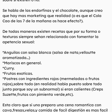
Se habla de las endorfinas y el chocolate, aunque creo
que hay mas marketing que realidad (o es que el Cola
Cao de las 7 de la mañana os hace efecto?).
De todas maneras existen recetas que por su forma o
texturas siempre sehan relacionado con fomentar la
apetencia sexual:
*Anguilas con salsa blanca (salsa de nata,velloutte
aromatizada...)
*Mariscos en general.
*Curry.
*Frutas exoticas.
*Postres con ingredientes rojos (mermeladas o frutos
rojos),sobre todo (en realidad había puesto sobre todo
junto porque soy un subnormal) si eran calientes (Creps
Suzette,frutas con pimienta verde,etc).
Esta claro que si uno prepara una cena romantica con
cava,fresas,velas,y comida de facil digestión es mas facil