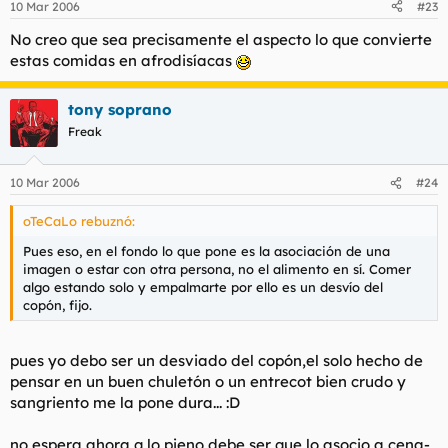
10 Mar 2006
#23
No creo que sea precisamente el aspecto lo que convierte
estas comidas en afrodisíacas
tony soprano
Freak
10 Mar 2006
#24
oTeCaLo rebuznó:
Pues eso, en el fondo lo que pone es la asociación de una
imagen o estar con otra persona, no el alimento en sí. Comer
algo estando solo y empalmarte por ello es un desvío del
copón, fijo.
pues yo debo ser un desviado del copón,el solo hecho de
pensar en un buen chuletón o un entrecot bien crudo y
sangriento me la pone dura... :D
no,espera,ahora q lo pieno debe ser que lo asocio a cena-