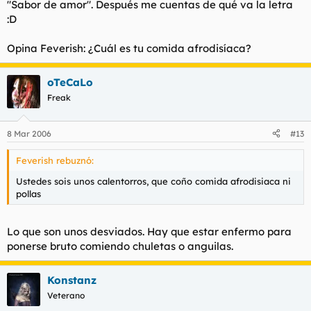
"Sabor de amor". Después me cuentas de qué va la letra
:D
Opina Feverish: ¿Cuál es tu comida afrodisíaca?
oTeCaLo
Freak
8 Mar 2006
#13
Feverish rebuznó:
Ustedes sois unos calentorros, que coño comida afrodisiaca ni
pollas
Lo que son unos desviados. Hay que estar enfermo para
ponerse bruto comiendo chuletas o anguilas.
Konstanz
Veterano