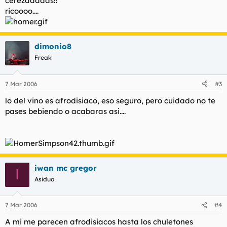
cerezaaaaas!!
ricoooo....
dimonio8
Freak
7 Mar 2006
#3
lo del vino es afrodisiaco, eso seguro, pero cuidado no te
pases bebiendo o acabaras asi....
iwan mc gregor
I
Asiduo
7 Mar 2006
#4
A mi me parecen afrodisiacos hasta los chuletones