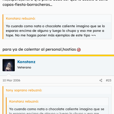
copas-fiesta-borracheras...
Konstanz rebuznó:
Yo cuando como nata o chocolate caliente imagino que se lo
esparzo encima de alguno y luego lo chupo y eso me pone a
tope. No me hagas poner más ejemplos de este tipo ¬¬
para ya de calentar al personal,hostias
Konstanz
Veterano
10 Mar 2006
#25
tony soprano rebuznó:
Konstanz rebuznó:
Yo cuando como nata o chocolate caliente imagino que se
lo esparzo encima de alguno y luego lo chupo y eso me