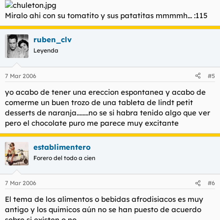
Miralo ahi con su tomatito y sus patatitas mmmmh... :115
ruben_clv
Leyenda
7 Mar 2006
#5
yo acabo de tener una ereccion espontanea y acabo de
comerme un buen trozo de una tableta de lindt petit
desserts de naranja........no se si habra tenido algo que ver
pero el chocolate puro me parece muy excitante
establimentero
Forero del todo a cien
7 Mar 2006
#6
El tema de los alimentos o bebidas afrodisiacos es muy
antigo y los quimicos aún no se han puesto de acuerdo
sobre si existen o no.