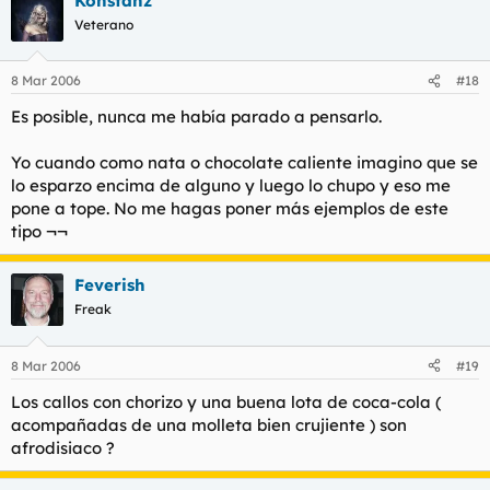
Konstanz
Veterano
8 Mar 2006
#18
Es posible, nunca me había parado a pensarlo.
Yo cuando como nata o chocolate caliente imagino que se
lo esparzo encima de alguno y luego lo chupo y eso me
pone a tope. No me hagas poner más ejemplos de este
tipo ¬¬
Feverish
Freak
8 Mar 2006
#19
Los callos con chorizo y una buena lota de coca-cola (
acompañadas de una molleta bien crujiente ) son
afrodisiaco ?