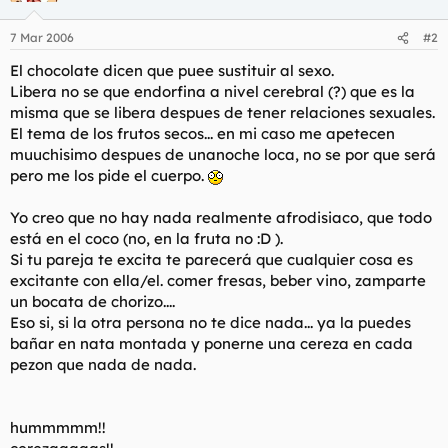
7 Mar 2006
#2
El chocolate dicen que puee sustituir al sexo.
Libera no se que endorfina a nivel cerebral (?) que es la
misma que se libera despues de tener relaciones sexuales.
El tema de los frutos secos... en mi caso me apetecen
muuchisimo despues de unanoche loca, no se por que será
pero me los pide el cuerpo.
Yo creo que no hay nada realmente afrodisiaco, que todo
está en el coco (no, en la fruta no :D ).
Si tu pareja te excita te parecerá que cualquier cosa es
excitante con ella/el. comer fresas, beber vino, zamparte
un bocata de chorizo....
Eso si, si la otra persona no te dice nada... ya la puedes
bañar en nata montada y ponerne una cereza en cada
pezon que nada de nada.
hummmmm!!