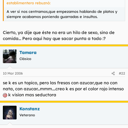
establimentero rebuznó:
A ver si nos centramos,que empezamos hablando de platos y
siempre acabamos poniendo guarradas e insultos.
Cierto, ya dije que éste no era un hilo de sexo, sino de
comida... Pero aquí hay que sacar punta a todo :?
Tamara
Clásico
10 Mar 2006
#22
se k es un topico, pero las fresas con azucar,que no con
nata, con azucar...mmm....creo k es por el color rojo intenso
k vision mas seductora
Konstanz
Veterano