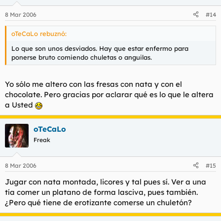
8 Mar 2006
#14
oTeCaLo rebuznó:
Lo que son unos desviados. Hay que estar enfermo para
ponerse bruto comiendo chuletas o anguilas.
Yo sólo me altero con las fresas con nata y con el
chocolate. Pero gracias por aclarar qué es lo que le altera
a Usted
oTeCaLo
Freak
8 Mar 2006
#15
Jugar con nata montada, licores y tal pues sí. Ver a una
tía comer un platano de forma lasciva, pues también.
¿Pero qué tiene de erotizante comerse un chuletón?