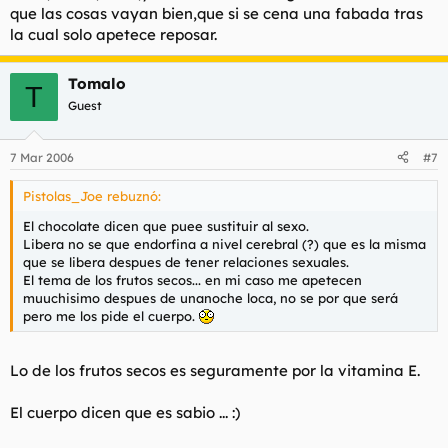
que las cosas vayan bien,que si se cena una fabada tras
la cual solo apetece reposar.
Tomalo
T
Guest
7 Mar 2006
#7
Pistolas_Joe rebuznó:
El chocolate dicen que puee sustituir al sexo.
Libera no se que endorfina a nivel cerebral (?) que es la misma
que se libera despues de tener relaciones sexuales.
El tema de los frutos secos... en mi caso me apetecen
muuchisimo despues de unanoche loca, no se por que será
pero me los pide el cuerpo.
Lo de los frutos secos es seguramente por la vitamina E.
El cuerpo dicen que es sabio ... :)