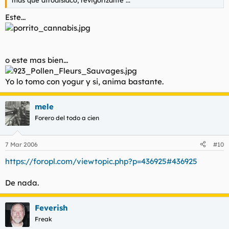
Este...
o este mas bien...
Yo lo tomo con yogur y si, anima bastante.
mele
Forero del todo a cien
7 Mar 2006
#10
https://foropl.com/viewtopic.php?p=436925#436925
De nada.
Feverish
Freak