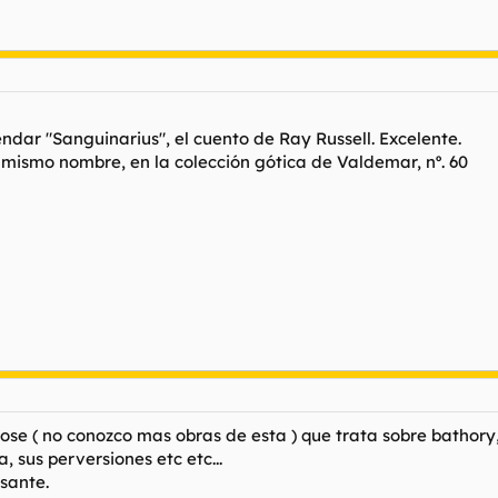
ndar "Sanguinarius", el cuento de Ray Russell. Excelente.
mismo nombre, en la colección gótica de Valdemar, nº. 60
se ( no conozco mas obras de esta ) que trata sobre bathory, 
a, sus perversiones etc etc...
sante.