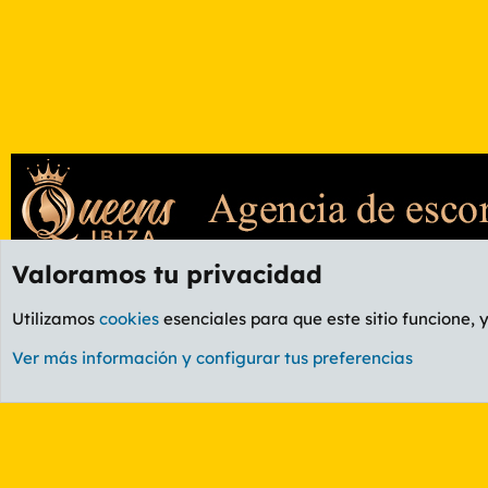
Valoramos tu privacidad
Foros
OCIO
Foro Ocio y Cultura
Utilizamos
cookies
esenciales para que este sitio funcione, 
Cookies
PL OLDSTYLE AMARILLO
Cambiar fuente
Ver más información y configurar tus preferencias