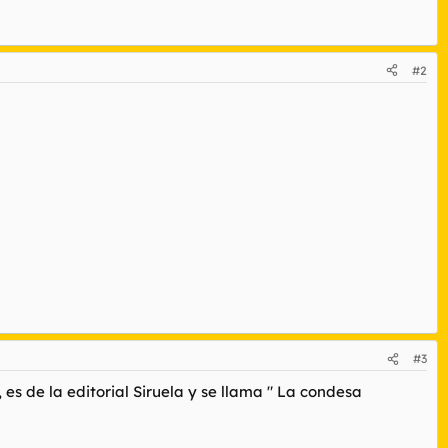
#2
#3
es de la editorial Siruela y se llama " La condesa