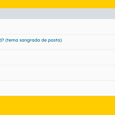
dad? (tema sangrada de pasta)
nlace