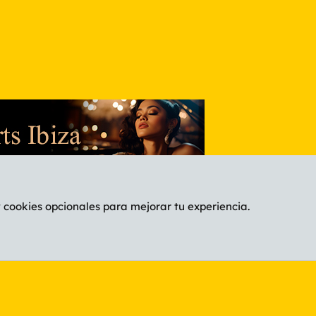
y cookies opcionales para mejorar tu experiencia.
Español (ES)
C
®
Community platform by XenForo
© 2010-2026 XenForo Ltd.