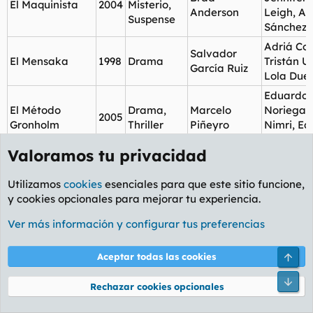
El Maquinista
2004
Misterio,
Anderson
Leigh, Ai
Suspense
Sánchez-
Adriá Col
Salvador
El Mensaka
1998
Drama
Tristán Ul
García Ruiz
Lola Due
Eduardo
El Método
Drama,
Marcelo
Noriega,
2005
Gronholm
Thriller
Piñeyro
Nimri, E
Fernánde
Valoramos tu privacidad
Luis Ciges
El Milagro de P.
1998
Comedia
Javier Fesser
Casanova
Tinto
Utilizamos
cookies
esenciales para que este sitio funcione,
Pinedo
y cookies opcionales para mejorar tu experiencia.
Sean Con
Jean-
El Nombre de la
Misterio,
Christian 
Ver más información y configurar tus preferencias
1986
Jacques
Rosa
Thriller
Helmut
Annaud
Qualting
Arri
Aceptar todas las cookies
Jim Carr
Misterio,
Joel
Pie
El Número 23
2007
Virginia 
Rechazar cookies opcionales
Thriller
Schumacher
Logan L