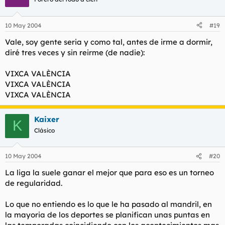
10 May 2004
#19
Vale, soy gente seria y como tal, antes de irme a dormir,
diré tres veces y sin reirme (de nadie):
VIXCA VALÈNCIA
VIXCA VALÈNCIA
VIXCA VALÈNCIA
Kaixer
K
Clásico
10 May 2004
#20
La liga la suele ganar el mejor que para eso es un torneo
de regularidad.
Lo que no entiendo es lo que le ha pasado al mandril, en
la mayoria de los deportes se planifican unas puntas en