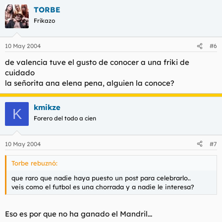
TORBE
Frikazo
10 May 2004
#6
de valencia tuve el gusto de conocer a una friki de
cuidado
la señorita ana elena pena, alguien la conoce?
kmikze
K
Forero del todo a cien
10 May 2004
#7
Torbe rebuznó:
que raro que nadie haya puesto un post para celebrarlo..
veis como el futbol es una chorrada y a nadie le interesa?
Eso es por que no ha ganado el Mandril...