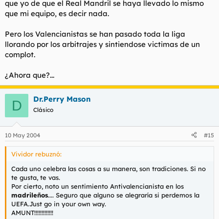
que yo de que el Real Mandril se haya llevado lo mismo
que mi equipo, es decir nada.
Pero los Valencianistas se han pasado toda la liga
llorando por los arbitrajes y sintiendose victimas de un
complot.
¿Ahora que?...
Dr.Perry Mason
D
Clásico
10 May 2004
#15
Vividor rebuznó:
Cada uno celebra las cosas a su manera, son tradiciones. Si no
te gusta, te vas.
Por cierto, noto un sentimiento Antivalencianista en los
madrileños
.... Seguro que alguno se alegraría si perdemos la
UEFA.Just go in your own way.
AMUNT!!!!!!!!!!!!!