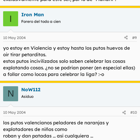
Iron Man
I
Forero del todo a cien
10 May 2004
#9
yo estoy en Violencia y estoy hasta los putos huevos de
oir tirar petarditos.
estos putos incivilizados solo saben celebrar las cosas
explotando cosas. ¿no se podrian poner (en especial ellas)
a follar como locas para celebrar la liga? :-o
NoW112
N
Asiduo
10 May 2004
#10
los putos valencíanos peladores de naranjas y
explotadores de niños como
roban y dan patadas ... asi cualquiera ...