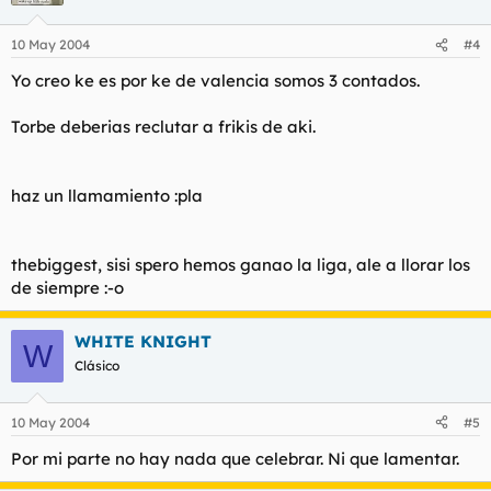
10 May 2004
#4
Yo creo ke es por ke de valencia somos 3 contados.
Torbe deberias reclutar a frikis de aki.
haz un llamamiento :pla
thebiggest, sisi spero hemos ganao la liga, ale a llorar los
de siempre :-o
WHITE KNIGHT
W
Clásico
10 May 2004
#5
Por mi parte no hay nada que celebrar. Ni que lamentar.