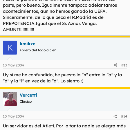
posts, pero bueno. Igualmente tampoco adelantamos
acontecimientos, aun no hemos ganado la UEFA.
Sinceramente, de lo que peca el R.Madrid es de
PREPOTENCIA.Igual que el Sr. Aznar. Venga.
AMUNT!!!!!!!!!!!!!
kmikze
K
Forero del todo a cien
10 May 2004
#13
Uy si me he confundido, he puesto la "n" entre la "a" y la
"d" y la "l" en vez de la "d". Lo siento :(
Vercetti
Clásico
10 May 2004
#14
Un servidor es del Atleti. Por lo tanto nadie se alegra más