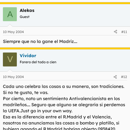
Alekos
A
Guest
10 May 2004
#11
Siempre que no la gane el Madriz....
Vividor
V
Forero del todo a cien
10 May 2004
#12
Cada uno celebra las cosas a su manera, son tradiciones.
Si no te gusta, te vas.
Por cierto, noto un sentimiento Antivalencianista en los
madrileños.... Seguro que alguno se alegraría si perdemos
la UEFA.Just go in your own way.
Esa es la diferencia entre el R.Madrid y el Valencia,
nosotros no anunciamos las cosas a bombo y platillo, si
hubiera ganado el R.Madrid habrían abierto 0938420