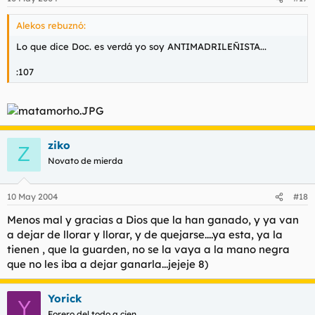
Alekos rebuznó:
Lo que dice Doc. es verdá yo soy ANTIMADRILEÑISTA...
:107
ziko
Z
Novato de mierda
10 May 2004
#18
Menos mal y gracias a Dios que la han ganado, y ya van
a dejar de llorar y llorar, y de quejarse....ya esta, ya la
tienen , que la guarden, no se la vaya a la mano negra
que no les iba a dejar ganarla...jejeje 8)
Yorick
Y
Forero del todo a cien