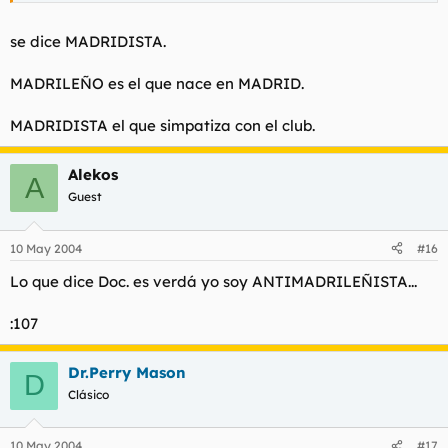
se dice MADRIDISTA.
MADRILEÑO es el que nace en MADRID.
MADRIDISTA el que simpatiza con el club.
Alekos
A
Guest
10 May 2004
#16
Lo que dice Doc. es verdá yo soy ANTIMADRILEÑISTA...
:107
Dr.Perry Mason
D
Clásico
10 May 2004
#17