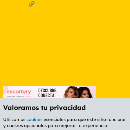
Enlace
Valoramos tu privacidad
Utilizamos
cookies
esenciales para que este sitio funcione,
y cookies opcionales para mejorar tu experiencia.
Foro Deportes