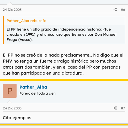
24 Dic 2003
#6
Pather_Alba rebuznó:
El PP tiene un alto grado de independencia historica (fue
creado en 1991) y el unico lazo que tiene es por Don Manuel
Fraga (Vasco).
El PP no se creó de la nada precisamente... No digo que el
PNV no tenga un fuerte arraigo histórico pero muchos
otros partidos también, y en el caso del PP con personas
que han participado en una dictadura.
Pather_Alba
P
Forero del todo a cien
24 Dic 2003
#7
Cita ejemplos