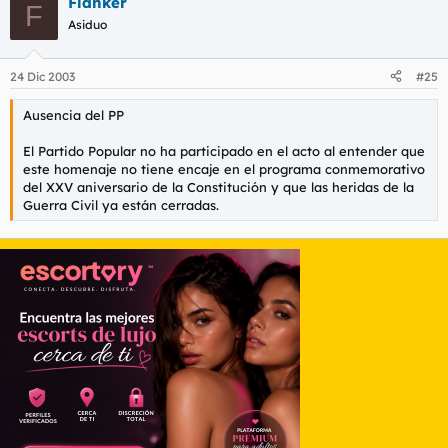
Flanker
F
Asiduo
24 Dic 2003
#25
Ausencia del PP
El Partido Popular no ha participado en el acto al entender que
este homenaje no tiene encaje en el programa conmemorativo
del XXV aniversario de la Constitución y que las heridas de la
Guerra Civil ya están cerradas.