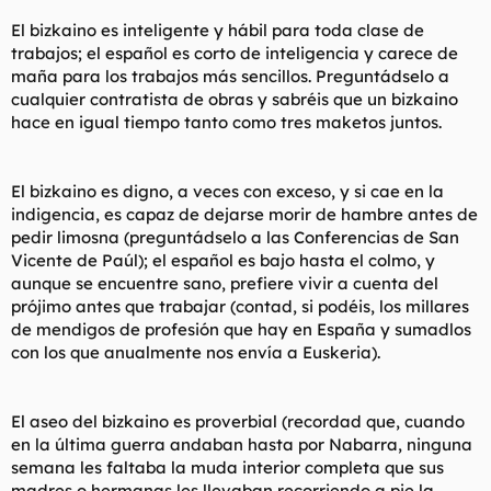
El bizkaino es inteligente y hábil para toda clase de
trabajos; el español es corto de inteligencia y carece de
maña para los trabajos más sencillos. Preguntádselo a
cualquier contratista de obras y sabréis que un bizkaino
hace en igual tiempo tanto como tres maketos juntos.
El bizkaino es digno, a veces con exceso, y si cae en la
indigencia, es capaz de dejarse morir de hambre antes de
pedir limosna (preguntádselo a las Conferencias de San
Vicente de Paúl); el español es bajo hasta el colmo, y
aunque se encuentre sano, prefiere vivir a cuenta del
prójimo antes que trabajar (contad, si podéis, los millares
de mendigos de profesión que hay en España y sumadlos
con los que anualmente nos envía a Euskeria).
El aseo del bizkaino es proverbial (recordad que, cuando
en la última guerra andaban hasta por Nabarra, ninguna
semana les faltaba la muda interior completa que sus
madres o hermanas les llevaban recorriendo a pie la