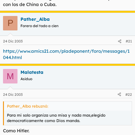
con los de China o Cuba.
Pather_Alba
P
Forero del todo a cien
24 Dic 2003
#21
https://www.amics21.com/pladeponent/foro/messages/1
044.html
Malatesta
M
Asiduo
24 Dic 2003
#22
Pather_Alba rebuznó:
Para mi solo organiza una misa y nada mas,elegido
democraticamente como Dios manda.
Como Hitler.