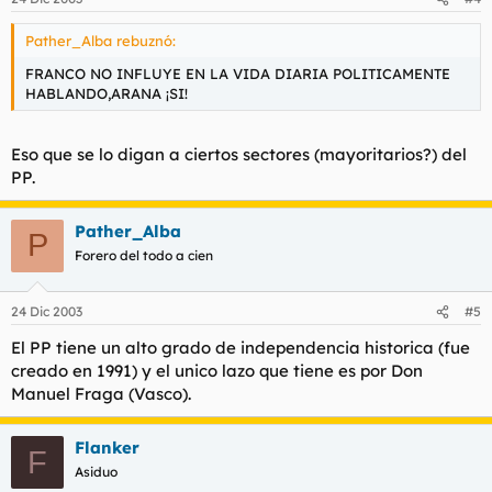
Pather_Alba rebuznó:
FRANCO NO INFLUYE EN LA VIDA DIARIA POLITICAMENTE
HABLANDO,ARANA ¡SI!
Eso que se lo digan a ciertos sectores (mayoritarios?) del
PP.
Pather_Alba
P
Forero del todo a cien
24 Dic 2003
#5
El PP tiene un alto grado de independencia historica (fue
creado en 1991) y el unico lazo que tiene es por Don
Manuel Fraga (Vasco).
Flanker
F
Asiduo