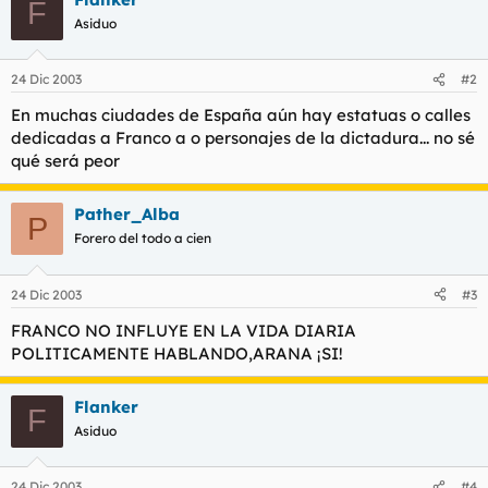
F
Asiduo
24 Dic 2003
#2
En muchas ciudades de España aún hay estatuas o calles
dedicadas a Franco a o personajes de la dictadura... no sé
qué será peor
Pather_Alba
P
Forero del todo a cien
24 Dic 2003
#3
FRANCO NO INFLUYE EN LA VIDA DIARIA
POLITICAMENTE HABLANDO,ARANA ¡SI!
Flanker
F
Asiduo
24 Dic 2003
#4