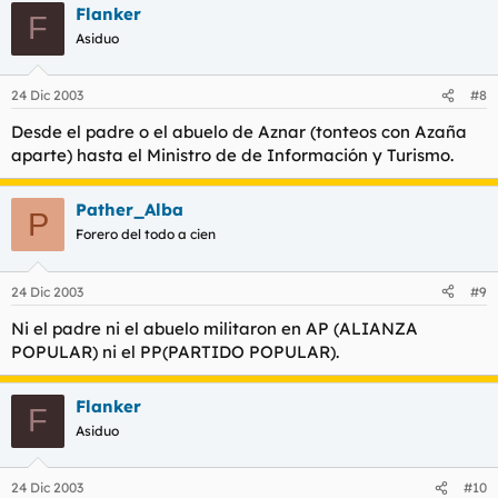
Flanker
F
Asiduo
24 Dic 2003
#8
Desde el padre o el abuelo de Aznar (tonteos con Azaña
aparte) hasta el Ministro de de Información y Turismo.
Pather_Alba
P
Forero del todo a cien
24 Dic 2003
#9
Ni el padre ni el abuelo militaron en AP (ALIANZA
POPULAR) ni el PP(PARTIDO POPULAR).
Flanker
F
Asiduo
24 Dic 2003
#10