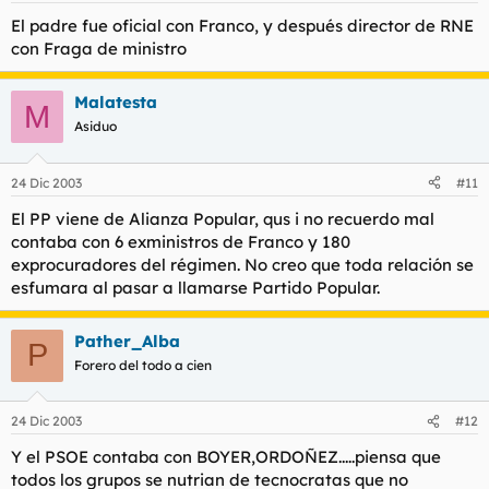
El padre fue oficial con Franco, y después director de RNE
con Fraga de ministro
Malatesta
M
Asiduo
24 Dic 2003
#11
El PP viene de Alianza Popular, qus i no recuerdo mal
contaba con 6 exministros de Franco y 180
exprocuradores del régimen. No creo que toda relación se
esfumara al pasar a llamarse Partido Popular.
Pather_Alba
P
Forero del todo a cien
24 Dic 2003
#12
Y el PSOE contaba con BOYER,ORDOÑEZ.....piensa que
todos los grupos se nutrian de tecnocratas que no