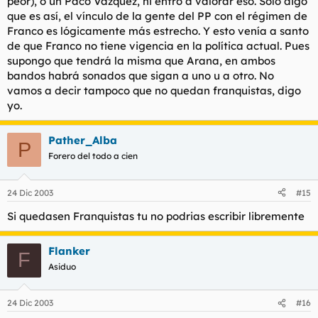
peor), o un Paco Vázquez, ni entro a valorar eso. Sólo digo
que es así, el vínculo de la gente del PP con el régimen de
Franco es lógicamente más estrecho. Y esto venía a santo
de que Franco no tiene vigencia en la política actual. Pues
supongo que tendrá la misma que Arana, en ambos
bandos habrá sonados que sigan a uno u a otro. No
vamos a decir tampoco que no quedan franquistas, digo
yo.
Pather_Alba
P
Forero del todo a cien
24 Dic 2003
#15
Si quedasen Franquistas tu no podrias escribir libremente
Flanker
F
Asiduo
24 Dic 2003
#16