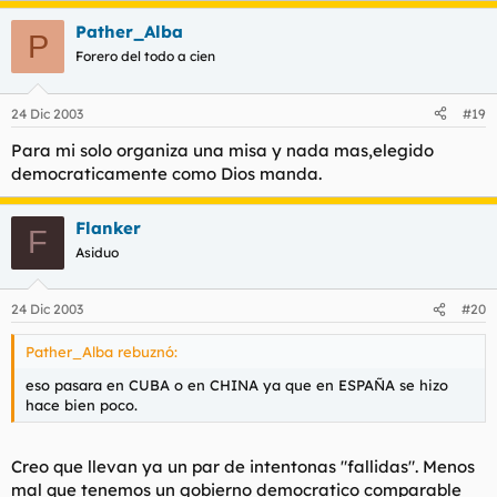
Pather_Alba
P
Forero del todo a cien
24 Dic 2003
#19
Para mi solo organiza una misa y nada mas,elegido
democraticamente como Dios manda.
Flanker
F
Asiduo
24 Dic 2003
#20
Pather_Alba rebuznó:
eso pasara en CUBA o en CHINA ya que en ESPAÑA se hizo
hace bien poco.
Creo que llevan ya un par de intentonas "fallidas". Menos
mal que tenemos un gobierno democratico comparable