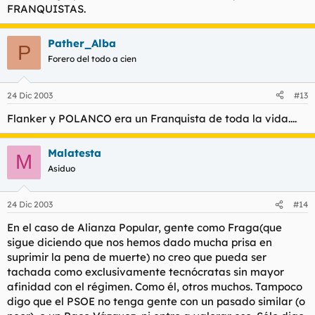
FRANQUISTAS.
Pather_Alba
P
Forero del todo a cien
24 Dic 2003
#13
Flanker y POLANCO era un Franquista de toda la vida....
Malatesta
M
Asiduo
24 Dic 2003
#14
En el caso de Alianza Popular, gente como Fraga(que
sigue diciendo que nos hemos dado mucha prisa en
suprimir la pena de muerte) no creo que pueda ser
tachada como exclusivamente tecnócratas sin mayor
afinidad con el régimen. Como él, otros muchos. Tampoco
digo que el PSOE no tenga gente con un pasado similar (o