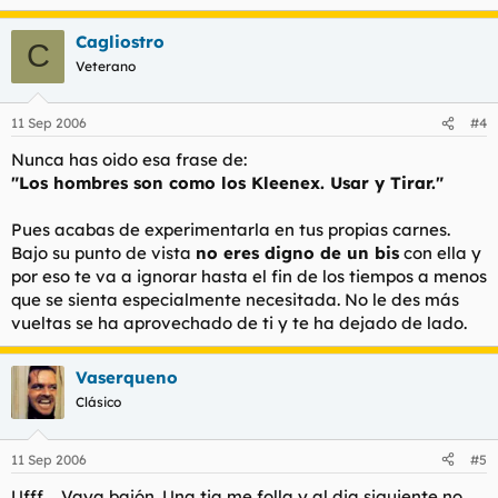
Cagliostro
C
Veterano
11 Sep 2006
#4
Nunca has oido esa frase de:
"Los hombres son como los Kleenex. Usar y Tirar."
Pues acabas de experimentarla en tus propias carnes.
Bajo su punto de vista
no eres digno de un bis
con ella y
por eso te va a ignorar hasta el fin de los tiempos a menos
que se sienta especialmente necesitada. No le des más
vueltas se ha aprovechado de ti y te ha dejado de lado.
Vaserqueno
Clásico
11 Sep 2006
#5
Ufff.... Vaya bajón. Una tia me folla y al dia siguiente no