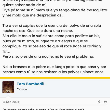
quiere saber nada de mí.
Oye pásame su número que yo tengo alma de masoquista
y me mola que me desprecien así.
Tio a ver si captas que la esencia del polvo de una sola
noche es esa. Que solo dura una noche.
Si a ella le mola lo suficiente como para pedirte un bis,
pues ya tú mismo, aunque te arriesgas a que se
complique. Ya sabes eso de que el roce hace el cariño y
tal...
Pero si solo es de una noche, no le veo el problema.
No la brasees a la pobre que luego pasa lo que pasa y por
pesaos como tú se nos resisten a los polvos uninocturnos.
Tom Bombadil
Clásico
11 Sep 2006
#6
Primero responde a esto ¿De quien eres clon?