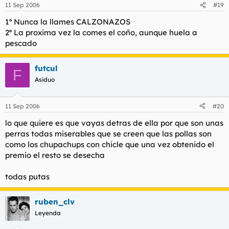
11 Sep 2006
#19
1º Nunca la llames CALZONAZOS
2º La proxima vez la comes el coño, aunque huela a
pescado
futcul
F
Asiduo
11 Sep 2006
#20
lo que quiere es que vayas detras de ella por que son unas
perras todas miserables que se creen que las pollas son
como los chupachups con chicle que una vez obtenido el
premio el resto se desecha
todas putas
ruben_clv
Leyenda