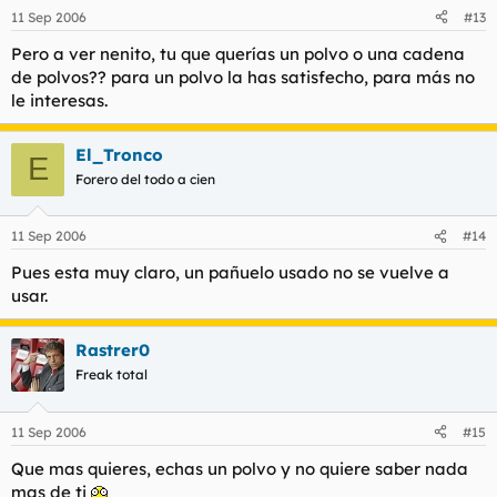
11 Sep 2006
#13
Pero a ver nenito, tu que querías un polvo o una cadena
de polvos?? para un polvo la has satisfecho, para más no
le interesas.
El_Tronco
E
Forero del todo a cien
11 Sep 2006
#14
Pues esta muy claro, un pañuelo usado no se vuelve a
usar.
Rastrer0
Freak total
11 Sep 2006
#15
Que mas quieres, echas un polvo y no quiere saber nada
mas de ti