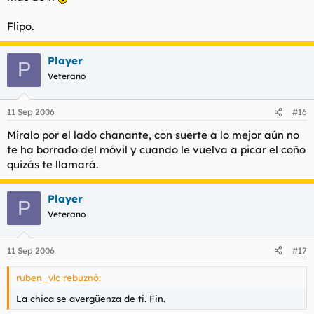
Flipo.
Player
P
Veterano
11 Sep 2006
#16
Miralo por el lado chanante, con suerte a lo mejor aún no
te ha borrado del móvil y cuando le vuelva a picar el coño
quizás te llamará.
Player
P
Veterano
11 Sep 2006
#17
ruben_vlc rebuznó:
La chica se avergüenza de ti. Fin.