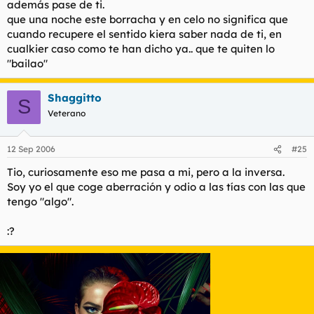
además pase de ti.
que una noche este borracha y en celo no significa que
cuando recupere el sentido kiera saber nada de ti, en
cualkier caso como te han dicho ya.. que te quiten lo
"bailao"
Shaggitto
S
Veterano
12 Sep 2006
#25
Tio, curiosamente eso me pasa a mi, pero a la inversa.
Soy yo el que coge aberración y odio a las tías con las que
tengo "algo".
:?