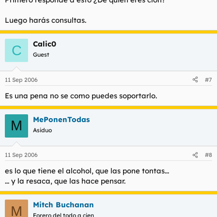
Luego harás consultas.
Calic0
C
Guest
11 Sep 2006
#7
Es una pena no se como puedes soportarlo.
MePonenTodas
M
Asiduo
11 Sep 2006
#8
es lo que tiene el alcohol, que las pone tontas...
... y la resaca, que las hace pensar.
Mitch Buchanan
M
Forero del todo a cien