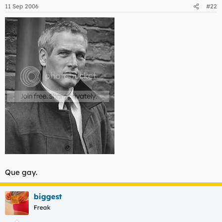
11 Sep 2006
#22
Que gay.
biggest
Freak