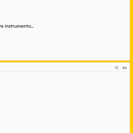
e instrumento...
#8