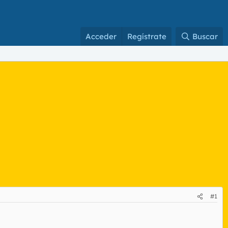
Acceder
Regístrate
Buscar
#1