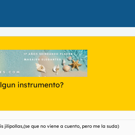
algun instrumento?
jilipollas,(se que no viene a cuento, pero me la suda)