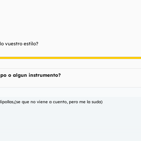
o vuestro estilo?
upo o algun instrumento?
ipollas,(se que no viene a cuento, pero me la suda)