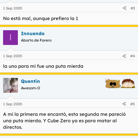
1 Sep 2005
#3
No está mal, aunque prefiero la 1
Innuendo
I
Aborto de Forero
1 Sep 2005
#4
la uno para mi fue una puta mierda
Quentin
Awesom-O
1 Sep 2005
#5
A mi la primera me encantó, esta segunda me pareció
una puta mierda. Y Cube Zero ya es para matar al
directos.