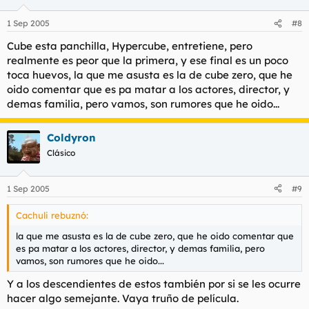
1 Sep 2005
#8
Cube esta panchilla, Hypercube, entretiene, pero
realmente es peor que la primera, y ese final es un poco
toca huevos, la que me asusta es la de cube zero, que he
oido comentar que es pa matar a los actores, director, y
demas familia, pero vamos, son rumores que he oido...
Coldyron
Clásico
1 Sep 2005
#9
Cachuli rebuznó:
la que me asusta es la de cube zero, que he oido comentar que
es pa matar a los actores, director, y demas familia, pero
vamos, son rumores que he oido...
Y a los descendientes de estos también por si se les ocurre
hacer algo semejante. Vaya truño de película.