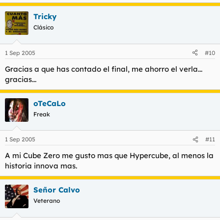
Tricky
Clásico
1 Sep 2005
#10
Gracias a que has contado el final, me ahorro el verla...
gracias...
oTeCaLo
Freak
1 Sep 2005
#11
A mi Cube Zero me gusto mas que Hypercube, al menos la
historia innova mas.
Señor Calvo
Veterano