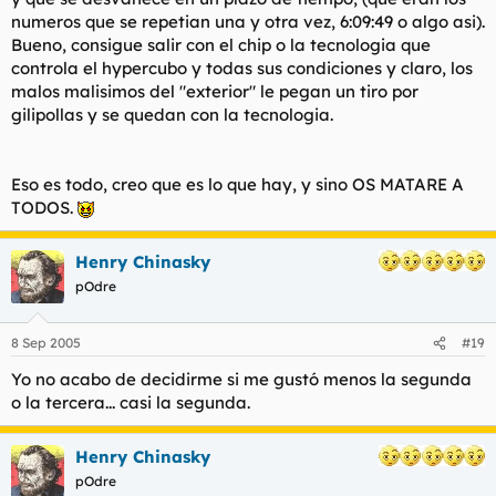
numeros que se repetian una y otra vez, 6:09:49 o algo asi).
Bueno, consigue salir con el chip o la tecnologia que
controla el hypercubo y todas sus condiciones y claro, los
malos malisimos del "exterior" le pegan un tiro por
gilipollas y se quedan con la tecnologia.
Eso es todo, creo que es lo que hay, y sino OS MATARE A
TODOS.
Henry Chinasky
pOdre
8 Sep 2005
#19
Yo no acabo de decidirme si me gustó menos la segunda
o la tercera... casi la segunda.
Henry Chinasky
pOdre