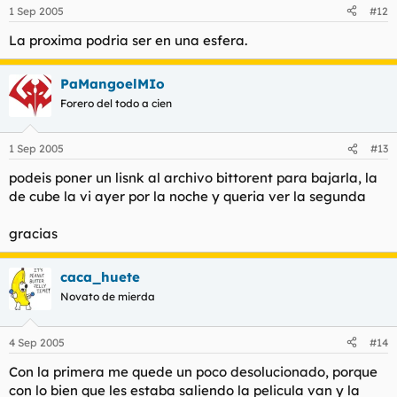
1 Sep 2005
#12
La proxima podria ser en una esfera.
PaMangoelMIo
Forero del todo a cien
1 Sep 2005
#13
podeis poner un lisnk al archivo bittorent para bajarla, la
de cube la vi ayer por la noche y queria ver la segunda
gracias
caca_huete
Novato de mierda
4 Sep 2005
#14
Con la primera me quede un poco desolucionado, porque
con lo bien que les estaba saliendo la pelicula van y la