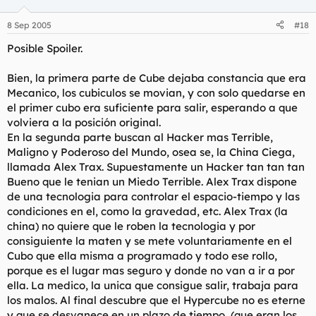
8 Sep 2005
#18
Posible Spoiler.
Bien, la primera parte de Cube dejaba constancia que era
Mecanico, los cubiculos se movian, y con solo quedarse en
el primer cubo era suficiente para salir, esperando a que
volviera a la posición original.
En la segunda parte buscan al Hacker mas Terrible,
Maligno y Poderoso del Mundo, osea se, la China Ciega,
llamada Alex Trax. Supuestamente un Hacker tan tan tan
Bueno que le tenian un Miedo Terrible. Alex Trax dispone
de una tecnologia para controlar el espacio-tiempo y las
condiciones en el, como la gravedad, etc. Alex Trax (la
china) no quiere que le roben la tecnologia y por
consiguiente la maten y se mete voluntariamente en el
Cubo que ella misma a programado y todo ese rollo,
porque es el lugar mas seguro y donde no van a ir a por
ella. La medico, la unica que consigue salir, trabaja para
los malos. Al final descubre que el Hypercube no es eterne
y que se desvanece en un plazo de tiempo, (que eran los