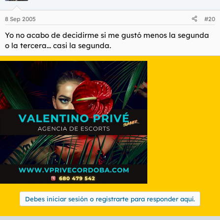
8 Sep 2005
#20
Yo no acabo de decidirme si me gustó menos la segunda
o la tercera... casi la segunda.
Debes iniciar sesión o registrarte para responder aquí.