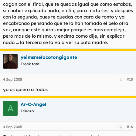
cagan con el final, que te quedas igual que como estabas,
sin haber explicado nada, en fin, para matarles, y despues
con la segunda, pues te quedas con cara de tonto y ya
encabronao pensando que te la han tomado el pelo otra
vez, aunque esté quizas mejor porque es mas compleja,
pero mas de lo mismo, y encima como dije, sin explicar
nada ... la tercera se la va a ver su puta madre.
yeimsmelocotongigante
Freak total
4 Sep 2005
#15
yo os quiero a todos
Ar-C-Angel
A
Frikazo
4 Sep 2005
#16