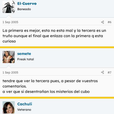
El Cuervo
Baneado
1 Sep 2005
#6
La primera es mejor, esta no esta mal y la tercera es un
truño aunque el final que enlaza con la primera q esta
curioso
semete
Freak total
1 Sep 2005
#7
tendre que ver la tercera pues, a pesar de vuestros
comentarios.
a ver que si desentrañan los misterios del cubo
Cachuli
Veterano