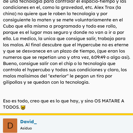
de una tecnologia para controlar el espacio-tiempo y las
condiciones en el, como la gravedad, etc. Alex Trax (la
china) no quiere que le roben la tecnologia y por
consiguiente la maten y se mete voluntariamente en el
Cubo que ella misma a programado y todo ese rollo,
porque es el lugar mas seguro y donde no van a ir a por
ella. La medico, la unica que consigue salir, trabaja para
los malos. Al final descubre que el Hypercube no es eterne
y que se desvanece en un plazo de tiempo, (que eran los
numeros que se repetian una y otra vez, 6:09:49 o algo asi).
Bueno, consigue salir con el chip o la tecnologia que
controla el hypercubo y todas sus condiciones y claro, los
malos malisimos del "exterior" le pegan un tiro por
gilipollas y se quedan con la tecnologia.
Eso es todo, creo que es lo que hay, y sino OS MATARE A
TODOS.
David_
D
Asiduo