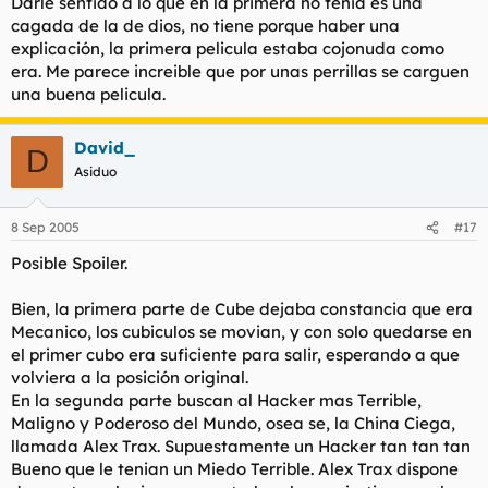
Darle sentido a lo que en la primera no tenia es una
cagada de la de dios, no tiene porque haber una
explicación, la primera pelicula estaba cojonuda como
era. Me parece increible que por unas perrillas se carguen
una buena pelicula.
David_
D
Asiduo
8 Sep 2005
#17
Posible Spoiler.
Bien, la primera parte de Cube dejaba constancia que era
Mecanico, los cubiculos se movian, y con solo quedarse en
el primer cubo era suficiente para salir, esperando a que
volviera a la posición original.
En la segunda parte buscan al Hacker mas Terrible,
Maligno y Poderoso del Mundo, osea se, la China Ciega,
llamada Alex Trax. Supuestamente un Hacker tan tan tan
Bueno que le tenian un Miedo Terrible. Alex Trax dispone