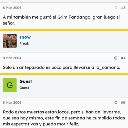
8 Mar 2004
#3
A mi también me gustó el Grim Fandango, gran juego si
señor.
snow
Freak
8 Mar 2004
#4
Solo un antepasado es poco para llevarse a lo_camano.
Guest
G
Guest
8 Mar 2004
#5
Rodo estos muertos estan locos, pero si han de llevarme,
que sea hoy mismo, este fin de semana he cumplido todas
mis espectativas y puedo morir feliz.