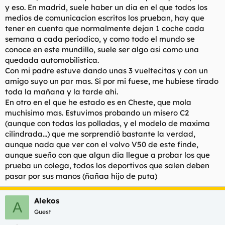
y eso. En madrid, suele haber un dia en el que todos los
medios de comunicacion escritos los prueban, hay que
tener en cuenta que normalmente dejan 1 coche cada
semana a cada periodico, y como todo el mundo se
conoce en este mundillo, suele ser algo asi como una
quedada automobilistica.
Con mi padre estuve dando unas 3 vueltecitas y con un
amigo suyo un par mas. Si por mi fuese, me hubiese tirado
toda la mañana y la tarde ahi.
En otro en el que he estado es en Cheste, que mola
muchisimo mas. Estuvimos probando un misero C2
(aunque con todas las polladas, y el modelo de maxima
cilindrada...) que me sorprendió bastante la verdad,
aunque nada que ver con el volvo V50 de este finde,
aunque sueño con que algun dia llegue a probar los que
prueba un colega, todos los deportivos que salen deben
pasar por sus manos (ñañaa hijo de puta)
Alekos
A
Guest