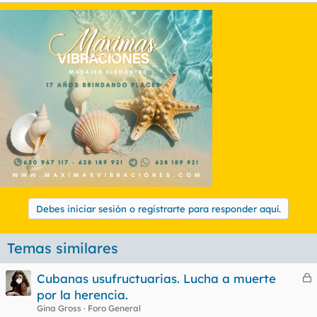
Debes iniciar sesión o registrarte para responder aquí.
Temas similares
Cubanas usufructuarias. Lucha a muerte
e
por la herencia.
r
Gina Gross
Foro General