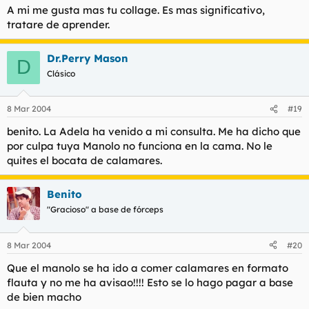
A mi me gusta mas tu collage. Es mas significativo,
tratare de aprender.
Dr.Perry Mason
D
Clásico
8 Mar 2004
#19
benito. La Adela ha venido a mi consulta. Me ha dicho que
por culpa tuya Manolo no funciona en la cama. No le
quites el bocata de calamares.
Benito
"Gracioso" a base de fórceps
8 Mar 2004
#20
Que el manolo se ha ido a comer calamares en formato
flauta y no me ha avisao!!!! Esto se lo hago pagar a base
de bien macho