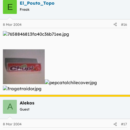
El_Pouto_Topo
E
Freak
8 Mar 2004
#16
Alekos
A
Guest
8 Mar 2004
#17