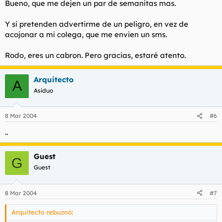
Bueno, que me dejen un par de semanitas mas.
Y si pretenden advertirme de un peligro, en vez de
acojonar a mi colega, que me envien un sms.
Rodo, eres un cabron. Pero gracias, estaré atento.
Arquitecto
A
Asiduo
8 Mar 2004
#6
..
Guest
G
Guest
8 Mar 2004
#7
Arquitecto rebuznó: