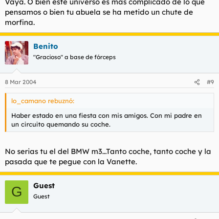
Vaya. O bien este universo es mas complicado de lo que
pensamos o bien tu abuela se ha metido un chute de
morfina.
Benito
"Gracioso" a base de fórceps
8 Mar 2004
#9
lo_camano rebuznó:
Haber estado en una fiesta con mis amigos. Con mi padre en
un circuito quemando su coche.
No serias tu el del BMW m3...Tanto coche, tanto coche y la
pasada que te pegue con la Vanette.
Guest
G
Guest