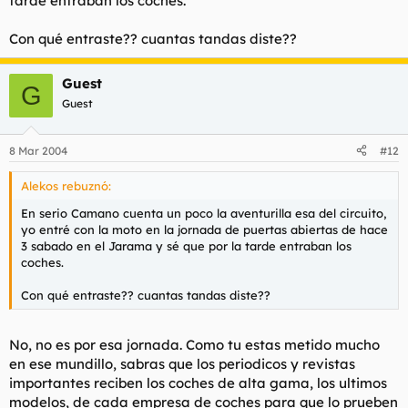
tarde entraban los coches.
Con qué entraste?? cuantas tandas diste??
Guest
G
Guest
8 Mar 2004
#12
Alekos rebuznó:
En serio Camano cuenta un poco la aventurilla esa del circuito,
yo entré con la moto en la jornada de puertas abiertas de hace
3 sabado en el Jarama y sé que por la tarde entraban los
coches.
Con qué entraste?? cuantas tandas diste??
No, no es por esa jornada. Como tu estas metido mucho
en ese mundillo, sabras que los periodicos y revistas
importantes reciben los coches de alta gama, los ultimos
modelos, de cada empresa de coches para que lo prueben