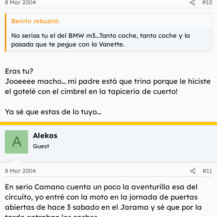
8 Mar 2004
#10
Benito rebuznó:
No serias tu el del BMW m3...Tanto coche, tanto coche y la
pasada que te pegue con la Vanette.
Eras tu?
Jooeeee macho... mi padre está que trina porque le hiciste
el gotelé con el cimbrel en la tapiceria de cuerto!
Ya sé que estas de lo tuyo...
Alekos
A
Guest
8 Mar 2004
#11
En serio Camano cuenta un poco la aventurilla esa del
circuito, yo entré con la moto en la jornada de puertas
abiertas de hace 3 sabado en el Jarama y sé que por la