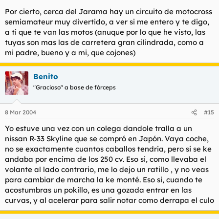
Por cierto, cerca del Jarama hay un circuito de motocross
semiamateur muy divertido, a ver si me entero y te digo,
a ti que te van las motos (anuque por lo que he visto, las
tuyas son mas las de carretera gran cilindrada, como a
mi padre, bueno y a mi, que cojones)
Benito
"Gracioso" a base de fórceps
8 Mar 2004
#15
Yo estuve una vez con un colega dandole tralla a un
nissan R-33 Skyline que se compró en Japón. Vaya coche,
no se exactamente cuantos caballos tendria, pero si se ke
andaba por encima de los 250 cv. Eso si, como llevaba el
volante al lado contrario, me lo dejo un ratillo , y no veas
para cambiar de marcha la ke monté. Eso si, cuando te
acostumbras un pokillo, es una gozada entrar en las
curvas, y al acelerar para salir notar como derrapa el culo