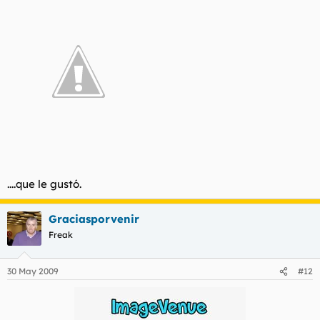
....que le gustó.
Graciasporvenir
Freak
30 May 2009
#12