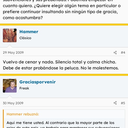
cuanto quiera. ¿Quiere elegir algún tema en particular o
prefiere continuar insultando sin ningún tipo de gracia,
como acostumbra?
Hammer
Clásico
29 May 2009
#4
Vuelvo de cenar y nada. Silencio total y calma chicha.
Debe de estar probándose la peluca. No le molestemos.
Graciasporvenir
Freak
30 May 2009
#5
Hammer rebuznó:
Aqui me tiene usted. Al contrario que la mayor parte de los
rojos de este pais, yo trabajo para mantener sus subvenciones