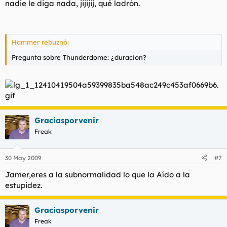
nadie le diga nada, jijijij, qué ladrón.
Hammer rebuznó:
Pregunta sobre Thunderdome: ¿duracion?
Graciasporvenir
Freak
30 May 2009
#7
Jamer,eres a la subnormalidad lo que la Aído a la
estupidez.
Graciasporvenir
Freak