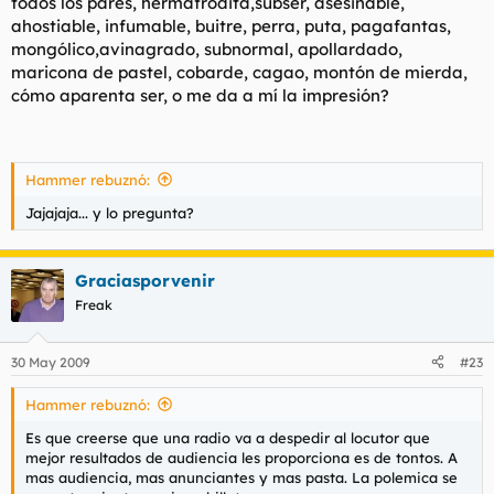
todos los pares, hermafrodita,subser, asesinable,
ahostiable, infumable, buitre, perra, puta, pagafantas,
mongólico,avinagrado, subnormal, apollardado,
maricona de pastel, cobarde, cagao, montón de mierda,
cómo aparenta ser, o me da a mí la impresión?
Hammer rebuznó:
Jajajaja... y lo pregunta?
Graciasporvenir
Freak
30 May 2009
#23
Hammer rebuznó:
Es que creerse que una radio va a despedir al locutor que
mejor resultados de audiencia les proporciona es de tontos. A
mas audiencia, mas anunciantes y mas pasta. La polemica se