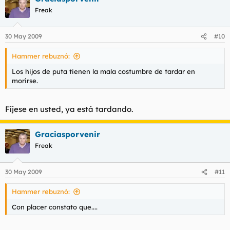
Freak
30 May 2009
#10
Hammer rebuznó:
Los hijos de puta tienen la mala costumbre de tardar en
morirse.
Fíjese en usted, ya está tardando.
Graciasporvenir
Freak
30 May 2009
#11
Hammer rebuznó:
Con placer constato que....