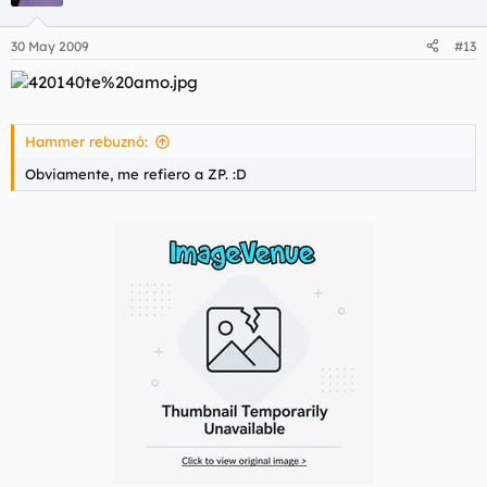
30 May 2009
#13
Hammer rebuznó:
Obviamente, me refiero a ZP. :D