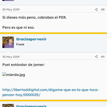
30 May 2009
#8
Si dieses más pena, cobrabas el PER.
Pero es que ni eso.
Graciasporvenir
Freak
30 May 2009
#9
Post estándar de jamer:
http://libertaddigital.com/digame-que-es-lo-que-toca-
pensar-hoy/0000025/
Graciasporvenir