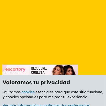
Valoramos tu privacidad
Utilizamos
cookies
esenciales para que este sitio funcione,
y cookies opcionales para mejorar tu experiencia.
Foro Política
Ver más información y configurar tus preferencias