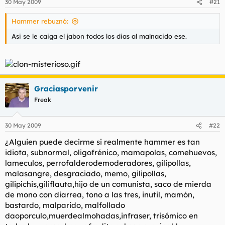
30 May 2009
#21
Hammer rebuznó:
Asi se le caiga el jabon todos los dias al malnacido ese.
Graciasporvenir
Freak
30 May 2009
#22
¿Alguien puede decirme si realmente hammer es tan
idiota, subnormal, oligofrénico, mamapolas, comehuevos,
lameculos, perrofalderodemoderadores, gilipollas,
malasangre, desgraciado, memo, gilipollas,
gilipichis,giliflauta,hijo de un comunista, saco de mierda
de mono con diarrea, tono a las tres, inutil, mamón,
bastardo, malparido, malfollado
daoporculo,muerdealmohadas,infraser, trisómico en