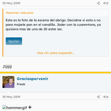
30 May 2009
#15
Hammer rebuznó:
Esta es la foto de la escena del abrigo. Decidme si esta o no
para mojarle pan en el canalillo. Joder con la cuarentona, ya
quisiera mas de una de 20 estar asi.
Spoiler
Haz clic para expandir...
Que clase tiene la hija de puta. MELAFOOOOOOORL
Jijijiji
Graciasporvenir
Freak
30 May 2009
#16
+