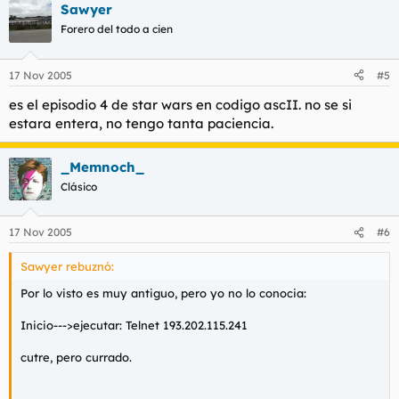
Sawyer
Forero del todo a cien
17 Nov 2005
#5
es el episodio 4 de star wars en codigo ascII. no se si
estara entera, no tengo tanta paciencia.
_Memnoch_
Clásico
17 Nov 2005
#6
Sawyer rebuznó:
Por lo visto es muy antiguo, pero yo no lo conocia:
Inicio--->ejecutar: Telnet 193.202.115.241
cutre, pero currado.