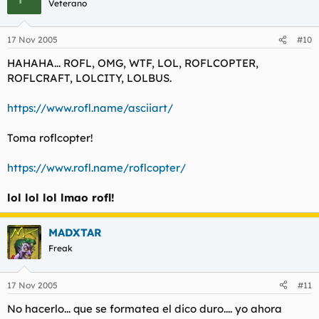
Veterano
17 Nov 2005
#10
HAHAHA... ROFL, OMG, WTF, LOL, ROFLCOPTER,
ROFLCRAFT, LOLCITY, LOLBUS.
https://www.rofl.name/asciiart/
Toma roflcopter!
https://www.rofl.name/roflcopter/
lol lol lol lmao rofl!
MADXTAR
Freak
17 Nov 2005
#11
No hacerlo... que se formatea el dico duro.... yo ahora