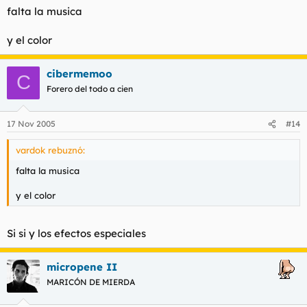
falta la musica
y el color
cibermemoo
C
Forero del todo a cien
17 Nov 2005
#14
vardok rebuznó:
falta la musica
y el color
Si si y los efectos especiales
micropene II
MARICÓN DE MIERDA