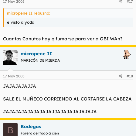
17 Nov 2005
#17
micropene II rebuznó:
e visto a yoda
Cuantos Canutos hay q fumarse para ver a OBI WAn?
micropene II
MARICÓN DE MIERDA
17 Nov 2005
#18
JAJAJAJAJJA
SALE EL MUÑECO CORRIENDO AL CORTARSE LA CABEZA
JAJAJAJAJAJAJAJAJJAJAJAJAJAJAJA
Bodegas
B
Forero del todo a cien