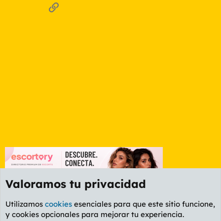
Enlace
Valoramos tu privacidad
Utilizamos
cookies
esenciales para que este sitio funcione,
y cookies opcionales para mejorar tu experiencia.
Foro General