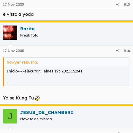
17 Nov 2005
#15
e visto a yoda
Rarito
Freak total
17 Nov 2005
#16
Sawyer rebuznó:
Inicio--->ejecutar: Telnet 193.202.115.241
.
Ya se Kung Fu
JESUS_DE_CHAMBERI
J
Novato de mierda