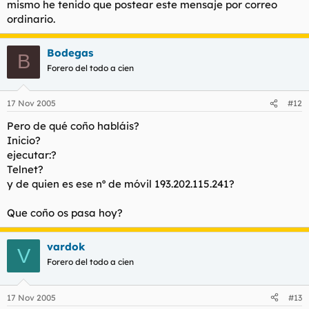
mismo he tenido que postear este mensaje por correo
ordinario.
Bodegas
B
Forero del todo a cien
17 Nov 2005
#12
Pero de qué coño habláis?
Inicio?
ejecutar:?
Telnet?
y de quien es ese nº de móvil 193.202.115.241?
Que coño os pasa hoy?
vardok
V
Forero del todo a cien
17 Nov 2005
#13