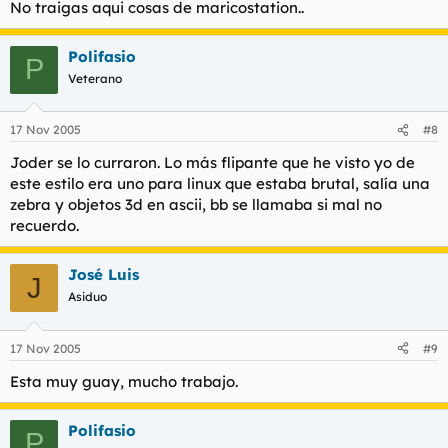
No traigas aqui cosas de maricostation..
Polifasio
P
Veterano
17 Nov 2005
#8
Joder se lo curraron. Lo más flipante que he visto yo de
este estilo era uno para linux que estaba brutal, salía una
zebra y objetos 3d en ascii, bb se llamaba si mal no
recuerdo.
José Luis
J
Asiduo
17 Nov 2005
#9
Esta muy guay, mucho trabajo.
Polifasio
P