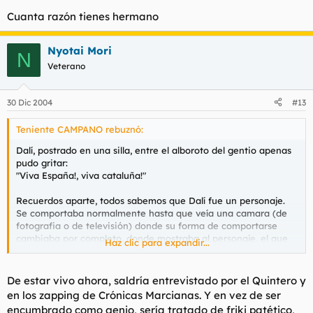
Cuanta razón tienes hermano
Eso quiere decir que dejando fuera a lo_camano y sus
fotomontajes, la derecha no ha tenido en la puta vida a nadie
con un mínimo de chispa y genio artístico. Así es queridos
Nyotai Mori
N
amigos, el terreno de la derecha está reservado a los
Veterano
mediocres.
30 Dic 2004
#13
Pero con este degollamiento de la historia que están llevando
a cabo los de derechas, no tardaremos en ver cómo se
Teniente CAMPANO rebuznó:
publican pruebas irrefutables de que Picasso y Federico García
Lorca eran todos de derechas... tiempo al tiempo... peores
Dalí, postrado en una silla, entre el alboroto del gentio apenas
cosas se han dicho ya, y nadie se ha escandalizado.
pudo gritar:
"Viva España!, viva cataluña!"
Recuerdos aparte, todos sabemos que Dalí fue un personaje.
Se comportaba normalmente hasta que veía una camara (de
fotografia o de televisión) donde su forma de comportarse
Un apunte sobre Dalí:
cambiaba por completo, donde mostraba al personaje, el que
Haz clic para expandir...
todos conocemos.
"Dalí se había dejado utilizar no sólo en beneficio de Franco,
Y no lo digo yo, lo dicen sus amigos, compañeros y familiares.
sino sobre todo en provecho propio, desde su retorno a
De estar vivo ahora, saldría entrevistado por el Quintero y
España.
Llamarle franquista a alguien tan inclasificable no
en los zapping de Crónicas Marcianas. Y en vez de ser
deja de ser un reduccionismo malévolo.
Dalí es franquista en
encumbrado como genio, sería tratado de friki patético,