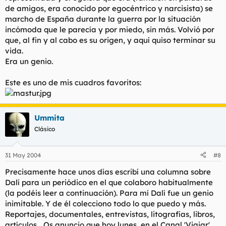
de amigos, era conocido por egocéntrico y narcisista) se
marcho de España durante la guerra por la situación
incómoda que le parecía y por miedo, sin más. Volvió por
que, al fin y al cabo es su origen, y aquí quiso terminar su
vida.
Era un genio.
Este es uno de mis cuadros favoritos:
Ummita
Clásico
31 May 2004
#8
Precisamente hace unos días escribí una columna sobre
Dalí para un periódico en el que colaboro habitualmente
(la podéis leer a continuación). Para mí Dalí fue un genio
inimitable. Y de él colecciono todo lo que puedo y más.
Reportajes, documentales, entrevistas, litografías, libros,
artículos... Os anuncio que hoy lunes, en el Canal 'Viajar'