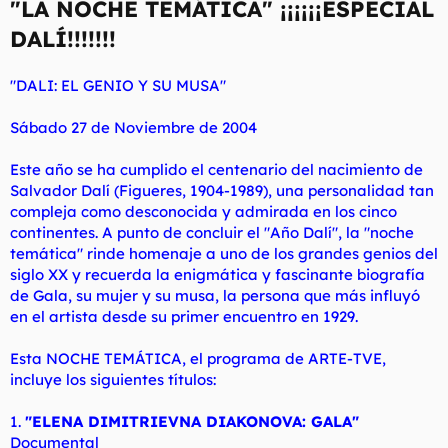
"LA NOCHE TEMÁTICA" ¡¡¡¡¡¡ESPECIAL
DALÍ!!!!!!!
"DALI: EL GENIO Y SU MUSA"
Sábado 27 de Noviembre de 2004
Este año se ha cumplido el centenario del nacimiento de
Salvador Dalí (Figueres, 1904-1989), una personalidad tan
compleja como desconocida y admirada en los cinco
continentes. A punto de concluir el "Año Dalí", la "noche
temática" rinde homenaje a uno de los grandes genios del
siglo XX y recuerda la enigmática y fascinante biografía
de Gala, su mujer y su musa, la persona que más influyó
en el artista desde su primer encuentro en 1929.
Esta NOCHE TEMÁTICA, el programa de ARTE-TVE,
incluye los siguientes títulos:
1.
"ELENA DIMITRIEVNA DIAKONOVA: GALA"
Documental