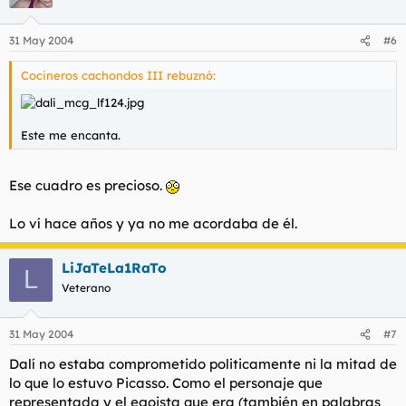
31 May 2004
#6
Cocineros cachondos III rebuznó:
Este me encanta.
Ese cuadro es precioso.
Lo ví hace años y ya no me acordaba de él.
LiJaTeLa1RaTo
L
Veterano
31 May 2004
#7
Dalí no estaba comprometido politicamente ni la mitad de
lo que lo estuvo Picasso. Como el personaje que
representada y el egoista que era (también en palabras