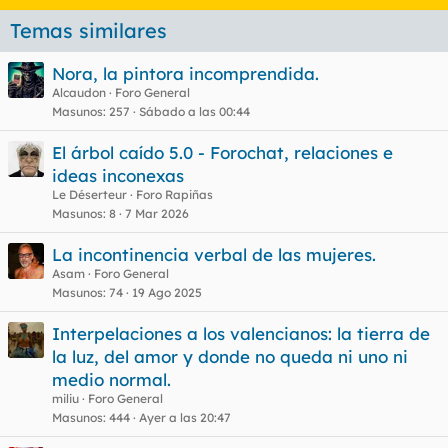
Temas similares
Nora, la pintora incomprendida.
Alcaudon
Foro General
Masunos
257
Sábado a las 00:44
El árbol caído 5.0 - Forochat, relaciones e
ideas inconexas
Le Déserteur
Foro Rapiñas
Masunos
8
7 Mar 2026
La incontinencia verbal de las mujeres.
Asam
Foro General
Masunos
74
19 Ago 2025
Interpelaciones a los valencianos: la tierra de
la luz, del amor y donde no queda ni uno ni
medio normal.
miliu
Foro General
Masunos
444
Ayer a las 20:47