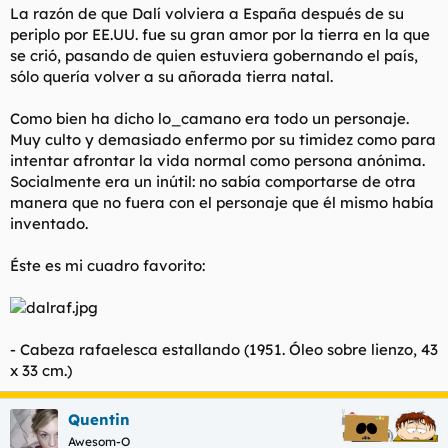
La razón de que Dalí volviera a España después de su
periplo por EE.UU. fue su gran amor por la tierra en la que
se crió, pasando de quien estuviera gobernando el país,
sólo quería volver a su añorada tierra natal.
Como bien ha dicho lo_camano era todo un personaje.
Muy culto y demasiado enfermo por su timidez como para
intentar afrontar la vida normal como persona anónima.
Socialmente era un inútil: no sabía comportarse de otra
manera que no fuera con el personaje que él mismo había
inventado.
Éste es mi cuadro favorito:
- Cabeza rafaelesca estallando (1951. Óleo sobre lienzo, 43
x 33 cm.)
Quentin
Awesom-O