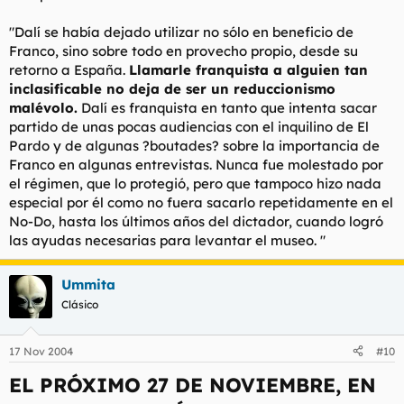
"Dalí se había dejado utilizar no sólo en beneficio de
Franco, sino sobre todo en provecho propio, desde su
retorno a España.
Llamarle franquista a alguien tan
inclasificable no deja de ser un reduccionismo
malévolo.
Dalí es franquista en tanto que intenta sacar
partido de unas pocas audiencias con el inquilino de El
Pardo y de algunas ?boutades? sobre la importancia de
Franco en algunas entrevistas. Nunca fue molestado por
el régimen, que lo protegió, pero que tampoco hizo nada
especial por él como no fuera sacarlo repetidamente en el
No-Do, hasta los últimos años del dictador, cuando logró
las ayudas necesarias para levantar el museo. "
Ummita
Clásico
17 Nov 2004
#10
EL PRÓXIMO 27 DE NOVIEMBRE, EN