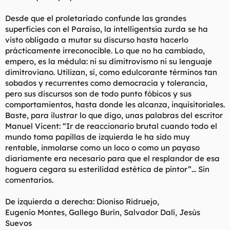
Desde que el proletariado confunde las grandes
superficies con el Paraíso, la intelligentsia zurda se ha
visto obligada a mutar su discurso hasta hacerlo
prácticamente irreconocible. Lo que no ha cambiado,
empero, es la médula: ni su dimitrovismo ni su lenguaje
dimitroviano. Utilizan, sí, como edulcorante términos tan
sobados y recurrentes como democracia y tolerancia,
pero sus discursos son de todo punto fóbicos y sus
comportamientos, hasta donde les alcanza, inquisitoriales.
Baste, para ilustrar lo que digo, unas palabras del escritor
Manuel Vicent: “Ir de reaccionario brutal cuando todo el
mundo toma papillas de izquierda le ha sido muy
rentable, inmolarse como un loco o como un payaso
diariamente era necesario para que el resplandor de esa
hoguera cegara su esterilidad estética de pintor”... Sin
comentarios.
De izquierda a derecha: Dioniso Ridruejo,
Eugenio Montes, Gallego Burín, Salvador Dalí, Jesús
Suevos