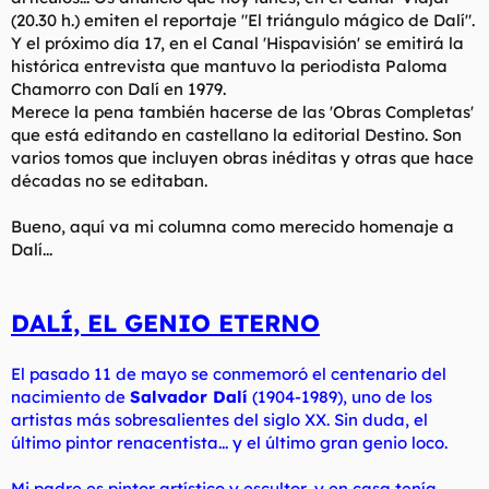
(20.30 h.) emiten el reportaje "El triángulo mágico de Dalí".
Y el próximo día 17, en el Canal 'Hispavisión' se emitirá la
histórica entrevista que mantuvo la periodista Paloma
Chamorro con Dalí en 1979.
Merece la pena también hacerse de las 'Obras Completas'
que está editando en castellano la editorial Destino. Son
varios tomos que incluyen obras inéditas y otras que hace
décadas no se editaban.
Bueno, aquí va mi columna como merecido homenaje a
Dalí...
DALÍ, EL GENIO ETERNO
El pasado 11 de mayo se conmemoró el centenario del
nacimiento de
Salvador Dalí
(1904-1989), uno de los
artistas más sobresalientes del siglo XX. Sin duda, el
último pintor renacentista... y el último gran genio loco.
Mi padre es pintor artístico y escultor, y en casa tenía