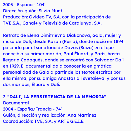
2003 - España - 104'
Dirección-guión: Silvia Munt
Producción: Ovideo TV, S.A. con la participación de
TVE,S.A., Canal+ y Televisió de Catalunya, S.A.
Retrato de Elena Dimitrievna Diakonova, Gala, mujer y
musa de Dalí, desde Kazán (Rusia), donde nació en 1894,
pasando por el sanatorio de Davos (Suiza) en el que
conoció a su primer marido, Paul Éluard, y París, hasta
llegar a Cadaqués, donde se encontró con Salvador Dalí
en 1929. El documental da a conocer la enigmática
personalidad de Gala a partir de los textos escritos por
ella misma, por su amiga Anastasia Tsvetaieva, y por sus
dos maridos, Éluard y Dalí.
2.
"DALI, LA PERSISTENCIA DE LA MEMORIA"
Documental
2004 - España/Francia - 74'
Guión, dirección y realización: Ana Martínez
Coproducción: TVE, S.A. y ARTE G.E.I.E.