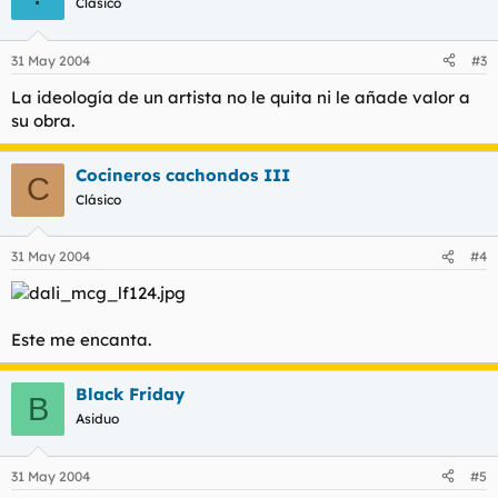
Clásico
31 May 2004
#3
La ideología de un artista no le quita ni le añade valor a
su obra.
Cocineros cachondos III
C
Clásico
31 May 2004
#4
Este me encanta.
Black Friday
B
Asiduo
31 May 2004
#5