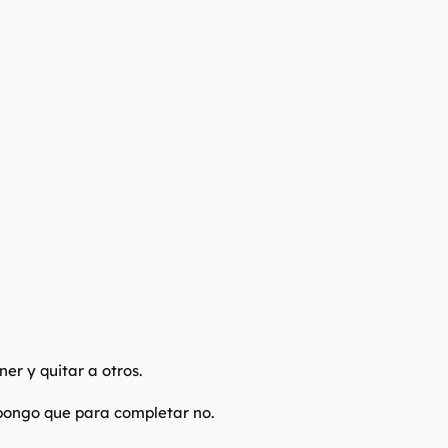
er y quitar a otros.
upongo que para completar no.