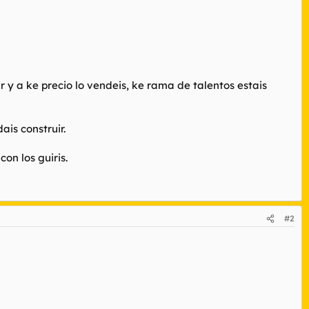
 y a ke precio lo vendeis, ke rama de talentos estais
is construir.
on los guiris.
#2