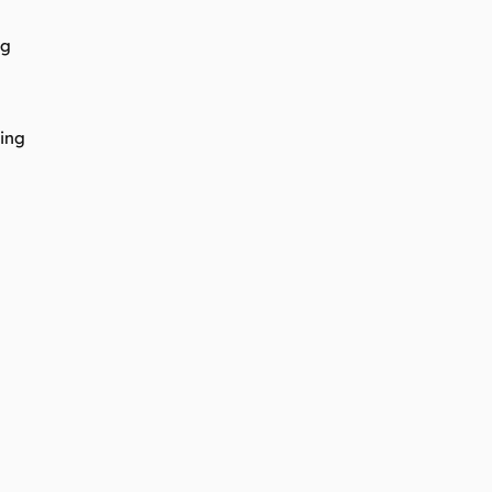
ng
ing