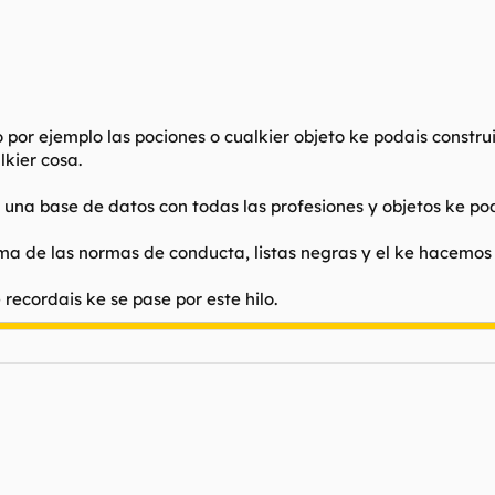
or ejemplo las pociones o cualkier objeto ke podais construir
lkier cosa.
una base de datos con todas las profesiones y objetos ke poda
ma de las normas de conducta, listas negras y el ke hacemos c
 recordais ke se pase por este hilo.