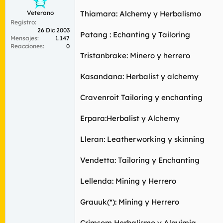
Veterano
Thiamara: Alchemy y Herbalismo
Registro
26 Dic 2003
Patang : Echanting y Tailoring
Mensajes
1.147
Reacciones
0
Tristanbrake: Minero y herrero
Kasandana: Herbalist y alchemy
Cravenroit Tailoring y enchanting
Erpara:Herbalist y Alchemy
Lleran: Leatherworking y skinning
Vendetta: Tailoring y Enchanting
Lellenda: Mining y Herrero
Grauuk(*): Mining y Herrero
Crimsom Herbalismo y Alquimia