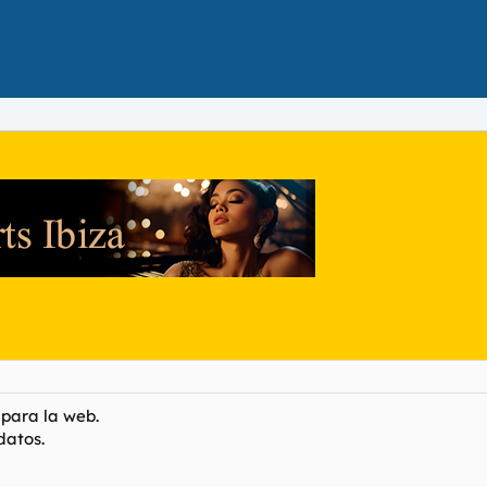
para la web.
datos.