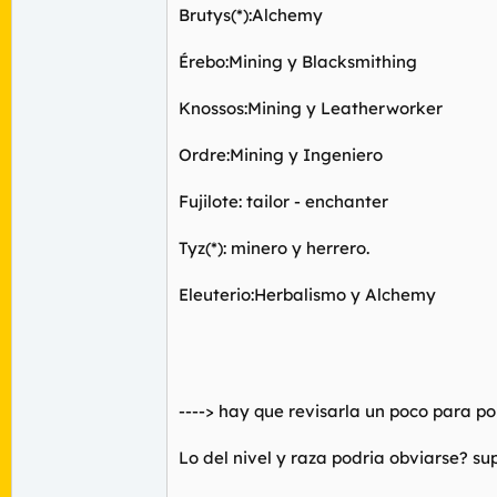
Brutys(*):Alchemy
Érebo:Mining y Blacksmithing
Knossos:Mining y Leatherworker
Ordre:Mining y Ingeniero
Fujilote: tailor - enchanter
Tyz(*): minero y herrero.
Eleuterio:Herbalismo y Alchemy
----> hay que revisarla un poco para pon
Lo del nivel y raza podria obviarse? s