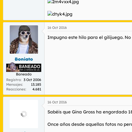
16 Oct 2016
Impugno este hilo para el gilijuego. No
Boniato
Baneado
Registro
3 Oct 2006
Mensajes
13.185
Reacciones
4.681
16 Oct 2016
Sabéis que Gina Gross ha engordado 18 
Once años desde aquellas fotos no per