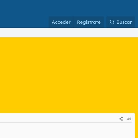
Acceder
Regístrate
Buscar
#1