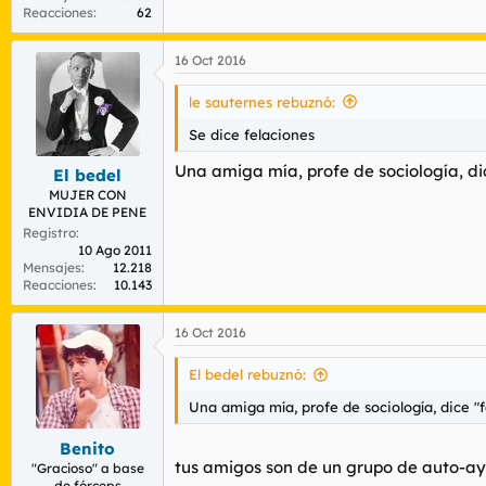
Reacciones
62
16 Oct 2016
le sauternes rebuznó:
Se dice felaciones
Una amiga mía, profe de sociología, dic
El bedel
MUJER CON
ENVIDIA DE PENE
Registro
10 Ago 2011
Mensajes
12.218
Reacciones
10.143
16 Oct 2016
El bedel rebuznó:
Una amiga mía, profe de sociología, dice "f
Benito
tus amigos son de un grupo de auto-a
"Gracioso" a base
de fórceps