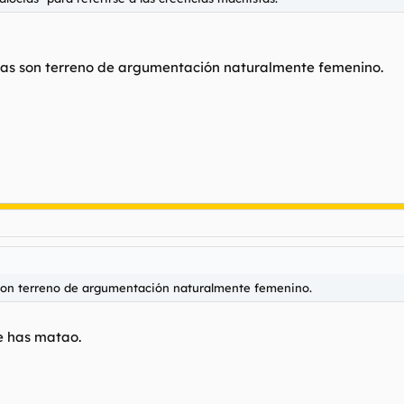
ias son terreno de argumentación naturalmente femenino.
 son terreno de argumentación naturalmente femenino.
e has matao.