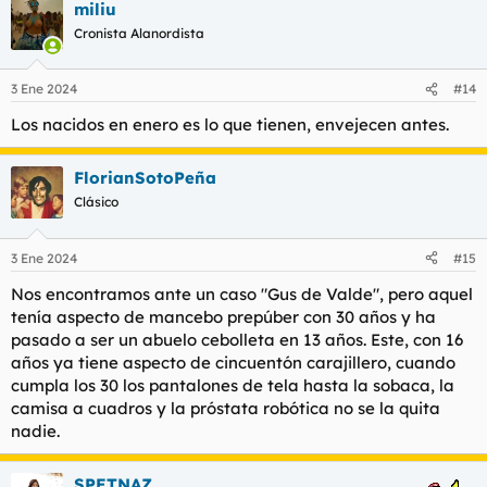
miliu
Cronista Alanordista
3 Ene 2024
#14
Los nacidos en enero es lo que tienen, envejecen antes.
FlorianSotoPeña
Clásico
3 Ene 2024
#15
Nos encontramos ante un caso "Gus de Valde", pero aquel
tenía aspecto de mancebo prepúber con 30 años y ha
pasado a ser un abuelo cebolleta en 13 años. Este, con 16
años ya tiene aspecto de cincuentón carajillero, cuando
cumpla los 30 los pantalones de tela hasta la sobaca, la
camisa a cuadros y la próstata robótica no se la quita
nadie.
SPETNAZ