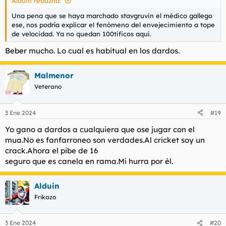
Alduin rebuznó:
Una pena que se haya marchado stavgruvin el médico gallego
ese, nos podría explicar el fenómeno del envejecimiento a tope
de velocidad. Ya no quedan 100tificos aquí.
Beber mucho. Lo cual es habitual en los dardos.
Malmenor
Veterano
3 Ene 2024
#19
Yo gano a dardos a cualquiera que ose jugar con el
mua.No es fanfarroneo son verdades.Al cricket soy un
crack.Ahora el pibe de 16
seguro que es canela en rama.Mi hurra por él.
Alduin
Frikazo
3 Ene 2024
#20