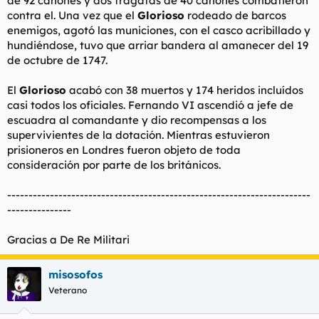
de 92 cañones y dos fragatas de 40 cañones combatieron
contra el. Una vez que el
Glorioso
rodeado de barcos
enemigos, agotó las municiones, con el casco acribillado y
hundiéndose, tuvo que arriar bandera al amanecer del 19
de octubre de 1747.
El
Glorioso
acabó con 38 muertos y 174 heridos incluídos
casi todos los oficiales. Fernando VI ascendió a jefe de
escuadra al comandante y dio recompensas a los
supervivientes de la dotación. Mientras estuvieron
prisioneros en Londres fueron objeto de toda
consideración por parte de los británicos.
-----------------------------------------------------------------------
---------------
Gracias a De Re Militari
misosofos
Veterano