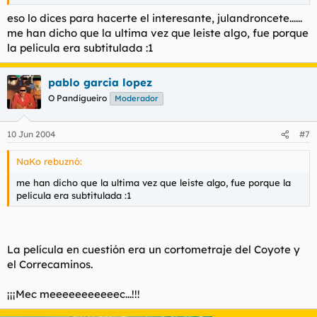
eso lo dices para hacerte el interesante, julandroncete......
me han dicho que la ultima vez que leiste algo, fue porque
la pelicula era subtitulada :1
pablo garcia lopez
O Pandigueiro
Moderador
10 Jun 2004
#7
NaKo rebuznó:
me han dicho que la ultima vez que leiste algo, fue porque la
pelicula era subtitulada :1
La película en cuestión era un cortometraje del Coyote y
el Correcaminos.
¡¡¡Mec meeeeeeeeeeec...!!!