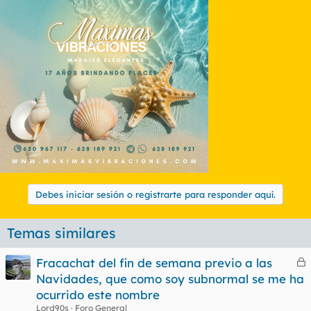
Debes iniciar sesión o registrarte para responder aquí.
Temas similares
Fracachat del fin de semana previo a las
e
Navidades, que como soy subnormal se me ha
r
ocurrido este nombre
r
Lord90s
Foro General