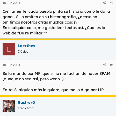
10 Jun 2004
#2
Ciertamente, cada pueblo pinta su historia como le da la
gana... Si lo omiten en su historiografía, ¿acaso no
omitimos nosotros otras muchas cosas?
En cualquier caso, me gusta leer textos así. ¿Cuál es la
web de "De re militari"?
Laerthes
L
Clásico
10 Jun 2004
#3
Se la mando por MP, que si no me tachan de hacer SPAM
(aunque no sea así, pero weno...)
Edito: Si alguien más lo quiere, que me lo diga por MP.
Rastrer0
Freak total