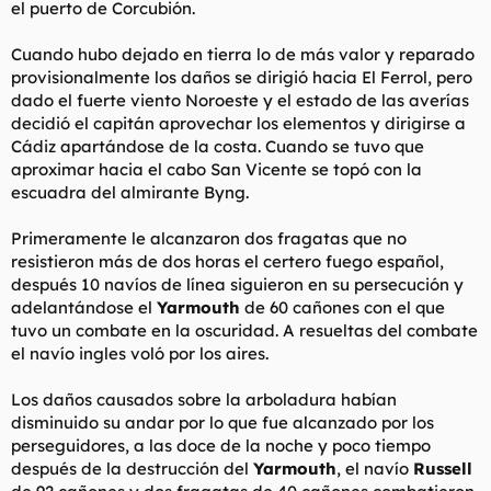
el puerto de Corcubión.
Cuando hubo dejado en tierra lo de más valor y reparado
provisionalmente los daños se dirigió hacia El Ferrol, pero
dado el fuerte viento Noroeste y el estado de las averías
decidió el capitán aprovechar los elementos y dirigirse a
Cádiz apartándose de la costa. Cuando se tuvo que
aproximar hacia el cabo San Vicente se topó con la
escuadra del almirante Byng.
Primeramente le alcanzaron dos fragatas que no
resistieron más de dos horas el certero fuego español,
después 10 navíos de línea siguieron en su persecución y
adelantándose el
Yarmouth
de 60 cañones con el que
tuvo un combate en la oscuridad. A resueltas del combate
el navío ingles voló por los aires.
Los daños causados sobre la arboladura habían
disminuido su andar por lo que fue alcanzado por los
perseguidores, a las doce de la noche y poco tiempo
después de la destrucción del
Yarmouth
, el navío
Russell