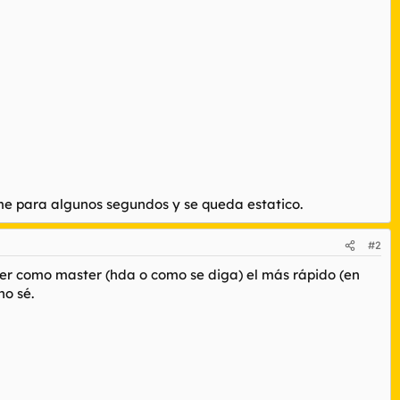
me para algunos segundos y se queda estatico.
#2
ner como master (hda o como se diga) el más rápido (en
no sé.