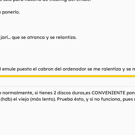
 ponerlo.
jarl... que se atranca y se relantiza.
 emule puesto el cabron del ordenador se me ralentiza y se 
ero normalmente, si tienes 2 discos duros,es CONVENIENTE po
hdb) el viejo (más lento). Prueba ésto, y si no funciona, pues 