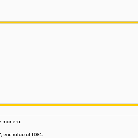
e manera:
, enchufao al IDE1.