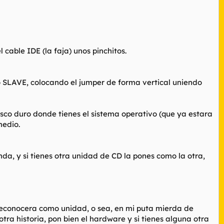
 cable IDE (la faja) unos pinchitos.
o SLAVE, colocando el jumper de forma vertical uniendo
 disco duro donde tienes el sistema operativo (que ya estara
medio.
nda, y si tienes otra unidad de CD la pones como la otra,
 reconocera como unidad, o sea, en mi puta mierda de
otra historia, pon bien el hardware y si tienes alguna otra