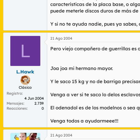
características de la placa base, o alg
puede meterle discos duros de más de 
Y si no te ayuda nadie, pues ya sabes, 
21 Ago 2004
L
Pero viejo compañero de guerrillas es q
Joa joa mi hermano mayor.
L.Hawk
Y le saco 15 kg y no de barriga precisam
Clásico
Registro
Venga a ver si te saco lo delos esclavos
4 Jun 2004
Mensajes
2.739
El odenadol es de los modelnos o sea q
Reacciones
0
Venga todos a ayudarmeee!!!
21 Ago 2004