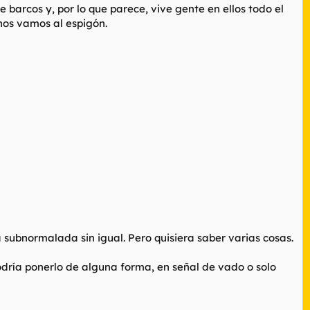
arcos y, por lo que parece, vive gente en ellos todo el
nos vamos al espigón.
 subnormalada sin igual. Pero quisiera saber varias cosas.
odría ponerlo de alguna forma, en señal de vado o solo