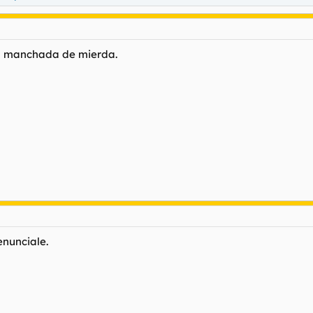
sa manchada de mierda.
enunciale.