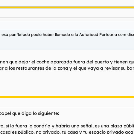
 esa panfletada podía haber llamado a la Autoridad Portuaria com dice
nen que dejar el coche aparcado fuera del puerto y tienen q
a los restaurantes de la zona y el que vaya a revisar su bar
papel que diga lo siguiente:
o, si lo fuera lo pondría y habría una señal, es una plaza púb
tu casa es público, no privado, tu casa y tu espacio privado 