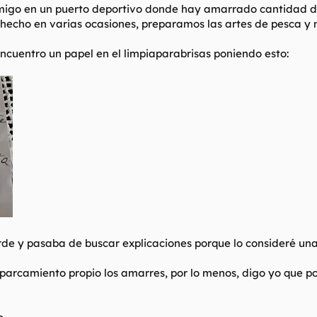
igo en un puerto deportivo donde hay amarrado cantidad de b
e hecho en varias ocasiones, preparamos las artes de pesca y 
ncuentro un papel en el limpiaparabrisas poniendo esto:
arde y pasaba de buscar explicaciones porque lo consideré una
 aparcamiento propio los amarres, por lo menos, digo yo que p