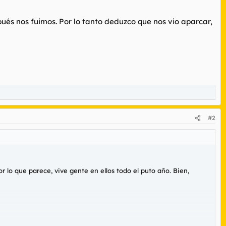
ués nos fuimos. Por lo tanto deduzco que nos vio aparcar,
#2
lo que parece, vive gente en ellos todo el puto año. Bien,