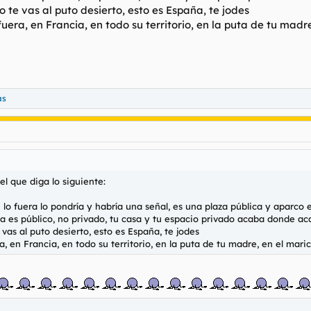
o te vas al puto desierto, esto es España, te jodes
fuera, en Francia, en todo su territorio, en la puta de tu mad
ás
l que diga lo siguiente:
i lo fuera lo pondría y habría una señal, es una plaza pública y aparco
asa es público, no privado, tu casa y tu espacio privado acaba donde ac
 vas al puto desierto, esto es España, te jodes
a, en Francia, en todo su territorio, en la puta de tu madre, en el mar