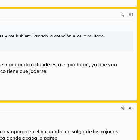
#4
s y me hubiera llamado la atención ellos, o multado.
ue ir andando a donde está el pantalan, ya que van
co tiene que joderse.
#5
lica y aparco en ella cuando me salga de los cojones
acaba donde acaba la pared