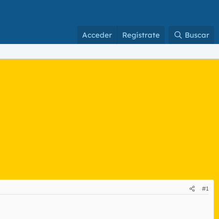
Acceder
Regístrate
Buscar
#1