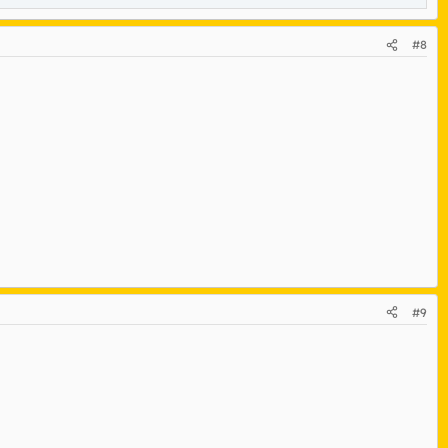
#8
#9