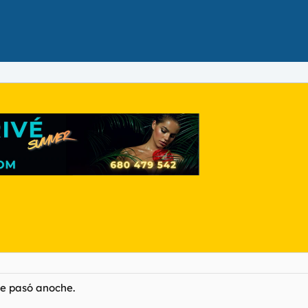
me pasó anoche.