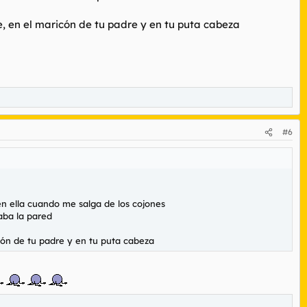
re, en el maricón de tu padre y en tu puta cabeza
#6
 en ella cuando me salga de los cojones
aba la pared
icón de tu padre y en tu puta cabeza