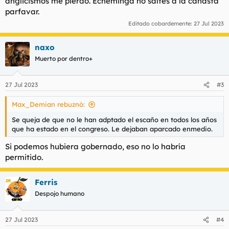
anglicismos me pierdo. Echeminga no saltes a la canasta
parfavar.
Editado cobardemente:
27 Jul 2023
naxo
Muerto por dentro+
27 Jul 2023
#3
Max_Demian rebuznó:
Se queja de que no le han adptado el escaño en todos los años
que ha estado en el congreso. Le dejaban aparcado enmedio.
Si podemos hubiera gobernado, eso no lo habría
permitido.
Ferris
Despojo humano
27 Jul 2023
#4