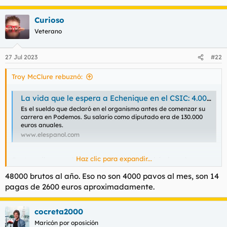
Curioso
Veterano
27 Jul 2023
#22
Troy McClure rebuznó:
La vida que le espera a Echenique en el CSIC: 4.000 euros al mes por investigar Física Molecular
Es el sueldo que declaró en el organismo antes de comenzar su
carrera en Podemos. Su salario como diputado era de 130.000
euros anuales.
www.elespanol.com
Haz clic para expandir...
Cuatro mil pavos al mes y supongo que tendrá plaza de
aparcamiento para el remolque.
48000 brutos al año. Eso no son 4000 pavos al mes, son 14
pagas de 2600 euros aproximadamente.
cocreta2000
Maricón por oposición