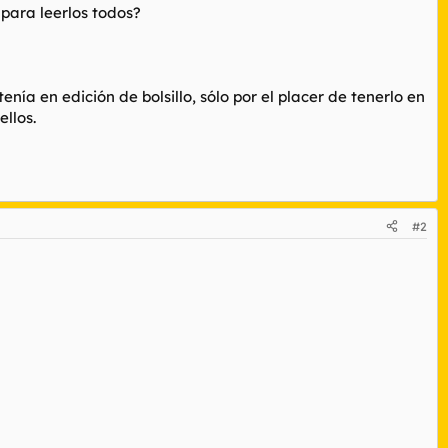
para leerlos todos?
a en edición de bolsillo, sólo por el placer de tenerlo en
ellos.
#2