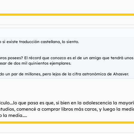
si existe traducción castellana, lo siento.
ibros posees? El récord que conozco es el de un amigo que tendrá unos 
sar de dos mil quinientos ejemplares.
 un par de millones, pero lejos de la cifra astronómica de Ahasver.
culo....lo que pasa es que, si bien en la adolescencia la mayor
s estudios, comencé a comprar libros más caros, y luego la medi
la media.....