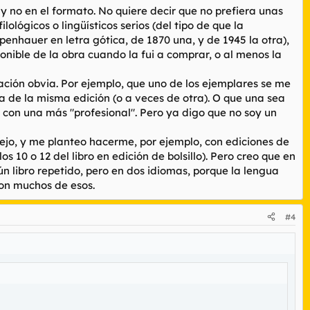
, y no en el formato. No quiere decir que no prefiera unas
lológicos o lingüísticos serios (del tipo de que la
enhauer en letra gótica, de 1870 una, y de 1945 la otra),
ponible de la obra cuando la fui a comprar, o al menos la
cación obvia. Por ejemplo, que uno de los ejemplares se me
de la misma edición (o a veces de otra). O que una sea
con una más "profesional". Pero ya digo que no soy un
ejo, y me planteo hacerme, por ejemplo, con ediciones de
s 10 o 12 del libro en edición de bolsillo). Pero creo que en
 libro repetido, pero en dos idiomas, porque la lengua
son muchos de esos.
#4