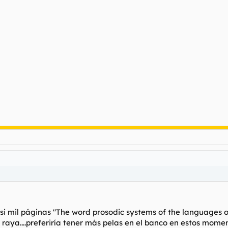
 mil páginas "The word prosodic systems of the languages of E
aya....preferiría tener más pelas en el banco en estos momen