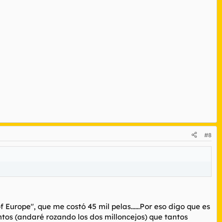
#8
urope", que me costó 45 mil pelas......Por eso digo que es
tos (andaré rozando los dos milloncejos) que tantos