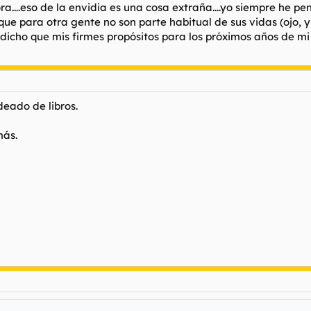
alora....eso de la envidia es una cosa extraña....yo siempre he
e para otra gente no son parte habitual de sus vidas (ojo, y
dicho que mis firmes propósitos para los próximos años de mi 
deado de libros.
más.