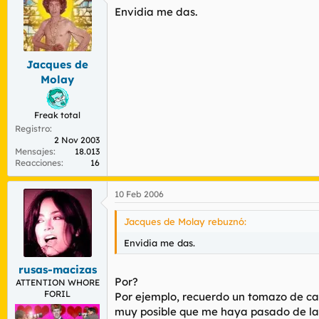
Envidia me das.
Jacques de
Molay
Freak total
Registro
2 Nov 2003
Mensajes
18.013
Reacciones
16
10 Feb 2006
Jacques de Molay rebuznó:
Envidia me das.
rusas-macizas
Por?
ATTENTION WHORE
FORIL
Por ejemplo, recuerdo un tomazo de casi
muy posible que me haya pasado de la r