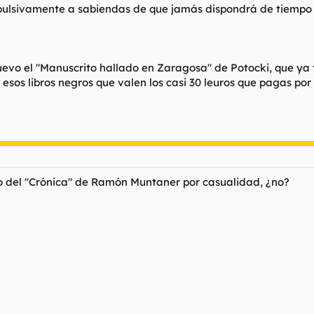
pulsivamente a sabiendas de que jamás dispondrá de tiempo 
o el "Manuscrito hallado en Zaragosa" de Potocki, que ya tení
esos libros negros que valen los casi 30 leuros que pagas por 
no del "Crónica" de Ramón Muntaner por casualidad, ¿no?