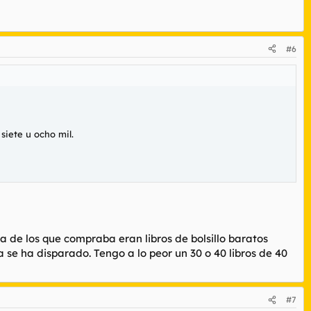
#6
siete u ocho mil.
ía de los que compraba eran libros de bolsillo baratos
a se ha disparado. Tengo a lo peor un 30 o 40 libros de 40
#7