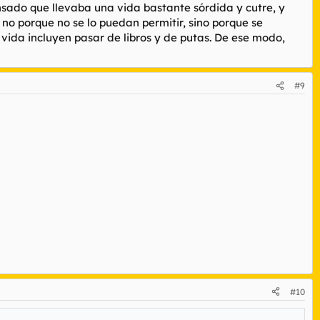
 pensado que llevaba una vida bastante sórdida y cutre, y
 no porque no se lo puedan permitir, sino porque se
vida incluyen pasar de libros y de putas. De ese modo,
#9
#10