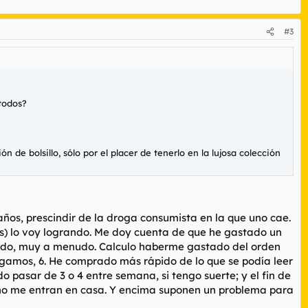
#3
todos?
e bolsillo, sólo por el placer de tenerlo en la lujosa colección
años, prescindir de la droga consumista en la que uno cae.
ses) lo voy logrando. Me doy cuenta de que he gastado un
asado, muy a menudo. Calculo haberme gastado del orden
digamos, 6. He comprado más rápido de lo que se podía leer
o pasar de 3 o 4 entre semana, si tengo suerte; y el fin de
i no me entran en casa. Y encima suponen un problema para