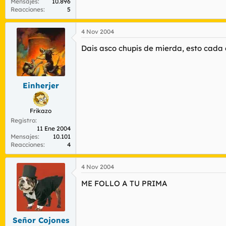
Mensajes
10.896
Reacciones
5
4 Nov 2004
Dais asco chupis de mierda, esto cada 
Einherjer
Frikazo
Registro
11 Ene 2004
Mensajes
10.101
Reacciones
4
4 Nov 2004
ME FOLLO A TU PRIMA
Señor Cojones