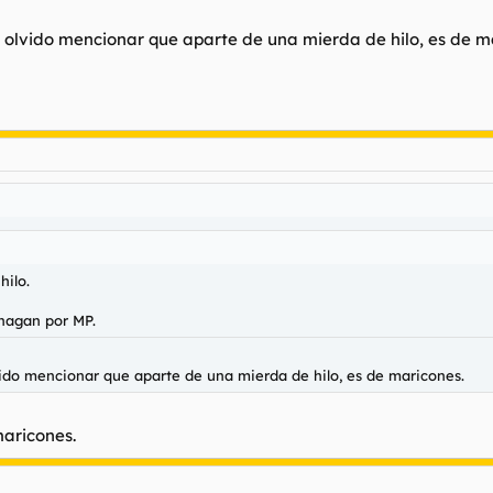
 olvido mencionar que aparte de una mierda de hilo, es de m
hilo.
hagan por MP.
ido mencionar que aparte de una mierda de hilo, es de maricones.
maricones.