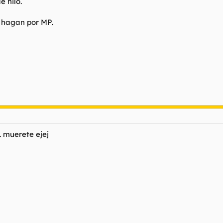
 hilo.
 hagan por MP.
 muerete ejej