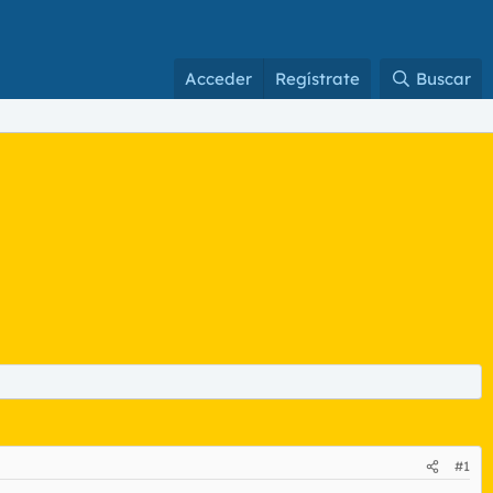
Acceder
Regístrate
Buscar
#1