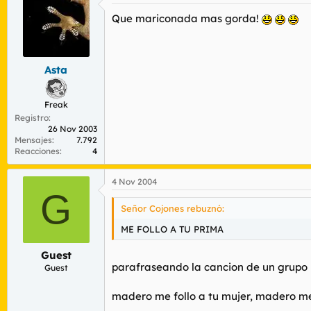
Que mariconada mas gorda!
Asta
Freak
Registro
26 Nov 2003
Mensajes
7.792
Reacciones
4
4 Nov 2004
G
Señor Cojones rebuznó:
ME FOLLO A TU PRIMA
Guest
parafraseando la cancion de un grupo
Guest
madero me follo a tu mujer, madero me f