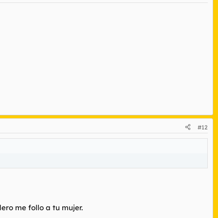
#12
ero me follo a tu mujer.