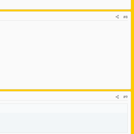
#8
#9