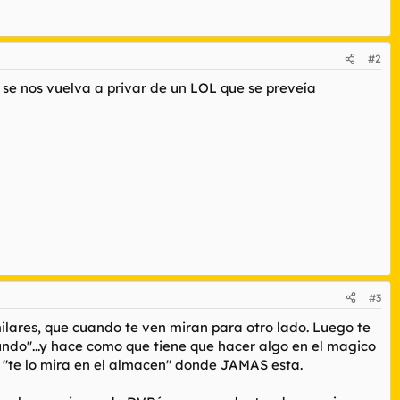
#2
se nos vuelva a privar de un LOL que se preveía
#3
lares, que cuando te ven miran para otro lado. Luego te
undo"...y hace como que tiene que hacer algo en el magico
 "te lo mira en el almacen" donde
JAMAS
esta.