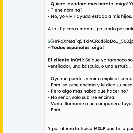
- Quiero lavadora mas barata, migo! Yo
- Tiene nómina?
- No, yo vivir ayuda estado a mis hijos.
A las típicas rumanas, pasando por pakis
- Todos españoles, oiga!
El cliente inútil:
Sé que yo tampoco soy 
ventilador, una báscula, o una estufa...
- Oye me puedes venir a explicar como
- Ehm, se sube encima y le dice su peso
- Pero algo mas habrá que hacer no?
- No señor, solo subirse encima.
- Vaya, llámame a un compañero tuyo, 
- Ehm, ....
Y por último la típica
MILF
que te la po