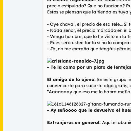
precio estipulado? Que no funciona? Pue
Estos se piensan que la tienda es tuya y 
- Oye chaval, el precio de esa tele... S
- Nada señor, el precio marcado en el car
- Venga hombre, que lo he visto en la 
- Pues será ustec tonto si no lo compra a
- Já, no me extraña que tengáis pérdid
- Te la como por un plato de lentej
El amigo de lo ajeno:
En este grupo i
convencerte para sacarte algo gratis, 
"Aaaaaaay que eso me lo habrá metío 
- Ay señoooo que le devuelvo el hue
Extranjeros en general:
Aquí el abani