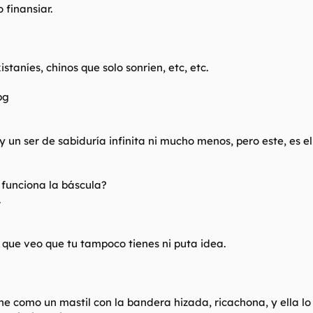
 finansiar.
taníes, chinos que solo sonrien, etc, etc.
un ser de sabiduría infinita ni mucho menos, pero este, es el
 funciona la báscula?
.
que veo que tu tampoco tienes ni puta idea.
ne como un mastil con la bandera hizada, ricachona, y ella lo