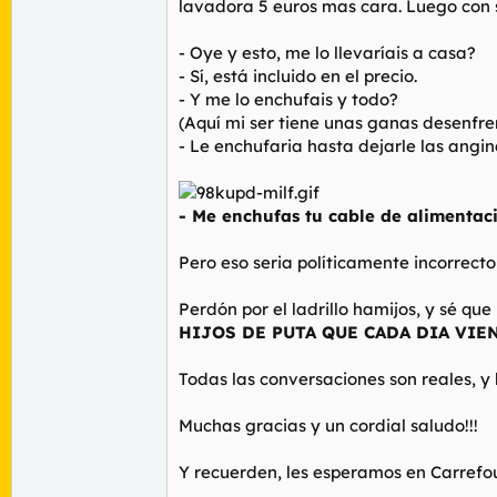
lavadora 5 euros mas cara. Luego con su
- Oye y esto, me lo llevaríais a casa?
- Sí, está incluido en el precio.
- Y me lo enchufais y todo?
(Aquí mi ser tiene unas ganas desenfre
- Le enchufaria hasta dejarle las angi
- Me enchufas tu cable de alimenta
Pero eso seria políticamente incorrecto
Perdón por el ladrillo hamijos, y sé qu
HIJOS DE PUTA QUE CADA DIA VIE
Todas las conversaciones son reales, y
Muchas gracias y un cordial saludo!!!
Y recuerden, les esperamos en Carrefou