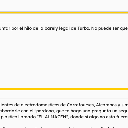
tar por el hilo de la
barely legal
de Turbo. No puede ser que 
ntes de electrodomesticos de Carrefourses, Alcampos y simi
 abordarle con el "perdona, que te hago una pregunta un seg
 plastico llamado "EL ALMACEN", donde si algo no esta fuera