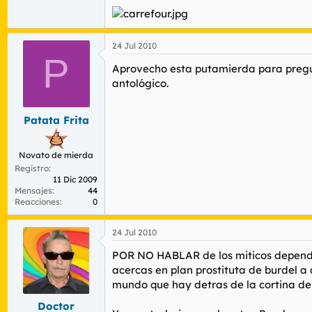
24 Jul 2010
P
Aprovecho esta putamierda para pregun
antológico.
Patata Frita
Novato de mierda
Registro
11 Dic 2009
Mensajes
44
Reacciones
0
24 Jul 2010
POR NO HABLAR de los miticos dependie
acercas en plan prostituta de burdel a
mundo que hay detras de la cortina de
Doctor