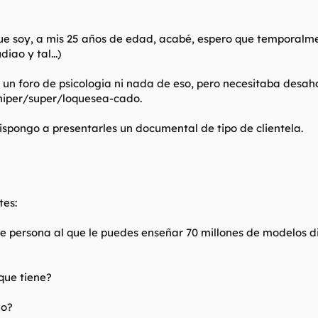
ue soy, a mis 25 años de edad, acabé, espero que temporal
iao y tal...)
 es un foro de psicologia ni nada de eso, pero necesitaba des
 hiper/super/loquesea-cado.
ispongo a presentarles un documental de tipo de clientela.
tes:
de persona al que le puedes enseñar 70 millones de modelos d
que tiene?
no?