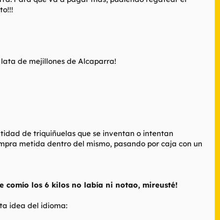
o!!!
 lata de mejillones de Alcaparra!
tidad de triquiñuelas que se inventan o intentan
compra metida dentro del mismo, pasando por caja con un
omío los 6 kilos no labía ni notao, mireusté!
ta idea del idioma: