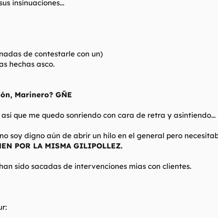
s insinuaciones...
nadas de contestarle con un)
nas hechas asco.
ción, Marinero? GÑE
 asi que me quedo sonriendo con cara de retra y asintiendo...
e no soy digno aún de abrir un hilo en el general pero necesit
NEN POR LA MISMA GILIPOLLEZ.
 han sido sacadas de intervenciones mías con clientes.
r: