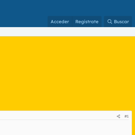
Acceder
Regístrate
Buscar
#1