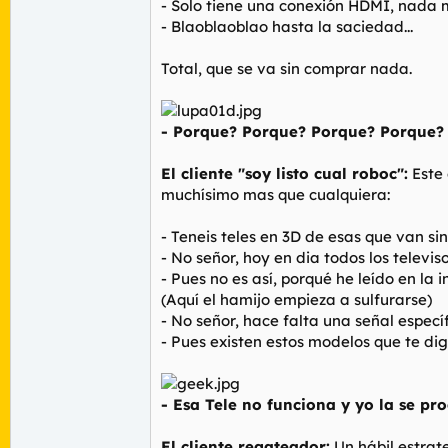
- Solo tiene una conexión HDMI, nada 
- Blaoblaoblao hasta la saciedad...
Total, que se va sin comprar nada.
- Porque? Porque? Porque? Porque?
El cliente "soy listo cual roboc":
Este 
muchísimo mas que cualquiera:
- Teneis teles en 3D de esas que van si
- No señor, hoy en dia todos los televis
- Pues no es así, porqué he leído en la
(Aquí el hamijo empieza a sulfurarse)
- No señor, hace falta una señal especí
- Pues existen estos modelos que te digo
- Esa Tele no funciona y yo la se p
El cliente regateador:
Un hábil estrat