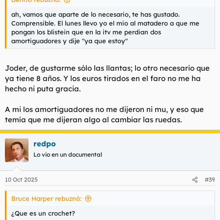
ah, vamos que aparte de lo necesario, te has gustado.
Comprensible. El lunes llevo yo el mio al matadero a que me
pongan los blistein que en la itv me perdian dos
amortiguadores y dije "ya que estoy"
Joder, de gustarme sólo las llantas; lo otro necesario que
ya tiene 8 años. Y los euros tirados en el faro no me ha
hecho ni puta gracia.
A mi los amortiguadores no me dijeron ni mu, y eso que
temía que me dijeran algo al cambiar las ruedas.
redpo
Lo vio en un documental
10 Oct 2025
#39
Bruce Harper rebuznó:
¿Que es un crochet?