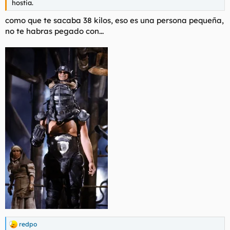
hostia.
como que te sacaba 38 kilos, eso es una persona pequeña,
no te habras pegado con...
redpo
R