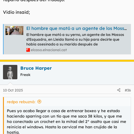
Vidio insaid;
El hombre que mató a un agente de los Mossos llamó a su hija para decirle que había asesinado a su marido
El hombre que mató a su yerno, un agente de los Mossos
d'Esquadra, en Lleida llamó a su hija para decirle que
había asesinado a su marido después de
elcaso.elnacional.cat
Bruce Harper
Freak
10 Oct 2025
#36
redpo rebuznó:
Pues yo acabo llegar a casa de entrenar boxeo y he estado
haciendo sparring con un tío que me saca 38 kilos, y que me
ha conectado un crochet en la mitad del 2° asalto que casi me
reinicia el windows. Hasta la cervical me han crujido de la
hostia.