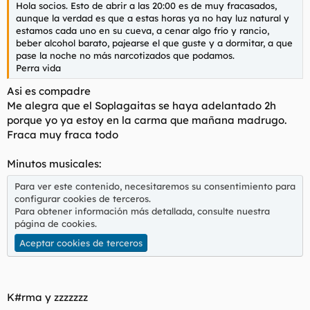
Hola socios. Esto de abrir a las 20:00 es de muy fracasados,
aunque la verdad es que a estas horas ya no hay luz natural y
estamos cada uno en su cueva, a cenar algo frío y rancio,
beber alcohol barato, pajearse el que guste y a dormitar, a que
pase la noche no más narcotizados que podamos.
Perra vida
Asi es compadre
Me alegra que el Soplagaitas se haya adelantado 2h
porque yo ya estoy en la carma que mañana madrugo.
Fraca muy fraca todo
Minutos musicales:
Para ver este contenido, necesitaremos su consentimiento para
configurar cookies de terceros.
Para obtener información más detallada, consulte nuestra
página de cookies
.
Aceptar cookies de terceros
K#rma y zzzzzzz